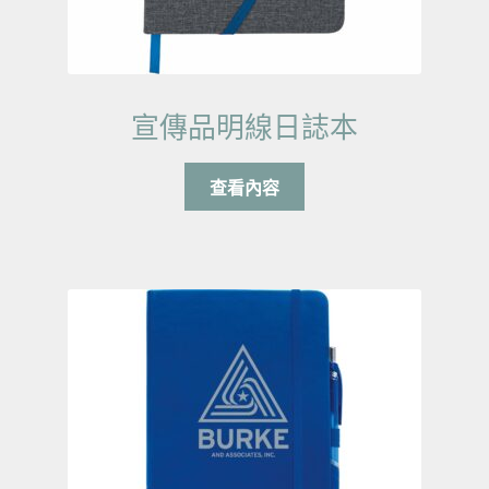
宣傳品明線日誌本
查看內容