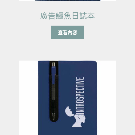
廣告鱷魚日誌本
查看內容