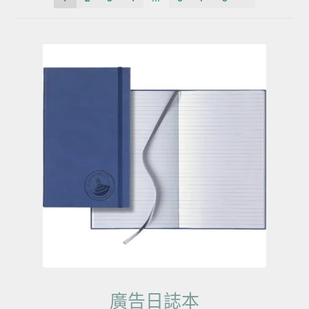
廣告日誌本