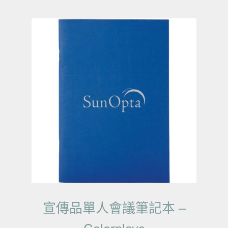
宣傳品單人會議筆記本 –
Colorplays