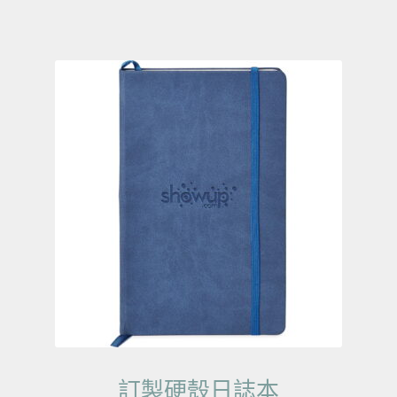
訂製硬殼日誌本