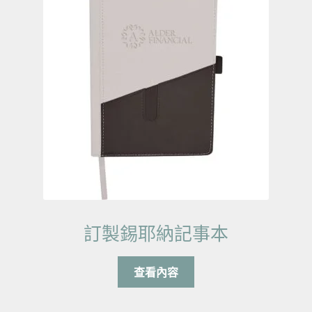
訂製錫耶納記事本
查看內容