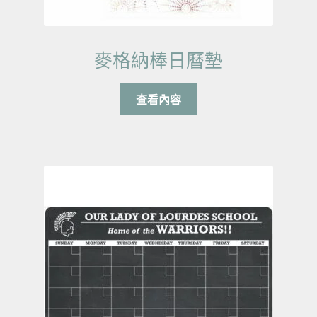
麥格納棒日曆墊
查看內容