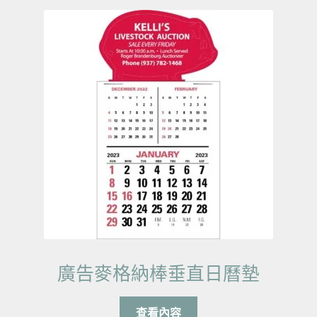
廣告麥格納棒垂直日曆墊
查看內容