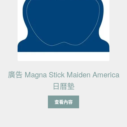
廣告 Magna Stick Maiden America
日曆墊
查看內容