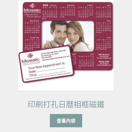
印刷打孔日曆相框磁鐵
查看內容