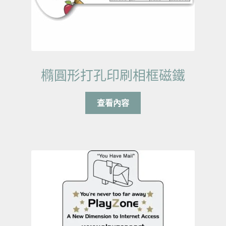
橢圓形打孔印刷相框磁鐵
查看內容