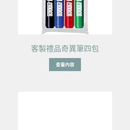
客製禮品奇異筆四包
查看內容