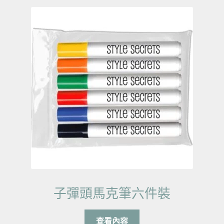
子彈頭馬克筆六件裝
查看內容