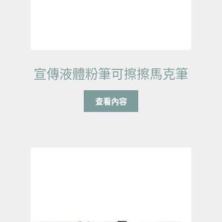
宣傳液體粉筆可擦擦馬克筆
查看內容