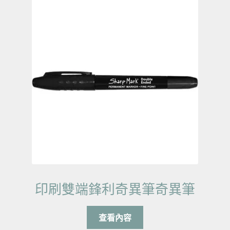
印刷雙端鋒利奇異筆奇異筆
查看內容