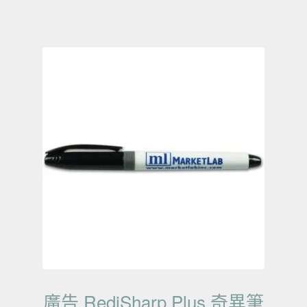
廣告 RediSharp Plus 奇異筆