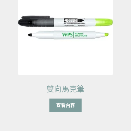
雙向馬克筆
查看內容