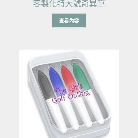
客製化特大號奇異筆
查看內容