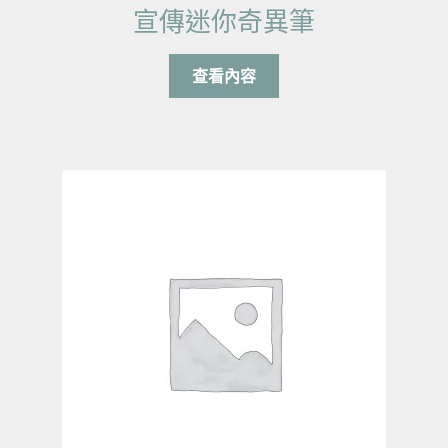
宣傳迷你奇異筆
查看內容