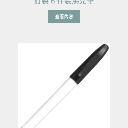
訂製 6 件裝馬克筆
查看內容