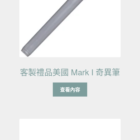
客製禮品美國 Mark I 奇異筆
查看內容