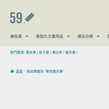
跳至導覽列
跳至主要內容
廣告筆
客製化文書用品
禮品分類
熱門搜尋:
廣告筆
|
原子筆
|
筆記本
|
螢光筆
|
首頁
商品標籤為 “黃色螢光筆”