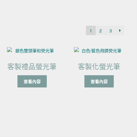
1
2
3
客製禮品螢光筆
客製化螢光筆
查看內容
查看內容