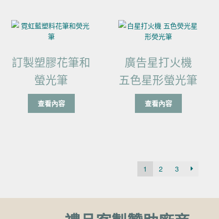
訂製塑膠花筆和
廣告星打火機
螢光筆
五色星形螢光筆
查看內容
查看內容
1
2
3