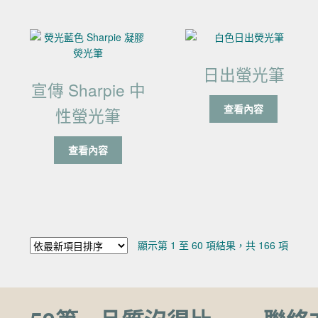
日出螢光筆
宣傳 Sharpie 中
查看內容
性螢光筆
查看內容
依最新
顯示第 1 至 60 項結果，共 166 項