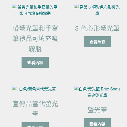
帶螢光筆和手寫
3 色心形螢光筆
筆禮品可填充噴
查看內容
霧瓶
查看內容
宣傳品當代螢光
螢光筆
筆
查看內容