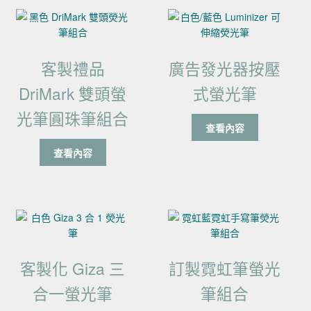
客製禮品
廣告發光器按壓
DriMark 雙頭螢
式螢光筆
光筆圓珠筆組合
查看內容
查看內容
客製化 Giza 三
訂製霓虹筆螢光
合一螢光筆
筆組合