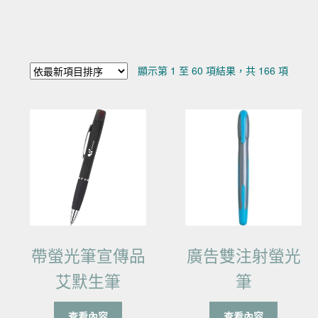
依最新
顯示第 1 至 60 項結果，共 166 項
帶螢光筆宣傳品
廣告雙注射螢光
艾默生筆
筆
查看內容
查看內容