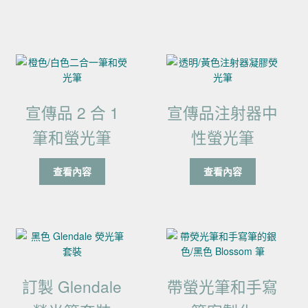
宣傳品 2 合 1
宣傳品注射器中
筆和螢光筆
性螢光筆
查看內容
查看內容
訂製 Glendale
帶螢光筆和手寫