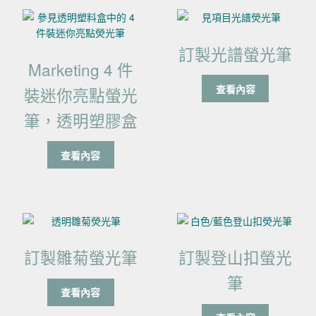
訂製光譜螢光筆
Marketing 4 件
查看內容
裝迷你亮點螢光
筆，透明塑膠盒
查看內容
訂製雛菊螢光筆
訂製登山扣螢光
筆
查看內容