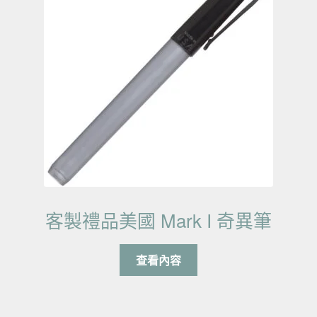
客製禮品美國 Mark I 奇異筆
查看內容