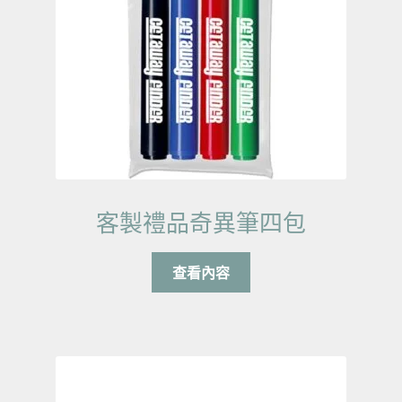
客製禮品奇異筆四包
查看內容