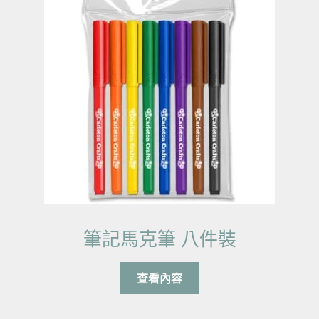
筆記馬克筆 八件裝
查看內容