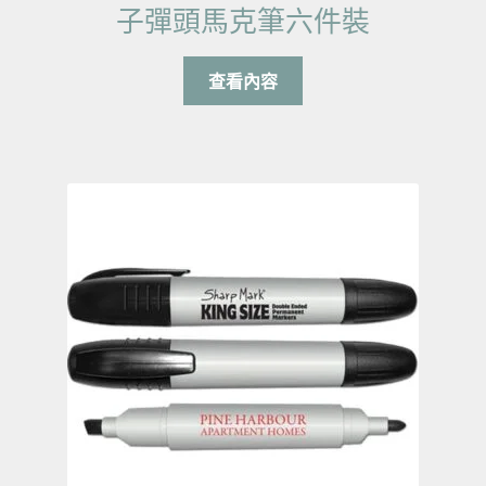
子彈頭馬克筆六件裝
查看內容