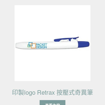
印製logo Retrax 按壓式奇異筆