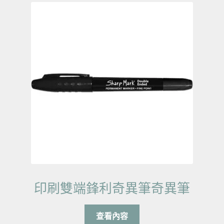
印刷雙端鋒利奇異筆奇異筆
查看內容