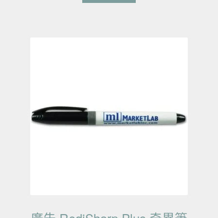
廣告 RediSharp Plus 奇異筆