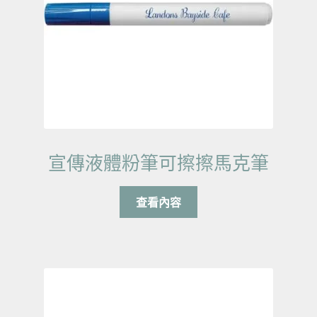
宣傳液體粉筆可擦擦馬克筆
查看內容