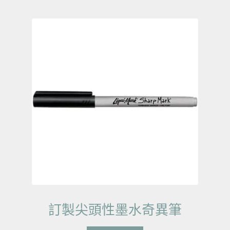
訂製尖頭性墨水奇異筆