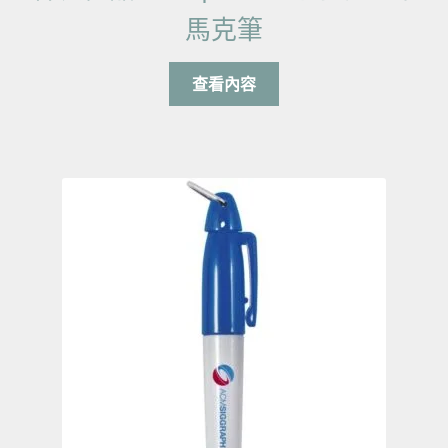
馬克筆
查看內容