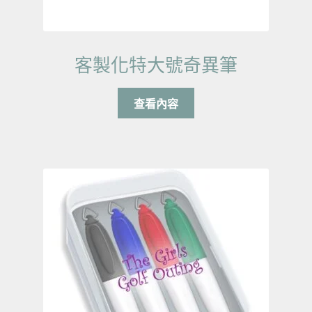
客製化特大號奇異筆
查看內容