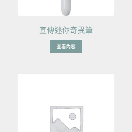
宣傳迷你奇異筆
查看內容