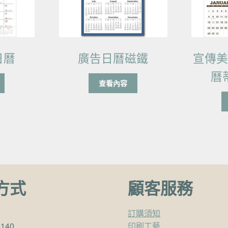
日曆
廣告日曆磁鐵
宣傳
曆
查看內容
方式
顧客服務
訂購須知
4140
印刷工藝