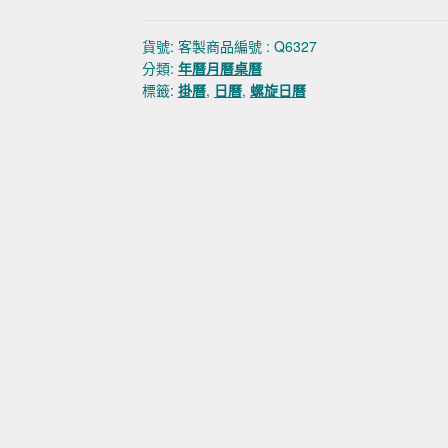
貨號:
客製商品編號 : Q6327
分類:
年曆月曆桌曆
標籤:
掛曆
,
日曆
,
螺旋日曆