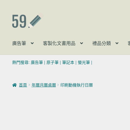
跳至導覽列
跳至主要內容
廣告筆
客製化文書用品
禮品分類
熱門搜尋:
廣告筆
|
原子筆
|
筆記本
|
螢光筆
|
首頁
年曆月曆桌曆
印刷動機執行日曆