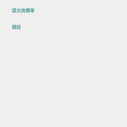
提交詢價單
描述