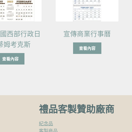
美國西部行政日
宣傳商業行事曆
蒂姆考克斯
查看內容
查看內容
禮品客製贊助廠商
紀念品
客製商品