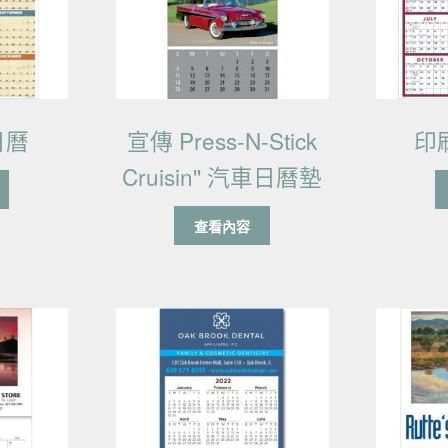
日曆
宣傳 Press-N-Stick
印
Cruisin'' 汽車日曆墊
查看內容