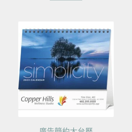
廣告簡約大台歷