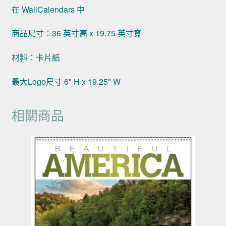
在 WallCalendars 中
商品尺寸：36 英寸高 x 19.75 英寸寬
材料：卡片紙
最大Logo尺寸 6" H x 19.25" W
相關商品