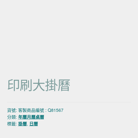
印刷大掛曆
貨號:
客製商品編號 : Q81567
分類:
年曆月曆桌曆
標籤:
掛曆
,
日曆