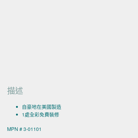
描述
自豪地在美國製造
1處全彩免費裝修
MPN # 3-01101