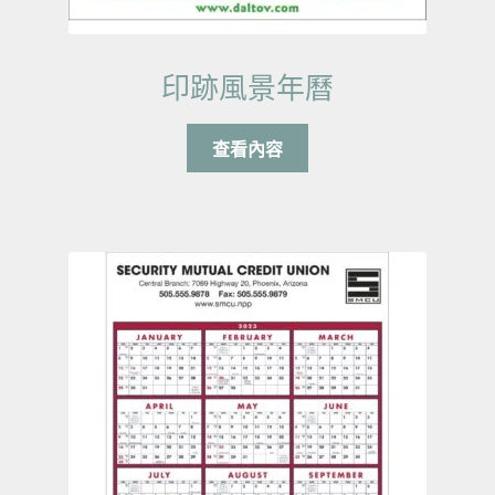
印跡風景年曆
查看內容