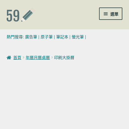
跳至導覽列
跳至主要內容
選單
(02)7729-4140
熱門搜尋:
廣告筆
|
原子筆
|
筆記本
|
螢光筆
|
sales@59pen.com
首頁
年曆月曆桌曆
印刷大掛曆
聯絡我們