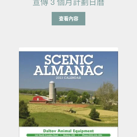
宣傳 3 個月計劃日曆
查看內容