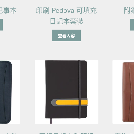
記事本
印刷 Pedova 可填充
附
日記本套裝
查看內容