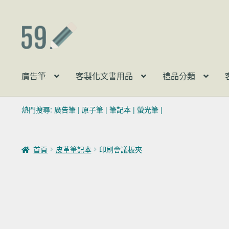
跳至導覽列
跳至主要內容
廣告筆
客製化文書用品
禮品分類
熱門搜尋:
廣告筆
|
原子筆
|
筆記本
|
螢光筆
|
首頁
皮革筆記本
印刷會議板夾