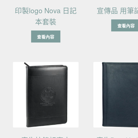
印製logo Nova 日記
宣傳品 用筆
本套裝
查看內容
查看內容