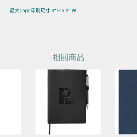
最大Logo印刷尺寸 3" H x 3" W
相關商品