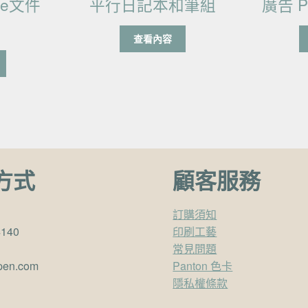
de文件
平行日記本和筆組
廣告 P
查看內容
方式
顧客服務
訂購須知
4140
印刷工藝
常見問題
pen.com
Panton 色卡
隱私權條款