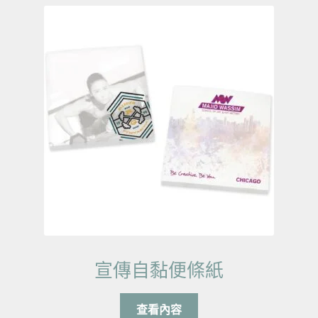
宣傳自黏便條紙
查看內容