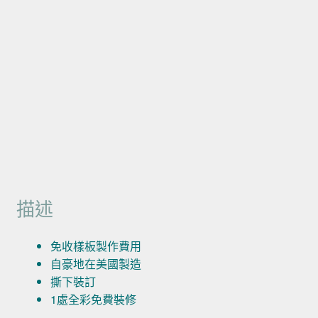
描述
免收樣板製作費用
自豪地在美國製造
撕下裝訂
1處全彩免費裝修