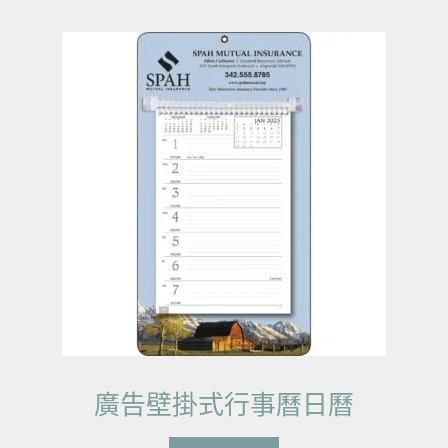
廣告壁掛式行事曆日曆