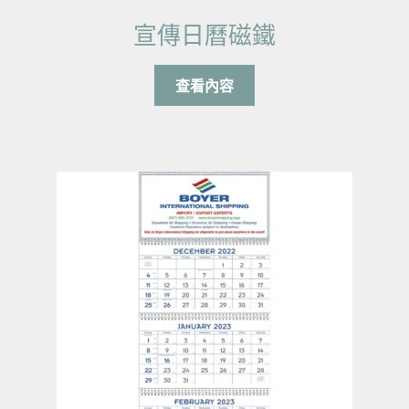
宣傳日曆磁鐵
查看內容