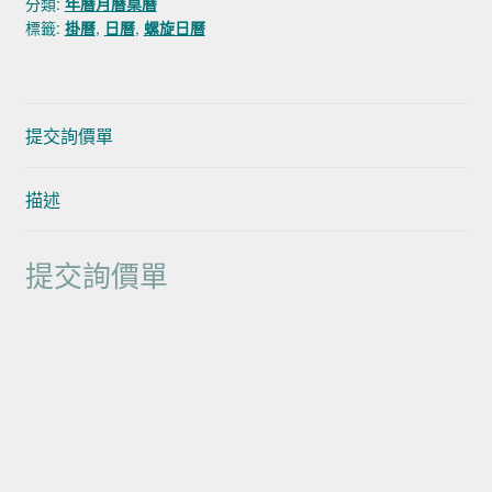
分類:
年曆月曆桌曆
標籤:
掛曆
,
日曆
,
螺旋日曆
提交詢價單
描述
提交詢價單