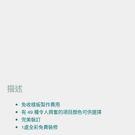
描述
免收樣板製作費用
有 49 種令人興奮的項目顏色可供選擇
完美裝訂
1處全彩免費裝修