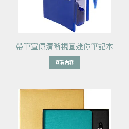
帶筆宣傳清晰視圖迷你筆記本
查看內容