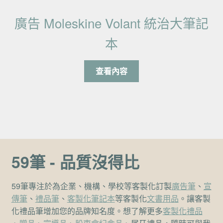
廣告 Moleskine Volant 統治大筆記
本
查看內容
59筆 - 品質沒得比
59筆專注於為企業、機構、學校等客製化訂製
廣告筆
、
宣
傳筆
、
禮品筆
、
客製化筆記本
等客製化
文書用品
。讓客製
化禮品筆增加您的品牌知名度。想了解更多
客製化禮品