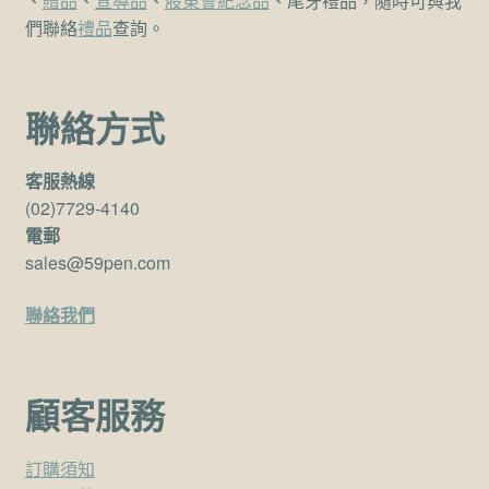
、
贈品
、
宣導品
、
股東會紀念品
、尾牙禮品，隨時可與我
們聯絡
禮品
查詢。
聯絡方式
客服熱線
(02)7729-4140
電郵
sales@59pen.com
聯絡我們
顧客服務
訂購須知