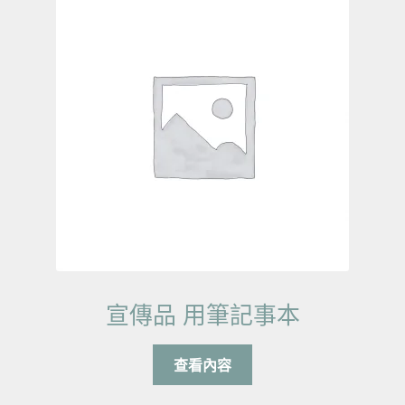
宣傳品 用筆記事本
查看內容