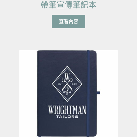
帶筆宣傳筆記本
查看內容