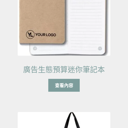
廣告生態預算迷你筆記本
查看內容