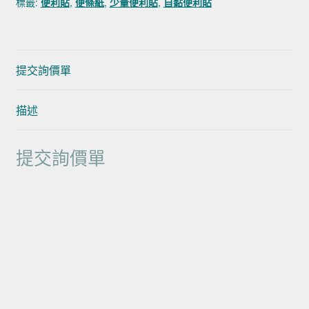
標籤:
便利貼
,
便條紙
,
少量便利貼
,
自黏便利貼
提交詢價單
描述
提交詢價單