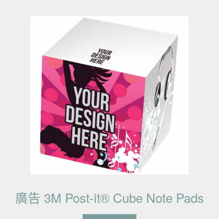
廣告 3M Post-it® Cube Note Pads