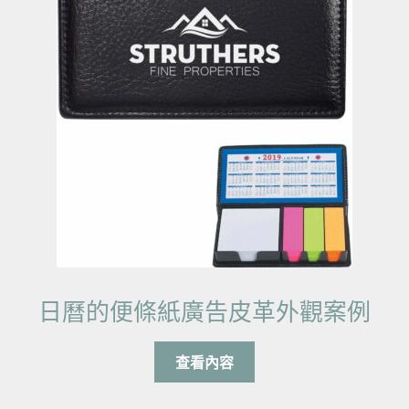
日曆的便條紙廣告皮革外觀案例
查看內容