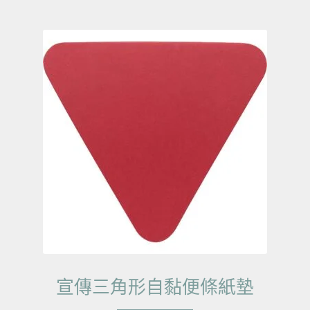
宣傳三角形自黏便條紙墊