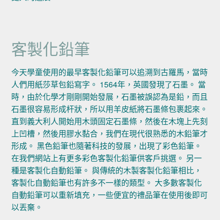
客製化鉛筆
今天學童使用的最早客製化鉛筆可以追溯到古羅馬，當時
人們用紙莎草包鉛寫字。 1564年，英國發現了石墨。 當
時，由於化學才剛剛開始發展，石墨被誤認為是鉛，而且
石墨很容易形成杆狀，所以用羊皮紙將石墨條包裹起來。
直到義大利人開始用木頭固定石墨條，然後在木塊上先刻
上凹槽，然後用膠水黏合，我們在現代很熟悉的木鉛筆才
形成。 黑色鉛筆也隨著科技的發展，出現了彩色鉛筆。
在我們網站上有更多彩色客製化鉛筆供客戶挑選。 另一
種是客製化自動鉛筆。 與傳統的木製客製化鉛筆相比，
客製化自動鉛筆也有許多不一樣的類型。 大多數客製化
自動鉛筆可以重新填充，一些便宜的禮品筆在使用後即可
以丟棄。