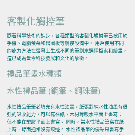
客製化觸控筆
隨著科學技術的進步，各種類型的客製化觸摸筆已被用於
手機、電腦螢幕和繪圖板等觸摸設備中。 用戶使用不同
的施力方法在螢幕上生成不同的筆劃來選擇檔案和繪畫，
這已成為當今科技發展和文化的象徵。
禮品筆墨水種類
水性禮品筆 (鋼筆、鋼珠筆)
水性禮品筆筆芯填充有水性油墨，紙張對純水性油墨有很
强的吸收能力，可以寫在紙、木材等吸水平面上書寫；
但不能在塑膠平面上書寫。 同時，當水性禮品筆寫在紙
上時，背面通常沒有痕迹。 水性禮品筆的優點是書寫手