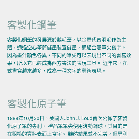
客製化鋼筆
客製化鋼筆的發展源於鵝毛筆，以金屬代替羽毛作為主
體，通過空心筆筒儲墨裝置儲墨，通過金屬筆尖寫字。
因為墨汁顏色各異，不同的筆尖可以表現出不同的書寫效
果，所以它已經成為西方書法的表現工具。 近年來，花
式書寫越來越多，成為一種文字的藝術表現。
客製化原子筆
1888年10月30日，美國人John J. Loud首次公佈了客製
化原子筆的專利。 禮品筆筆尖使用滾動鋼球，其目的是
在粗糙的資料表面上寫字。 雖然結果並不完美，但專利