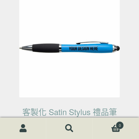
客製化 Satin Stylus 禮品筆
0
查看內容
搜尋關鍵字:
搜
尋