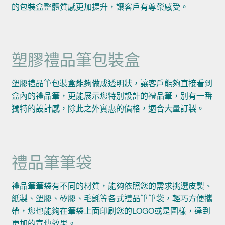
的包裝盒整體質感更加提升，讓客戶有尊榮感受。
塑膠禮品筆包裝盒
塑膠禮品筆包裝盒能夠做成透明狀，讓客戶能夠直接看到
盒內的禮品筆，更能展示您特別設計的禮品筆，別有一番
獨特的設計感，除此之外實惠的價格，適合大量訂製。
禮品筆筆袋
禮品筆筆袋有不同的材質，能夠依照您的需求挑選皮製、
紙製、塑膠、矽膠、毛氈等各式禮品筆筆袋，輕巧方便攜
帶，您也能夠在筆袋上面印刷您的LOGO或是圖樣，達到
更加的宣傳效果。