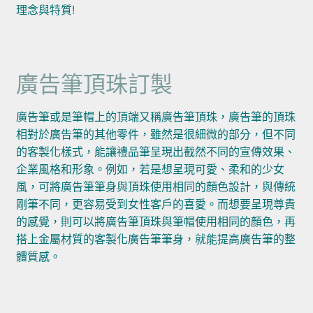
理念與特質!
廣告筆頂珠訂製
廣告筆或是筆帽上的頂端又稱廣告筆頂珠，廣告筆的頂珠
相對於廣告筆的其他零件，雖然是很細微的部分，但不同
的客製化樣式，能讓禮品筆呈現出截然不同的宣傳效果、
企業風格和形象。例如，若是想呈現可愛、柔和的少女
風，可將廣告筆筆身與頂珠使用相同的顏色設計，與傳統
剛筆不同，更容易受到女性客戶的喜愛。而想要呈現尊貴
的感覺，則可以將廣告筆頂珠與筆帽使用相同的顏色，再
搭上金屬材質的客製化廣告筆筆身，就能提高廣告筆的整
體質感。