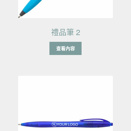
禮品筆 2
查看內容