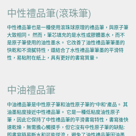
中性禮品筆(滾珠筆)
中性禮品筆也是一種使用滾珠球原理的禮品筆，與原子筆
大致相同。 然而，筆芯填充的是水性或膠體墨水，而不
是原子筆使用的油性墨水。 它改善了油性禮品筆筆墨的
快乾和不滑膩特性，還結合了水性禮品筆筆墨的平滑特
性，易粘附在紙上，具有更好的書寫質量。
中油禮品筆
中油禮品筆是中性原子筆和油性原子筆的“中和”產品。 其
油墨粘度接近中性禮品筆。 它是一種低粘度油性原子
筆，因此它保持了中性禮品筆的平滑書寫特性，書寫後快
速乾燥，無需擔心觸摸手，但它沒有中性原子筆的缺點:
即書寫時易斷水和可能逆流， 避免了油性禮品筆因油墨