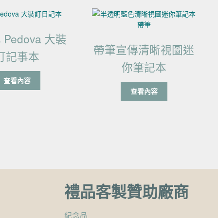
Pedova 大裝
帶筆宣傳清晰視圖迷
訂記事本
你筆記本
查看內容
查看內容
禮品客製贊助廠商
紀念品