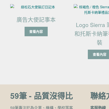
廣告大使記事本
Logo Sierr
查看內容
和托斯卡納筆
裝
查看內容
59筆 - 品質沒得比
聯絡
59筆專注於為企業、機構、學校等客
客服熱線