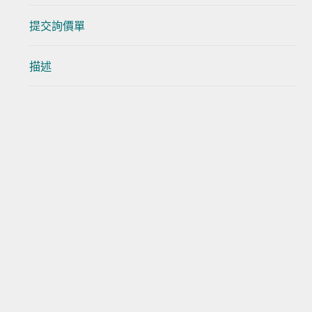
提交詢價單
描述