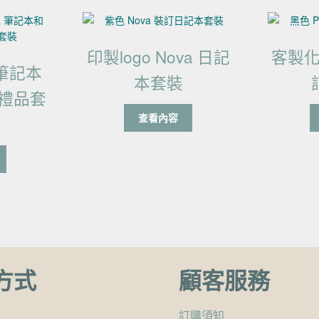
印製logo Nova 日記
客製化 
a 筆記本
本套裝
禮品套
查看內容
方式
顧客服務
訂購須知