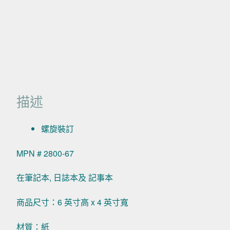
描述
螺旋裝訂
MPN # 2800-67
在筆記本, 日誌本及 記事本
商品尺寸：6 英寸高 x 4 英寸寬
材質：紙