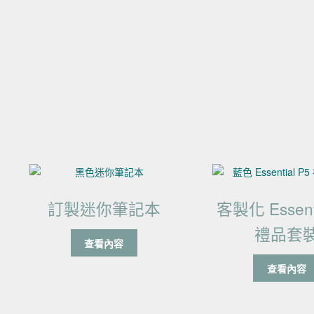
訂製迷你筆記本
客製化 Essenti
禮品套
查看內容
查看內容