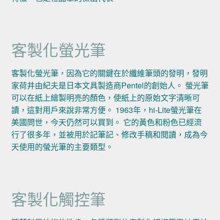
客製化螢光筆
客製化螢光筆，因為它的關鍵在於纖維筆頭的發明，發明
家荷井由紀夫是日本文具製造商Pentel的創始人。 螢光筆
可以在紙上繪製明亮的顏色，使紙上的原始文字清晰可
讀，這對用戶來說非常方便。 1963年，hi-Lite螢光筆在
美國問世，今天仍然可以買到。 它的黃色和粉色已經流
行了很多年，並被用於記筆記、修改手稿和閱讀，成為今
天使用的螢光筆的主要類型。
客製化觸控筆