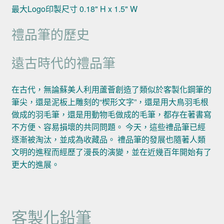
最大Logo印製尺寸 0.18" H x 1.5" W
禮品筆的歷史
遠古時代的禮品筆
在古代，無論蘇美人利用蘆薈創造了類似於客製化鋼筆的
筆尖，還是泥板上雕刻的“楔形文字”，還是用大鳥羽毛根
做成的羽毛筆，還是用動物毛做成的毛筆，都存在著書寫
不方便、容易損壞的共同問題。 今天，這些禮品筆已經
逐漸被淘汰，並成為收藏品。 禮品筆的發展也隨著人類
文明的進程而經歷了漫長的演變，並在近幾百年開始有了
更大的進展。
客製化鉛筆