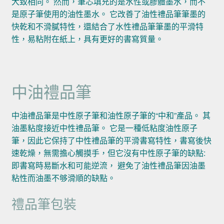
大致相同。 然而，筆芯填充的是水性或膠體墨水，而不
是原子筆使用的油性墨水。 它改善了油性禮品筆筆墨的
快乾和不滑膩特性，還結合了水性禮品筆筆墨的平滑特
性，易粘附在紙上，具有更好的書寫質量。
中油禮品筆
中油禮品筆是中性原子筆和油性原子筆的“中和”產品。 其
油墨粘度接近中性禮品筆。 它是一種低粘度油性原子
筆，因此它保持了中性禮品筆的平滑書寫特性，書寫後快
速乾燥，無需擔心觸摸手，但它沒有中性原子筆的缺點:
即書寫時易斷水和可能逆流， 避免了油性禮品筆因油墨
粘性而油墨不够滑順的缺點。
禮品筆包裝