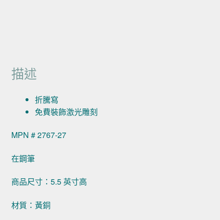
描述
折騰寫
免費裝飾激光雕刻
MPN # 2767-27
在鋼筆
商品尺寸：5.5 英寸高
材質：黃銅