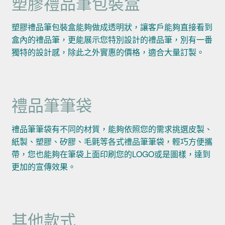
塑膠禮品筆包裝盒
塑膠禮品筆包裝盒能夠做成透明狀，讓客戶能夠直接看到
盒內的禮品筆，更能展示您特別設計的禮品筆，別有一番
獨特的設計感，除此之外實惠的價格，適合大量訂製。
禮品筆筆袋
禮品筆筆袋有不同的材質，能夠依照您的需求挑選皮製、
紙製、塑膠、矽膠、毛氈等各式禮品筆筆袋，輕巧方便攜
帶，您也能夠在筆袋上面印刷您的LOGO或是圖樣，達到
更加的宣傳效果。
其他款式