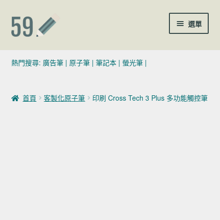
跳至導覽列
跳至主要內容
選單
(02)7729-4140
熱門搜尋:
廣告筆
|
原子筆
|
筆記本
|
螢光筆
|
sales@59pen.com
首頁
客製化原子筆
印刷 Cross Tech 3 Plus 多功能觸控筆
聯絡我們