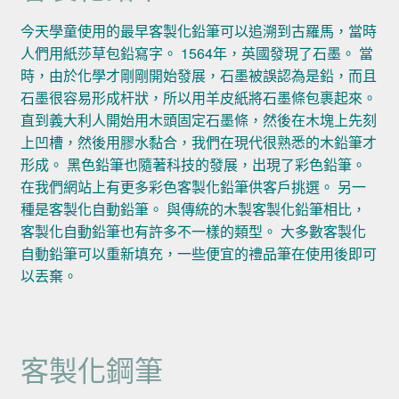
今天學童使用的最早客製化鉛筆可以追溯到古羅馬，當時
人們用紙莎草包鉛寫字。 1564年，英國發現了石墨。 當
時，由於化學才剛剛開始發展，石墨被誤認為是鉛，而且
石墨很容易形成杆狀，所以用羊皮紙將石墨條包裹起來。
直到義大利人開始用木頭固定石墨條，然後在木塊上先刻
上凹槽，然後用膠水黏合，我們在現代很熟悉的木鉛筆才
形成。 黑色鉛筆也隨著科技的發展，出現了彩色鉛筆。
在我們網站上有更多彩色客製化鉛筆供客戶挑選。 另一
種是客製化自動鉛筆。 與傳統的木製客製化鉛筆相比，
客製化自動鉛筆也有許多不一樣的類型。 大多數客製化
自動鉛筆可以重新填充，一些便宜的禮品筆在使用後即可
以丟棄。
客製化鋼筆