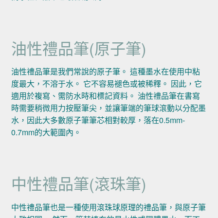
油性禮品筆(原子筆)
油性禮品筆是我們常說的原子筆。 這種墨水在使用中粘
度最大，不溶于水。 它不容易褪色或被稀釋。 因此，它
適用於複寫、需防水時和標記資料。 油性禮品筆在書寫
時需要稍微用力按壓筆尖，並讓筆端的筆球滾動以分配墨
水，因此大多數原子筆筆芯相對較厚，落在0.5mm-
0.7mm的大範圍內。
中性禮品筆(滾珠筆)
中性禮品筆也是一種使用滾珠球原理的禮品筆，與原子筆