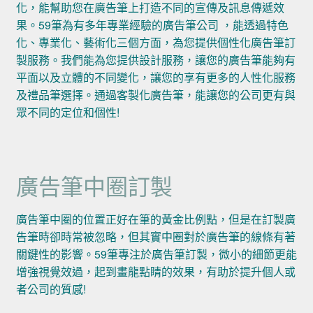
化，能幫助您在廣告筆上打造不同的宣傳及訊息傳遞效
果。59筆為有多年專業經驗的廣告筆公司 ，能透過特色
化、專業化、藝術化三個方面，為您提供個性化廣告筆訂
製服務。我們能為您提供設計服務，讓您的廣告筆能夠有
平面以及立體的不同變化，讓您的享有更多的人性化服務
及禮品筆選擇。通過客製化廣告筆，能讓您的公司更有與
眾不同的定位和個性!
廣告筆中圈訂製
廣告筆中圈的位置正好在筆的黃金比例點，但是在訂製廣
告筆時卻時常被忽略，但其實中圈對於廣告筆的線條有著
關鍵性的影響。59筆專注於廣告筆訂製，微小的細節更能
增強視覺效過，起到畫龍點睛的效果，有助於提升個人或
者公司的質感!