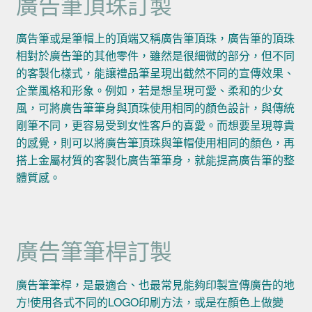
廣告筆頂珠訂製
廣告筆或是筆帽上的頂端又稱廣告筆頂珠，廣告筆的頂珠
相對於廣告筆的其他零件，雖然是很細微的部分，但不同
的客製化樣式，能讓禮品筆呈現出截然不同的宣傳效果、
企業風格和形象。例如，若是想呈現可愛、柔和的少女
風，可將廣告筆筆身與頂珠使用相同的顏色設計，與傳統
剛筆不同，更容易受到女性客戶的喜愛。而想要呈現尊貴
的感覺，則可以將廣告筆頂珠與筆帽使用相同的顏色，再
搭上金屬材質的客製化廣告筆筆身，就能提高廣告筆的整
體質感。
廣告筆筆桿訂製
廣告筆筆桿，是最適合、也最常見能夠印製宣傳廣告的地
方!使用各式不同的LOGO印刷方法，或是在顏色上做變