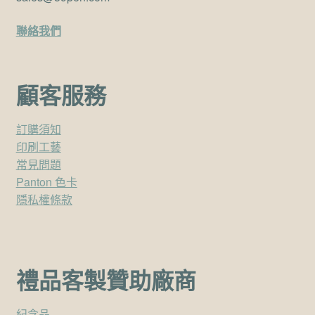
聯絡我們
顧客服務
訂購須知
印刷工藝
常見問題
Panton 色卡
隱私權條款
禮品客製贊助廠商
紀念品