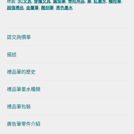
標籤:
3C文具
,
便攜文具
,
圓珠筆
,
學校用品
,
筆
,
紅墨水
,
觸控筆
,
超值禮品
,
金屬筆
,
雕刻筆
,
黑色墨水
提交詢價單
描述
禮品筆的歷史
禮品筆墨水種類
禮品筆包裝
廣告筆零件介紹