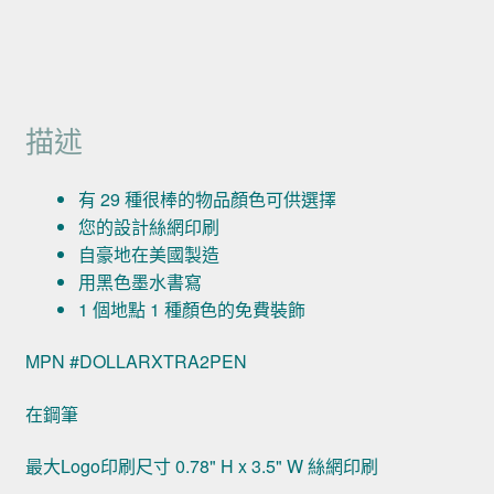
描述
有 29 種很棒的物品顏色可供選擇
您的設計絲網印刷
自豪地在美國製造
用黑色墨水書寫
1 個地點 1 種顏色的免費裝飾
MPN #DOLLARXTRA2PEN
在鋼筆
最大Logo印刷尺寸 0.78" H x 3.5" W 絲網印刷