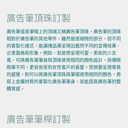
廣告筆頂珠訂製
廣告筆或是筆帽上的頂端又稱廣告筆頂珠，廣告筆的頂珠
相對於廣告筆的其他零件，雖然是很細微的部分，但不同
的客製化樣式，能讓禮品筆呈現出截然不同的宣傳效果、
企業風格和形象。例如，若是想呈現可愛、柔和的少女
風，可將廣告筆筆身與頂珠使用相同的顏色設計，與傳統
剛筆不同，更容易受到女性客戶的喜愛。而想要呈現尊貴
的感覺，則可以將廣告筆頂珠與筆帽使用相同的顏色，再
搭上金屬材質的客製化廣告筆筆身，就能提高廣告筆的整
體質感。
廣告筆筆桿訂製