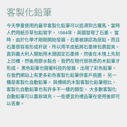
客製化鉛筆
今天學童使用的最早客製化鉛筆可以追溯到古羅馬，當時
人們用紙莎草包鉛寫字。 1564年，英國發現了石墨。 當
時，由於化學才剛剛開始發展，石墨被誤認為是鉛，而且
石墨很容易形成杆狀，所以用羊皮紙將石墨條包裹起來。
直到義大利人開始用木頭固定石墨條，然後在木塊上先刻
上凹槽，然後用膠水黏合，我們在現代很熟悉的木鉛筆才
形成。 黑色鉛筆也隨著科技的發展，出現了彩色鉛筆。
在我們網站上有更多彩色客製化鉛筆供客戶挑選。 另一
種是客製化自動鉛筆。 與傳統的木製客製化鉛筆相比，
客製化自動鉛筆也有許多不一樣的類型。 大多數客製化
自動鉛筆可以重新填充，一些便宜的禮品筆在使用後即可
以丟棄。