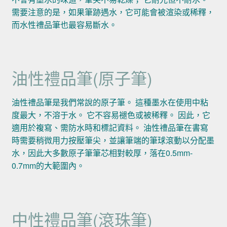
需要注意的是，如果筆跡遇水，它可能會被渲染或稀釋，
而水性禮品筆也最容易斷水。
油性禮品筆(原子筆)
油性禮品筆是我們常說的原子筆。 這種墨水在使用中粘
度最大，不溶于水。 它不容易褪色或被稀釋。 因此，它
適用於複寫、需防水時和標記資料。 油性禮品筆在書寫
時需要稍微用力按壓筆尖，並讓筆端的筆球滾動以分配墨
水，因此大多數原子筆筆芯相對較厚，落在0.5mm-
0.7mm的大範圍內。
中性禮品筆(滾珠筆)