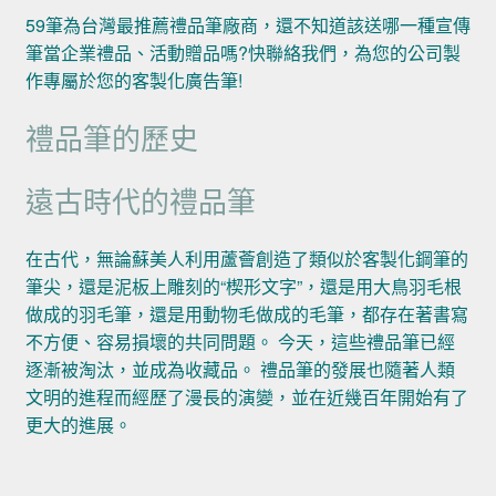
59筆為台灣最推薦禮品筆廠商，還不知道該送哪一種宣傳
筆當企業禮品、活動贈品嗎?快聯絡我們，為您的公司製
作專屬於您的客製化廣告筆!
禮品筆的歷史
遠古時代的禮品筆
在古代，無論蘇美人利用蘆薈創造了類似於客製化鋼筆的
筆尖，還是泥板上雕刻的“楔形文字”，還是用大鳥羽毛根
做成的羽毛筆，還是用動物毛做成的毛筆，都存在著書寫
不方便、容易損壞的共同問題。 今天，這些禮品筆已經
逐漸被淘汰，並成為收藏品。 禮品筆的發展也隨著人類
文明的進程而經歷了漫長的演變，並在近幾百年開始有了
更大的進展。