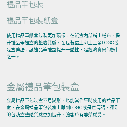
禮品筆包裝
禮品筆包裝紙盒
使用禮品筆紙盒包裝更加環保，在紙盒內部鋪上絨布，提
升禮品筆禮盒的整體質感，在包裝盒上印上企業LOGO或
是宣傳語，讓禮品筆禮盒提升一體性，是經濟實惠的選擇
之一。
金屬禮品筆包裝盒
金屬禮品筆包裝盒不易變形，也能當作平時使用的禮品筆
盒，在金屬禮品筆包裝盒上雕刻LOGO或是宣傳語，讓您
的包裝盒整體質感更加提升，讓客戶有尊榮感受。