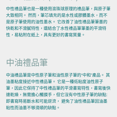
中性禮品筆也是一種使用滾珠球原理的禮品筆，與原子筆
大致相同。 然而，筆芯填充的是水性或膠體墨水，而不
是原子筆使用的油性墨水。 它改善了油性禮品筆筆墨的
快乾和不滑膩特性，還結合了水性禮品筆筆墨的平滑特
性，易粘附在紙上，具有更好的書寫質量。
中油禮品筆
中油禮品筆是中性原子筆和油性原子筆的“中和”產品。 其
油墨粘度接近中性禮品筆。 它是一種低粘度油性原子
筆，因此它保持了中性禮品筆的平滑書寫特性，書寫後快
速乾燥，無需擔心觸摸手，但它沒有中性原子筆的缺點:
即書寫時易斷水和可能逆流， 避免了油性禮品筆因油墨
粘性而油墨不够滑順的缺點。