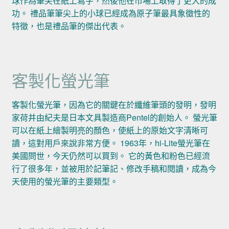
球作為筆尖在紙上寫字，然後他在市場上取得了更大的成
功。 禮品筆筆尖上的小球已經成為原子筆最具象徵性的
特徵，也是禮品筆的傑出代表。
客製化螢光筆
客製化螢光筆，因為它的關鍵在於纖維筆頭的發明，發明
家荷井由紀夫是日本文具製造商Pentel的創始人。 螢光筆
可以在紙上繪製明亮的顏色，使紙上的原始文字清晰可
讀，這對用戶來說非常方便。 1963年，hi-Lite螢光筆在
美國問世，今天仍然可以買到。 它的黃色和粉色已經流
行了很多年，並被用於記筆記、修改手稿和閱讀，成為今
天使用的螢光筆的主要類型。