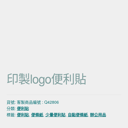
印製logo便利貼
貨號:
客製商品編號 : Q42806
分類:
便利貼
標籤:
便利貼
,
便條紙
,
少量便利貼
,
自黏便條紙
,
辦公用品