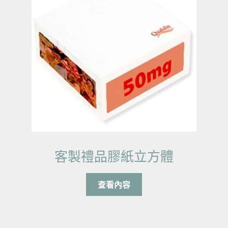
客製禮品膠紙立方體
查看內容