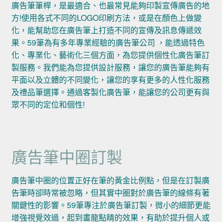
廣告筆筆桿，是最適合、也最常見能夠印製宣傳廣告的地
方!使用各式不同的LOGO印刷方法，或是在顏色上做變
化，能幫助您在廣告筆上打造不同的宣傳及訊息傳遞效
果。59筆為有多年專業經驗的廣告筆公司 ，能透過特色
化、專業化、藝術化三個方面，為您提供個性化廣告筆訂
製服務。我們能為您提供設計服務，讓您的廣告筆能夠有
平面以及立體的不同變化，讓您的享有更多的人性化服務
及禮品筆選擇。通過客製化廣告筆，能讓您的公司更有與
眾不同的定位和個性!
廣告筆中圈訂製
廣告筆中圈的位置正好在筆的黃金比例點，但是在訂製廣
告筆時卻時常被忽略，但其實中圈對於廣告筆的線條有著
關鍵性的影響。59筆專注於廣告筆訂製，微小的細節更能
增強視覺效過，起到畫龍點睛的效果，有助於提升個人或