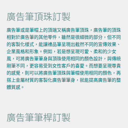
廣告筆頂珠訂製
廣告筆或是筆帽上的頂端又稱廣告筆頂珠，廣告筆的頂珠
相對於廣告筆的其他零件，雖然是很細微的部分，但不同
的客製化樣式，能讓禮品筆呈現出截然不同的宣傳效果、
企業風格和形象。例如，若是想呈現可愛、柔和的少女
風，可將廣告筆筆身與頂珠使用相同的顏色設計，與傳統
剛筆不同，更容易受到女性客戶的喜愛。而想要呈現尊貴
的感覺，則可以將廣告筆頂珠與筆帽使用相同的顏色，再
搭上金屬材質的客製化廣告筆筆身，就能提高廣告筆的整
體質感。
廣告筆筆桿訂製