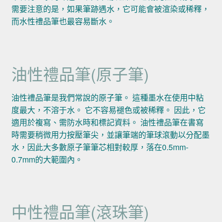
需要注意的是，如果筆跡遇水，它可能會被渲染或稀釋，
而水性禮品筆也最容易斷水。
油性禮品筆(原子筆)
油性禮品筆是我們常說的原子筆。 這種墨水在使用中粘
度最大，不溶于水。 它不容易褪色或被稀釋。 因此，它
適用於複寫、需防水時和標記資料。 油性禮品筆在書寫
時需要稍微用力按壓筆尖，並讓筆端的筆球滾動以分配墨
水，因此大多數原子筆筆芯相對較厚，落在0.5mm-
0.7mm的大範圍內。
中性禮品筆(滾珠筆)