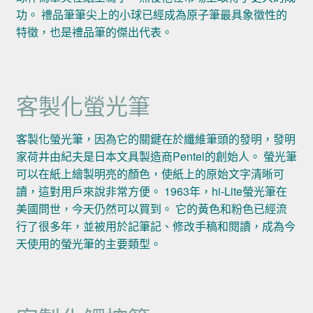
功。 禮品筆筆尖上的小球已經成為原子筆最具象徵性的
特徵，也是禮品筆的傑出代表。
客製化螢光筆
客製化螢光筆，因為它的關鍵在於纖維筆頭的發明，發明
家荷井由紀夫是日本文具製造商Pentel的創始人。 螢光筆
可以在紙上繪製明亮的顏色，使紙上的原始文字清晰可
讀，這對用戶來說非常方便。 1963年，hi-Lite螢光筆在
美國問世，今天仍然可以買到。 它的黃色和粉色已經流
行了很多年，並被用於記筆記、修改手稿和閱讀，成為今
天使用的螢光筆的主要類型。