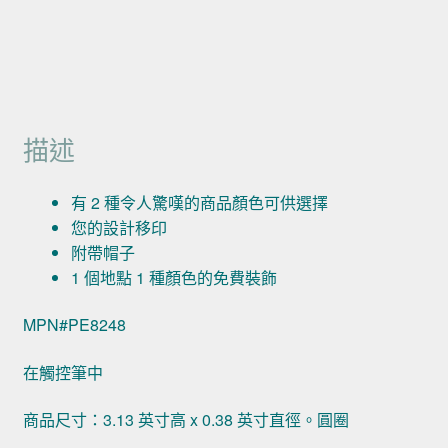
描述
有 2 種令人驚嘆的商品顏色可供選擇
您的設計移印
附帶帽子
1 個地點 1 種顏色的免費裝飾
MPN#PE8248
在觸控筆中
商品尺寸：3.13 英寸高 x 0.38 英寸直徑。圓圈