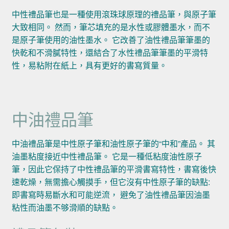
中性禮品筆也是一種使用滾珠球原理的禮品筆，與原子筆
大致相同。 然而，筆芯填充的是水性或膠體墨水，而不
是原子筆使用的油性墨水。 它改善了油性禮品筆筆墨的
快乾和不滑膩特性，還結合了水性禮品筆筆墨的平滑特
性，易粘附在紙上，具有更好的書寫質量。
中油禮品筆
中油禮品筆是中性原子筆和油性原子筆的“中和”產品。 其
油墨粘度接近中性禮品筆。 它是一種低粘度油性原子
筆，因此它保持了中性禮品筆的平滑書寫特性，書寫後快
速乾燥，無需擔心觸摸手，但它沒有中性原子筆的缺點:
即書寫時易斷水和可能逆流， 避免了油性禮品筆因油墨
粘性而油墨不够滑順的缺點。