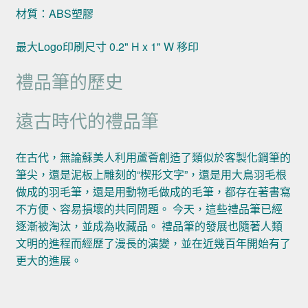
材質：ABS塑膠
最大Logo印刷尺寸 0.2" H x 1" W 移印
禮品筆的歷史
遠古時代的禮品筆
在古代，無論蘇美人利用蘆薈創造了類似於客製化鋼筆的
筆尖，還是泥板上雕刻的“楔形文字”，還是用大鳥羽毛根
做成的羽毛筆，還是用動物毛做成的毛筆，都存在著書寫
不方便、容易損壞的共同問題。 今天，這些禮品筆已經
逐漸被淘汰，並成為收藏品。 禮品筆的發展也隨著人類
文明的進程而經歷了漫長的演變，並在近幾百年開始有了
更大的進展。