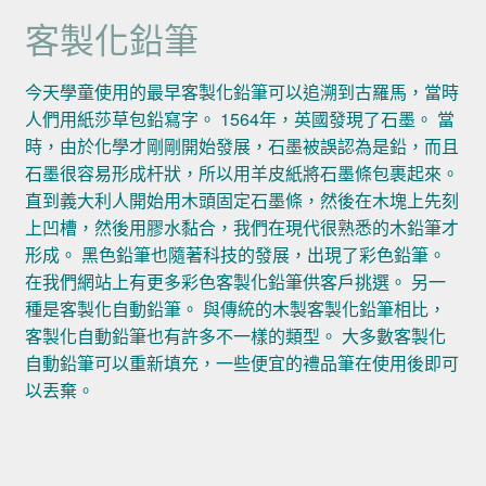
客製化鉛筆
今天學童使用的最早客製化鉛筆可以追溯到古羅馬，當時
人們用紙莎草包鉛寫字。 1564年，英國發現了石墨。 當
時，由於化學才剛剛開始發展，石墨被誤認為是鉛，而且
石墨很容易形成杆狀，所以用羊皮紙將石墨條包裹起來。
直到義大利人開始用木頭固定石墨條，然後在木塊上先刻
上凹槽，然後用膠水黏合，我們在現代很熟悉的木鉛筆才
形成。 黑色鉛筆也隨著科技的發展，出現了彩色鉛筆。
在我們網站上有更多彩色客製化鉛筆供客戶挑選。 另一
種是客製化自動鉛筆。 與傳統的木製客製化鉛筆相比，
客製化自動鉛筆也有許多不一樣的類型。 大多數客製化
自動鉛筆可以重新填充，一些便宜的禮品筆在使用後即可
以丟棄。