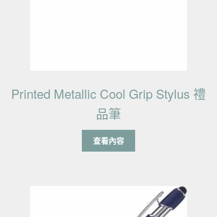
Printed Metallic Cool Grip Stylus 禮
品筆
查看內容