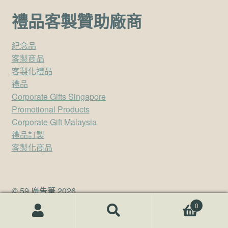
禮品客製贊助廠商
紀念品
客製商品
客製化禮品
禮品
Corporate Gifts Singapore
Promotional Products
Corporate Gift Malaysia
禮品訂製
客製化商品
© 59 廣告筆 2026
.
0
搜尋關鍵字:
搜
尋