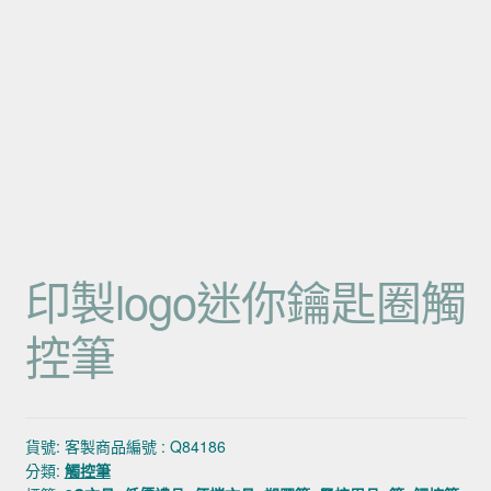
印製logo迷你鑰匙圈觸
控筆
貨號:
客製商品編號 : Q84186
分類:
觸控筆