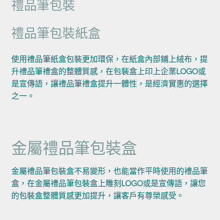
禮品筆包裝
禮品筆包裝紙盒
使用禮品筆紙盒包裝更加環保，在紙盒內部鋪上絨布，提
升禮品筆禮盒的整體質感，在包裝盒上印上企業LOGO或
是宣傳語，讓禮品筆禮盒提升一體性，是經濟實惠的選擇
之一。
金屬禮品筆包裝盒
金屬禮品筆包裝盒不易變形，也能當作平時使用的禮品筆
盒，在金屬禮品筆包裝盒上雕刻LOGO或是宣傳語，讓您
的包裝盒整體質感更加提升，讓客戶有尊榮感受。