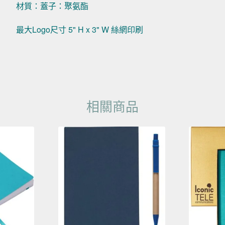
材質：蓋子：聚氨酯
最大Logo尺寸 5" H x 3" W 絲網印刷
相關商品