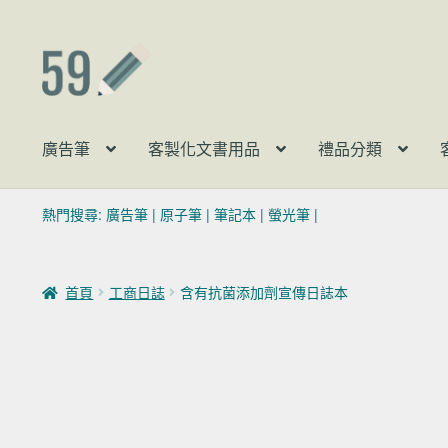
跳至導覽列
跳至主要內容
廣告筆
客製化文書用品
禮品分類
熱門搜尋:
廣告筆
|
原子筆
|
筆記本
|
螢光筆
|
首頁
工商日誌
含有抗菌添加劑宣傳日誌本