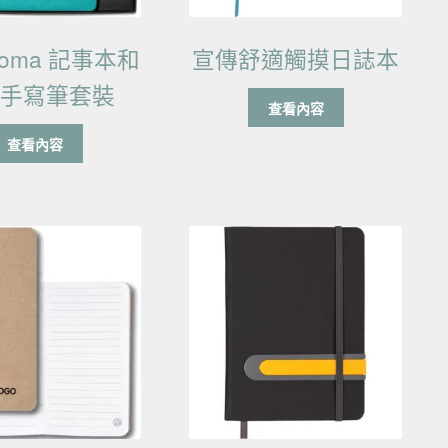
oma 記事本和
宣傳舒適觸摸日誌本
政手寫筆套裝
查看內容
查看內容