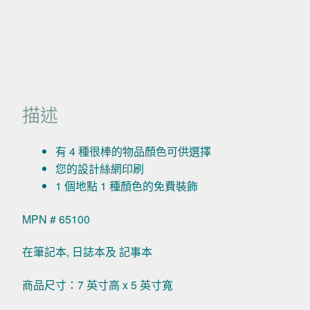
描述
有 4 種很棒的物品顏色可供選擇
您的設計絲網印刷
1 個地點 1 種顏色的免費裝飾
MPN # 65100
在筆記本, 日誌本及 記事本
商品尺寸：7 英寸高 x 5 英寸寬