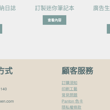
納日誌
訂製迷你筆記本
廣告
查看內容
方式
顧客服務
訂購須知
4140
印刷工藝
常見問題
pen.com
Panton 色卡
隱私權條款