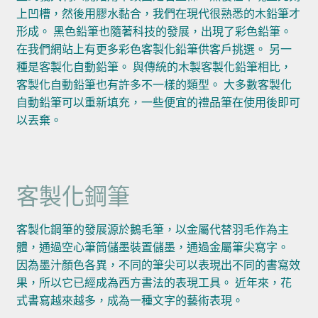
上凹槽，然後用膠水黏合，我們在現代很熟悉的木鉛筆才
形成。 黑色鉛筆也隨著科技的發展，出現了彩色鉛筆。
在我們網站上有更多彩色客製化鉛筆供客戶挑選。 另一
種是客製化自動鉛筆。 與傳統的木製客製化鉛筆相比，
客製化自動鉛筆也有許多不一樣的類型。 大多數客製化
自動鉛筆可以重新填充，一些便宜的禮品筆在使用後即可
以丟棄。
客製化鋼筆
客製化鋼筆的發展源於鵝毛筆，以金屬代替羽毛作為主
體，通過空心筆筒儲墨裝置儲墨，通過金屬筆尖寫字。
因為墨汁顏色各異，不同的筆尖可以表現出不同的書寫效
果，所以它已經成為西方書法的表現工具。 近年來，花
式書寫越來越多，成為一種文字的藝術表現。