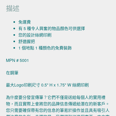
描述
免運費
有 5 種令人興奮的物品顏色可供選擇
您的設計絲網印刷
舒適握把
1 個地點 1 種顏色的免費裝飾
MPN # 5001
在鋼筆
最大Logo印刷尺寸 0.5" H x 1.75" W 絲網印刷
為什麼要分發宣傳筆？它們不僅是送給每個人的實用禮
物，而且實際上會將您的品牌信息傳遞給潛在的新客戶。
您只需要確保帶有您的信息的筆易於操作並且具有吸引人