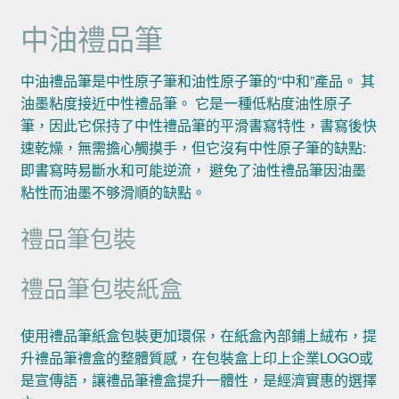
中油禮品筆
中油禮品筆是中性原子筆和油性原子筆的“中和”產品。 其
油墨粘度接近中性禮品筆。 它是一種低粘度油性原子
筆，因此它保持了中性禮品筆的平滑書寫特性，書寫後快
速乾燥，無需擔心觸摸手，但它沒有中性原子筆的缺點:
即書寫時易斷水和可能逆流， 避免了油性禮品筆因油墨
粘性而油墨不够滑順的缺點。
禮品筆包裝
禮品筆包裝紙盒
使用禮品筆紙盒包裝更加環保，在紙盒內部鋪上絨布，提
升禮品筆禮盒的整體質感，在包裝盒上印上企業LOGO或
是宣傳語，讓禮品筆禮盒提升一體性，是經濟實惠的選擇