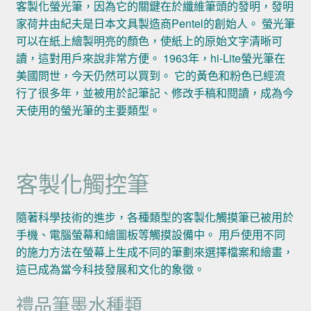
客製化螢光筆，因為它的關鍵在於纖維筆頭的發明，發明
家荷井由紀夫是日本文具製造商Pentel的創始人。 螢光筆
可以在紙上繪製明亮的顏色，使紙上的原始文字清晰可
讀，這對用戶來說非常方便。 1963年，hi-Lite螢光筆在
美國問世，今天仍然可以買到。 它的黃色和粉色已經流
行了很多年，並被用於記筆記、修改手稿和閱讀，成為今
天使用的螢光筆的主要類型。
客製化觸控筆
隨著科學技術的進步，各種類型的客製化觸摸筆已被用於
手機、電腦螢幕和繪圖板等觸摸設備中。 用戶使用不同
的施力方法在螢幕上生成不同的筆劃來選擇檔案和繪畫，
這已成為當今科技發展和文化的象徵。
禮品筆墨水種類