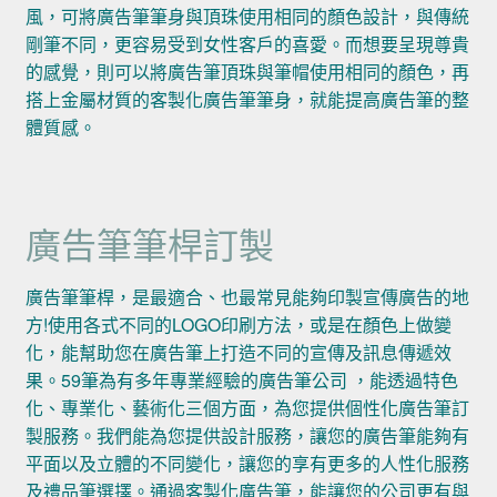
風，可將廣告筆筆身與頂珠使用相同的顏色設計，與傳統
剛筆不同，更容易受到女性客戶的喜愛。而想要呈現尊貴
的感覺，則可以將廣告筆頂珠與筆帽使用相同的顏色，再
搭上金屬材質的客製化廣告筆筆身，就能提高廣告筆的整
體質感。
廣告筆筆桿訂製
廣告筆筆桿，是最適合、也最常見能夠印製宣傳廣告的地
方!使用各式不同的LOGO印刷方法，或是在顏色上做變
化，能幫助您在廣告筆上打造不同的宣傳及訊息傳遞效
果。59筆為有多年專業經驗的廣告筆公司 ，能透過特色
化、專業化、藝術化三個方面，為您提供個性化廣告筆訂
製服務。我們能為您提供設計服務，讓您的廣告筆能夠有
平面以及立體的不同變化，讓您的享有更多的人性化服務
及禮品筆選擇。通過客製化廣告筆，能讓您的公司更有與