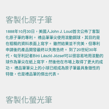
客製化原子筆
1888年10月30日，美國人John J. Loud首次公佈了客製
化原子筆的專利。 禮品筆筆尖使用滾動鋼球，其目的是
在粗糙的資料表面上寫字。 雖然結果並不完美，但專利
申請後的產品開發最終以失敗告終。 到了20世紀30年
代，匈牙利記者Bíró László József可以很容易地用滾動的
球作為筆尖在紙上寫字，然後他在市場上取得了更大的成
功。 禮品筆筆尖上的小球已經成為原子筆最具象徵性的
特徵，也是禮品筆的傑出代表。
客製化螢光筆