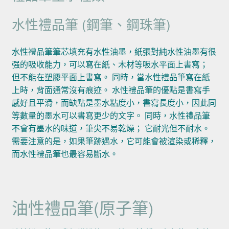
水性禮品筆 (鋼筆、鋼珠筆)
水性禮品筆筆芯填充有水性油墨，紙張對純水性油墨有很
强的吸收能力，可以寫在紙、木材等吸水平面上書寫；
但不能在塑膠平面上書寫。 同時，當水性禮品筆寫在紙
上時，背面通常沒有痕迹。 水性禮品筆的優點是書寫手
感好且平滑，而缺點是墨水粘度小，書寫長度小，因此同
等數量的墨水可以書寫更少的文字。 同時，水性禮品筆
不會有墨水的味道，筆尖不易乾燥； 它耐光但不耐水。
需要注意的是，如果筆跡遇水，它可能會被渲染或稀釋，
而水性禮品筆也最容易斷水。
油性禮品筆(原子筆)