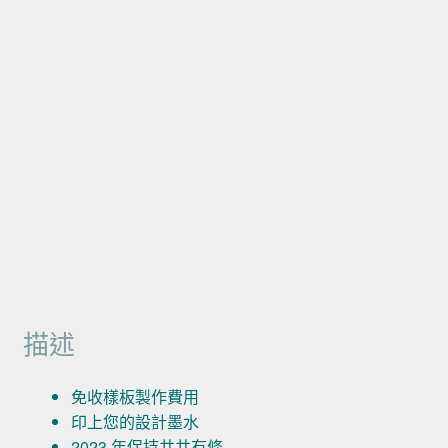
描述
免收樣板製作費用
印上您的設計墨水
2023 年保持井井有條