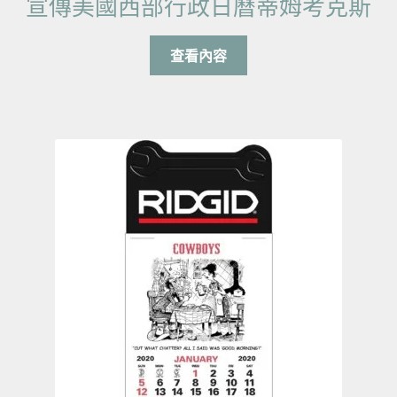
宣傳美國西部行政日曆蒂姆考克斯
查看內容