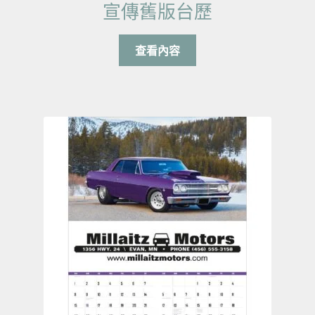
宣傳舊版台歷
查看內容