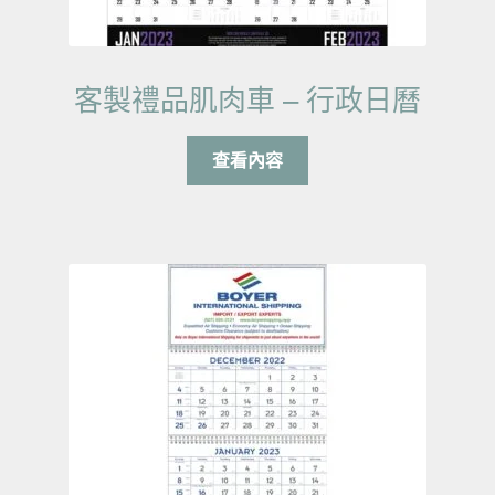
客製禮品肌肉車 – 行政日曆
查看內容