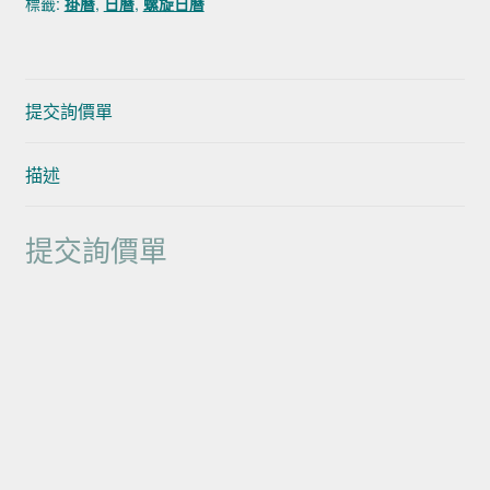
標籤:
掛曆
,
日曆
,
螺旋日曆
提交詢價單
描述
提交詢價單