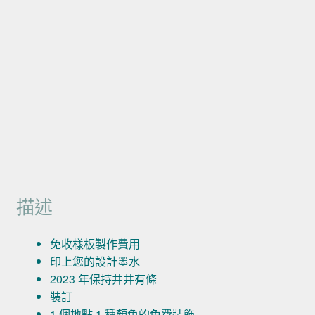
描述
免收樣板製作費用
印上您的設計墨水
2023 年保持井井有條
裝訂
1 個地點 1 種顏色的免費裝飾