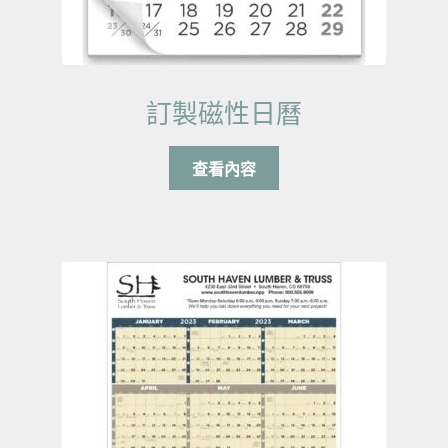
訂製磁性日曆
查看內容