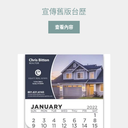
宣傳舊版台歷
查看內容