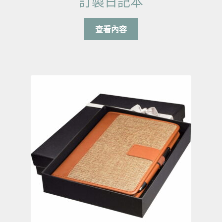
訂製日記本
查看內容