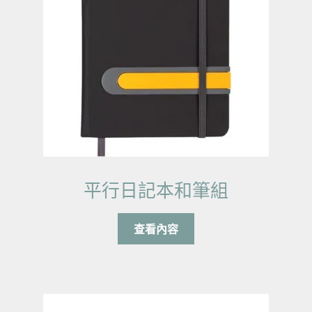
平行日記本和筆組
查看內容