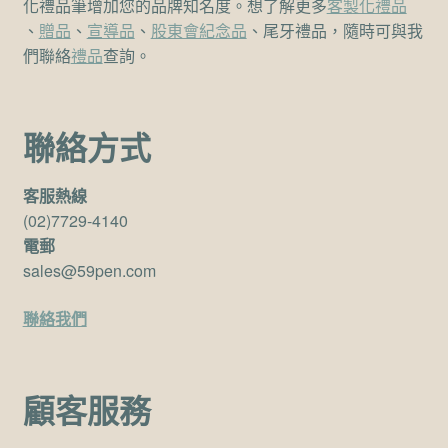
化禮品筆增加您的品牌知名度。想了解更多
客製化禮品
、
贈品
、
宣導品
、
股東會紀念品
、尾牙禮品，隨時可與我
們聯絡
禮品
查詢。
聯絡方式
客服熱線
(02)7729-4140
電郵
sales@59pen.com
聯絡我們
顧客服務