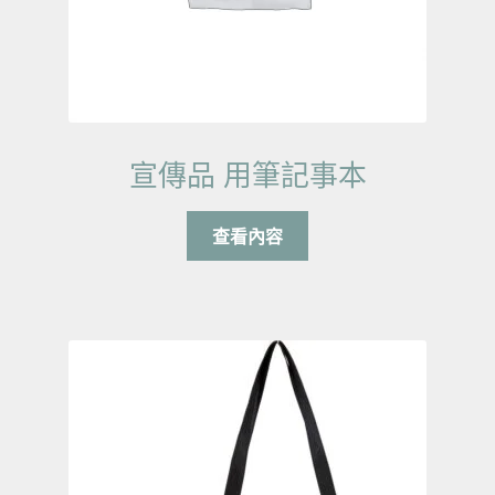
宣傳品 用筆記事本
查看內容