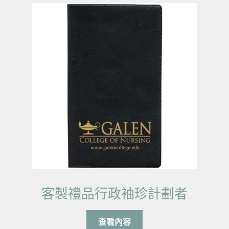
客製禮品行政袖珍計劃者
查看內容