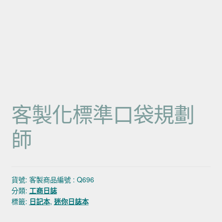
客製化標準口袋規劃
師
貨號:
客製商品編號 : Q696
分類:
工商日誌
標籤:
日記本
,
迷你日誌本