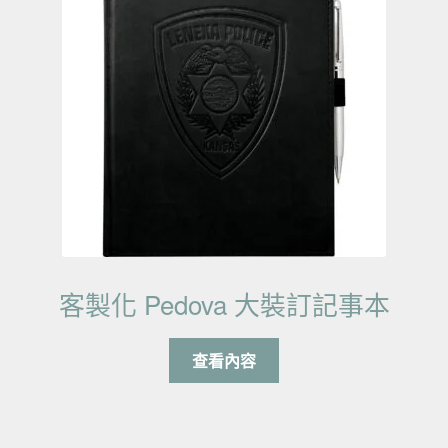
客製化 Pedova 大裝訂記事本
查看內容