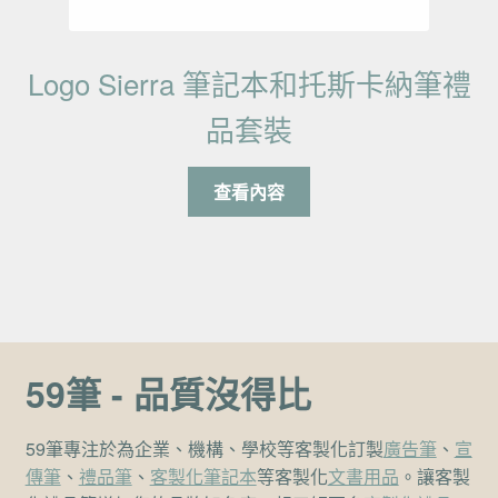
Logo Sierra 筆記本和托斯卡納筆禮
品套裝
查看內容
59筆 - 品質沒得比
59筆專注於為企業、機構、學校等客製化訂製
廣告筆
、
宣
傳筆
、
禮品筆
、
客製化筆記本
等客製化
文書用品
。讓客製