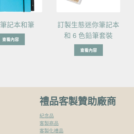
保筆記本和筆
訂製生態迷你筆記本
和 6 色鉛筆套裝
查看內容
查看內容
禮品客製贊助廠商
紀念品
客製商品
客製化禮品