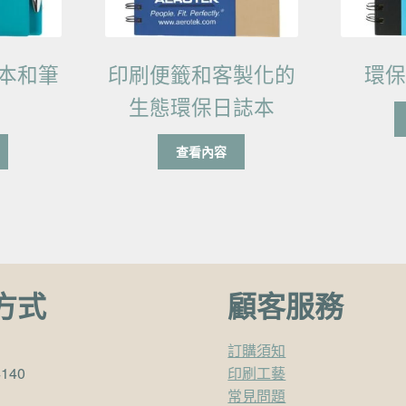
本和筆
印刷便籤和客製化的
環
生態環保日誌本
查看內容
方式
顧客服務
訂購須知
4140
印刷工藝
常見問題