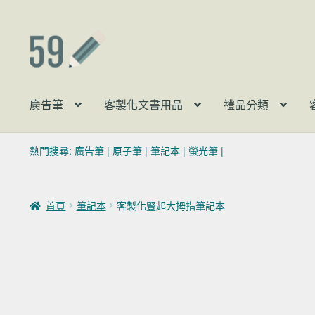
跳至導覽列
跳至主要內容
廣告筆
客製化文書用品
禮品分類
熱門搜尋:
廣告筆
|
原子筆
|
筆記本
|
螢光筆
|
首頁
筆記本
客製化豎起大拇指筆記本