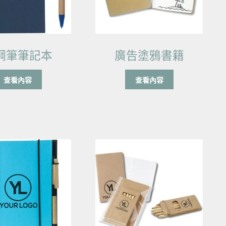
鋼筆筆記本
廣告塗鴉書籍
查看內容
查看內容