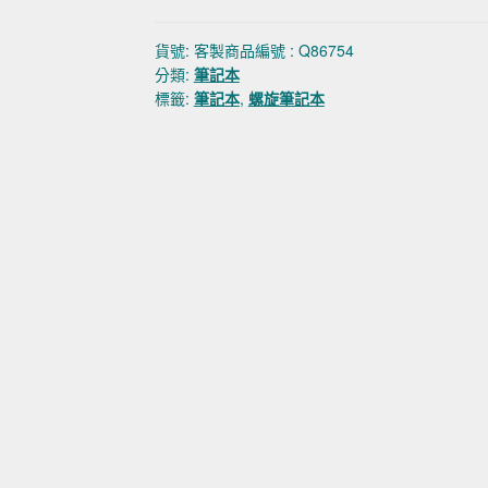
貨號:
客製商品編號 : Q86754
分類:
筆記本
標籤:
筆記本
,
螺旋筆記本