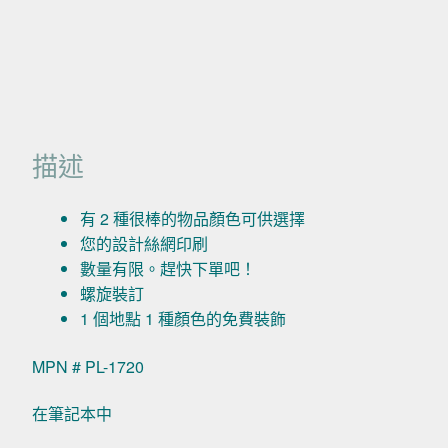
描述
有 2 種很棒的物品顏色可供選擇
您的設計絲網印刷
數量有限。趕快下單吧！
螺旋裝訂
1 個地點 1 種顏色的免費裝飾
MPN # PL-1720
在筆記本中