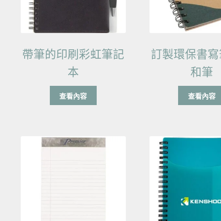
帶筆的印刷彩虹筆記
訂製環保書寫
本
和筆
查看內容
查看內容