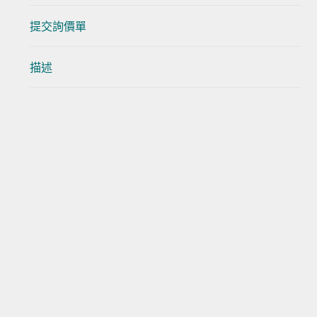
提交詢價單
描述