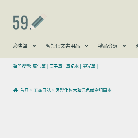
跳至導覽列
跳至主要內容
廣告筆
客製化文書用品
禮品分類
熱門搜尋:
廣告筆
|
原子筆
|
筆記本
|
螢光筆
|
首頁
工商日誌
客製化軟木和混色織物記事本