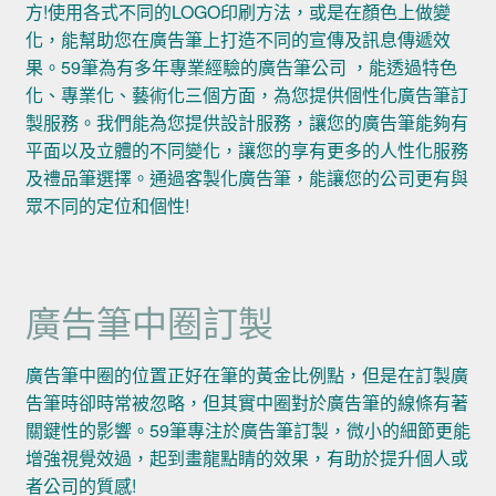
方!使用各式不同的LOGO印刷方法，或是在顏色上做變
化，能幫助您在廣告筆上打造不同的宣傳及訊息傳遞效
果。59筆為有多年專業經驗的廣告筆公司 ，能透過特色
化、專業化、藝術化三個方面，為您提供個性化廣告筆訂
製服務。我們能為您提供設計服務，讓您的廣告筆能夠有
平面以及立體的不同變化，讓您的享有更多的人性化服務
及禮品筆選擇。通過客製化廣告筆，能讓您的公司更有與
眾不同的定位和個性!
廣告筆中圈訂製
廣告筆中圈的位置正好在筆的黃金比例點，但是在訂製廣
告筆時卻時常被忽略，但其實中圈對於廣告筆的線條有著
關鍵性的影響。59筆專注於廣告筆訂製，微小的細節更能
增強視覺效過，起到畫龍點睛的效果，有助於提升個人或
者公司的質感!