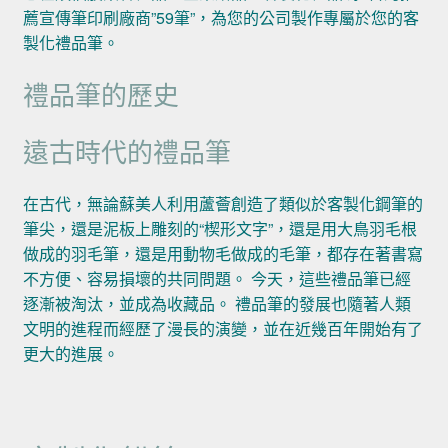
薦宣傳筆印刷廠商”59筆”，為您的公司製作專屬於您的客
製化禮品筆。
禮品筆的歷史
遠古時代的禮品筆
在古代，無論蘇美人利用蘆薈創造了類似於客製化鋼筆的
筆尖，還是泥板上雕刻的“楔形文字”，還是用大鳥羽毛根
做成的羽毛筆，還是用動物毛做成的毛筆，都存在著書寫
不方便、容易損壞的共同問題。 今天，這些禮品筆已經
逐漸被淘汰，並成為收藏品。 禮品筆的發展也隨著人類
文明的進程而經歷了漫長的演變，並在近幾百年開始有了
更大的進展。