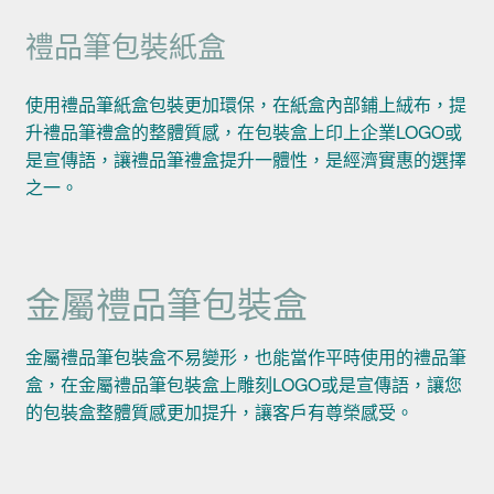
禮品筆包裝紙盒
使用禮品筆紙盒包裝更加環保，在紙盒內部鋪上絨布，提
升禮品筆禮盒的整體質感，在包裝盒上印上企業LOGO或
是宣傳語，讓禮品筆禮盒提升一體性，是經濟實惠的選擇
之一。
金屬禮品筆包裝盒
金屬禮品筆包裝盒不易變形，也能當作平時使用的禮品筆
盒，在金屬禮品筆包裝盒上雕刻LOGO或是宣傳語，讓您
的包裝盒整體質感更加提升，讓客戶有尊榮感受。