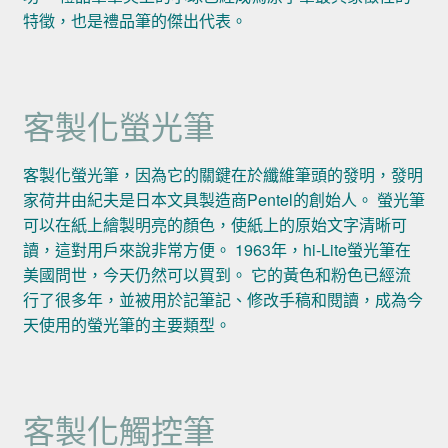
特徵，也是禮品筆的傑出代表。
客製化螢光筆
客製化螢光筆，因為它的關鍵在於纖維筆頭的發明，發明
家荷井由紀夫是日本文具製造商Pentel的創始人。 螢光筆
可以在紙上繪製明亮的顏色，使紙上的原始文字清晰可
讀，這對用戶來說非常方便。 1963年，hi-Lite螢光筆在
美國問世，今天仍然可以買到。 它的黃色和粉色已經流
行了很多年，並被用於記筆記、修改手稿和閱讀，成為今
天使用的螢光筆的主要類型。
客製化觸控筆