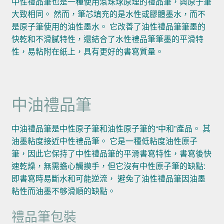
中性禮品筆也是一種使用滾珠球原理的禮品筆，與原子筆
大致相同。 然而，筆芯填充的是水性或膠體墨水，而不
是原子筆使用的油性墨水。 它改善了油性禮品筆筆墨的
快乾和不滑膩特性，還結合了水性禮品筆筆墨的平滑特
性，易粘附在紙上，具有更好的書寫質量。
中油禮品筆
中油禮品筆是中性原子筆和油性原子筆的“中和”產品。 其
油墨粘度接近中性禮品筆。 它是一種低粘度油性原子
筆，因此它保持了中性禮品筆的平滑書寫特性，書寫後快
速乾燥，無需擔心觸摸手，但它沒有中性原子筆的缺點:
即書寫時易斷水和可能逆流， 避免了油性禮品筆因油墨
粘性而油墨不够滑順的缺點。
禮品筆包裝