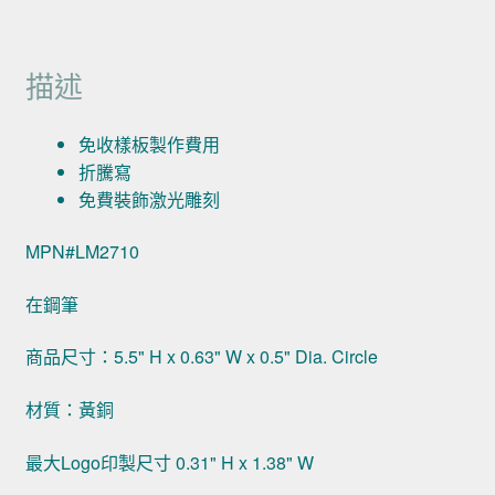
描述
免收樣板製作費用
折騰寫
免費裝飾激光雕刻
MPN#LM2710
在鋼筆
商品尺寸：5.5" H x 0.63" W x 0.5" Dia. Circle
材質：黃銅
最大Logo印製尺寸 0.31" H x 1.38" W