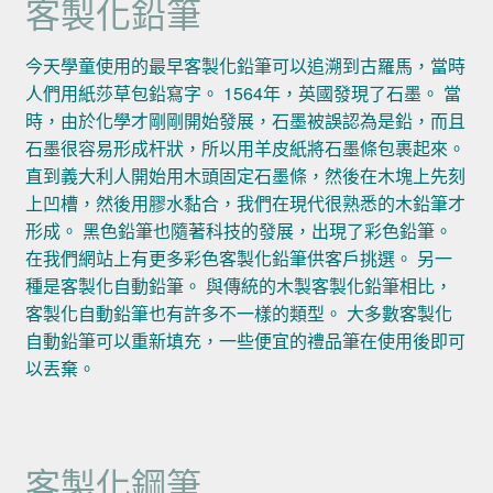
客製化鉛筆
今天學童使用的最早客製化鉛筆可以追溯到古羅馬，當時
人們用紙莎草包鉛寫字。 1564年，英國發現了石墨。 當
時，由於化學才剛剛開始發展，石墨被誤認為是鉛，而且
石墨很容易形成杆狀，所以用羊皮紙將石墨條包裹起來。
直到義大利人開始用木頭固定石墨條，然後在木塊上先刻
上凹槽，然後用膠水黏合，我們在現代很熟悉的木鉛筆才
形成。 黑色鉛筆也隨著科技的發展，出現了彩色鉛筆。
在我們網站上有更多彩色客製化鉛筆供客戶挑選。 另一
種是客製化自動鉛筆。 與傳統的木製客製化鉛筆相比，
客製化自動鉛筆也有許多不一樣的類型。 大多數客製化
自動鉛筆可以重新填充，一些便宜的禮品筆在使用後即可
以丟棄。
客製化鋼筆