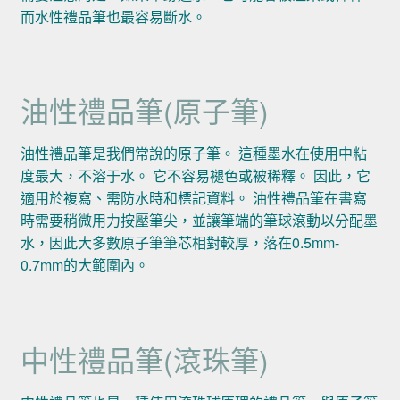
而水性禮品筆也最容易斷水。
油性禮品筆(原子筆)
油性禮品筆是我們常說的原子筆。 這種墨水在使用中粘
度最大，不溶于水。 它不容易褪色或被稀釋。 因此，它
適用於複寫、需防水時和標記資料。 油性禮品筆在書寫
時需要稍微用力按壓筆尖，並讓筆端的筆球滾動以分配墨
水，因此大多數原子筆筆芯相對較厚，落在0.5mm-
0.7mm的大範圍內。
中性禮品筆(滾珠筆)