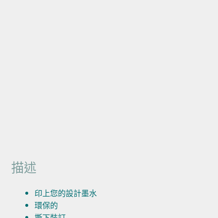
描述
印上您的設計墨水
環保的
撕下裝訂