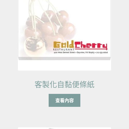
客製化自黏便條紙
查看內容