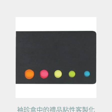
袖珍盒中的禮品粘性客製化