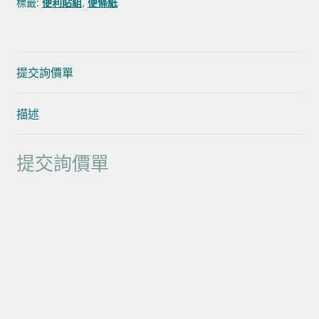
標籤:
便利貼組
,
便條紙
提交詢價單
描述
提交詢價單