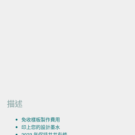
描述
免收樣板製作費用
印上您的設計墨水
2023 年保持井井有條