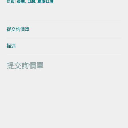
標籤:
掛曆
,
日曆
,
螺旋日曆
提交詢價單
描述
提交詢價單