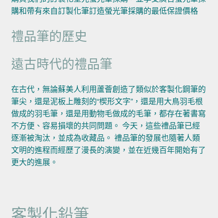
購和帶有來自訂製化筆訂造螢光筆採購的最低保證價格
禮品筆的歷史
遠古時代的禮品筆
在古代，無論蘇美人利用蘆薈創造了類似於客製化鋼筆的
筆尖，還是泥板上雕刻的“楔形文字”，還是用大鳥羽毛根
做成的羽毛筆，還是用動物毛做成的毛筆，都存在著書寫
不方便、容易損壞的共同問題。 今天，這些禮品筆已經
逐漸被淘汰，並成為收藏品。 禮品筆的發展也隨著人類
文明的進程而經歷了漫長的演變，並在近幾百年開始有了
更大的進展。
客製化鉛筆