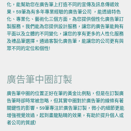
化，能幫助您在廣告筆上打造不同的宣傳及訊息傳遞效
果。59筆為有多年專業經驗的廣告筆公司 ，能透過特色
化、專業化、藝術化三個方面，為您提供個性化廣告筆訂
製服務。我們能為您提供設計服務，讓您的廣告筆能夠有
平面以及立體的不同變化，讓您的享有更多的人性化服務
及禮品筆選擇。通過客製化廣告筆，能讓您的公司更有與
眾不同的定位和個性!
廣告筆中圈訂製
廣告筆中圈的位置正好在筆的黃金比例點，但是在訂製廣
告筆時卻時常被忽略，但其實中圈對於廣告筆的線條有著
關鍵性的影響。59筆專注於廣告筆訂製，微小的細節更能
增強視覺效過，起到畫龍點睛的效果，有助於提升個人或
者公司的質感!