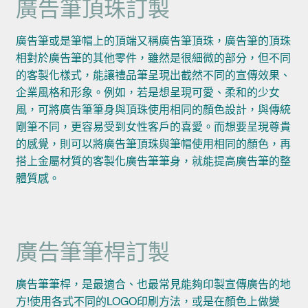
廣告筆頂珠訂製
廣告筆或是筆帽上的頂端又稱廣告筆頂珠，廣告筆的頂珠
相對於廣告筆的其他零件，雖然是很細微的部分，但不同
的客製化樣式，能讓禮品筆呈現出截然不同的宣傳效果、
企業風格和形象。例如，若是想呈現可愛、柔和的少女
風，可將廣告筆筆身與頂珠使用相同的顏色設計，與傳統
剛筆不同，更容易受到女性客戶的喜愛。而想要呈現尊貴
的感覺，則可以將廣告筆頂珠與筆帽使用相同的顏色，再
搭上金屬材質的客製化廣告筆筆身，就能提高廣告筆的整
體質感。
廣告筆筆桿訂製
廣告筆筆桿，是最適合、也最常見能夠印製宣傳廣告的地
方!使用各式不同的LOGO印刷方法，或是在顏色上做變