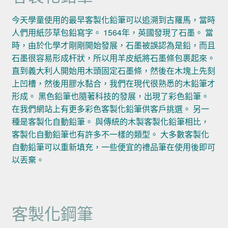
今天學童使用的最早客製化鉛筆可以追溯到古羅馬，當時
人們用紙莎草包鉛寫字。 1564年，英國發現了石墨。 當
時，由於化學才剛剛開始發展，石墨被誤認為是鉛，而且
石墨很容易形成杆狀，所以用羊皮紙將石墨條包裹起來。
直到義大利人開始用木頭固定石墨條，然後在木塊上先刻
上凹槽，然後用膠水黏合，我們在現代很熟悉的木鉛筆才
形成。 黑色鉛筆也隨著科技的發展，出現了彩色鉛筆。
在我們網站上有更多彩色客製化鉛筆供客戶挑選。 另一
種是客製化自動鉛筆。 與傳統的木製客製化鉛筆相比，
客製化自動鉛筆也有許多不一樣的類型。 大多數客製化
自動鉛筆可以重新填充，一些便宜的禮品筆在使用後即可
以丟棄。
客製化鋼筆