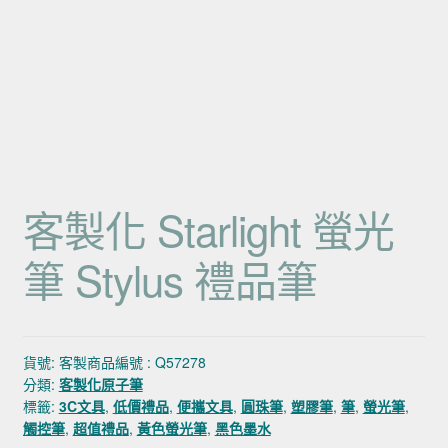
客製化 Starlight 螢光
筆 Stylus 禮品筆
貨號:
客製商品編號 : Q57278
分類:
客製化原子筆
標籤:
3C文具
,
低價禮品
,
便攜文具
,
圓珠筆
,
塑膠筆
,
筆
,
螢光筆
,
觸控筆
,
超值禮品
,
黃色螢光筆
,
黑色墨水