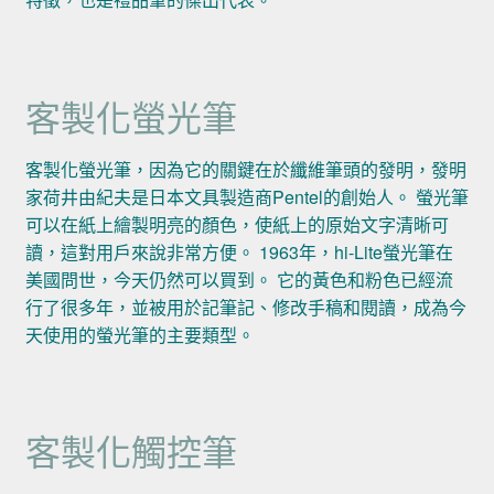
客製化螢光筆
客製化螢光筆，因為它的關鍵在於纖維筆頭的發明，發明
家荷井由紀夫是日本文具製造商Pentel的創始人。 螢光筆
可以在紙上繪製明亮的顏色，使紙上的原始文字清晰可
讀，這對用戶來說非常方便。 1963年，hi-Lite螢光筆在
美國問世，今天仍然可以買到。 它的黃色和粉色已經流
行了很多年，並被用於記筆記、修改手稿和閱讀，成為今
天使用的螢光筆的主要類型。
客製化觸控筆