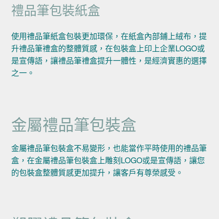
禮品筆包裝紙盒
使用禮品筆紙盒包裝更加環保，在紙盒內部鋪上絨布，提
升禮品筆禮盒的整體質感，在包裝盒上印上企業LOGO或
是宣傳語，讓禮品筆禮盒提升一體性，是經濟實惠的選擇
之一。
金屬禮品筆包裝盒
金屬禮品筆包裝盒不易變形，也能當作平時使用的禮品筆
盒，在金屬禮品筆包裝盒上雕刻LOGO或是宣傳語，讓您
的包裝盒整體質感更加提升，讓客戶有尊榮感受。