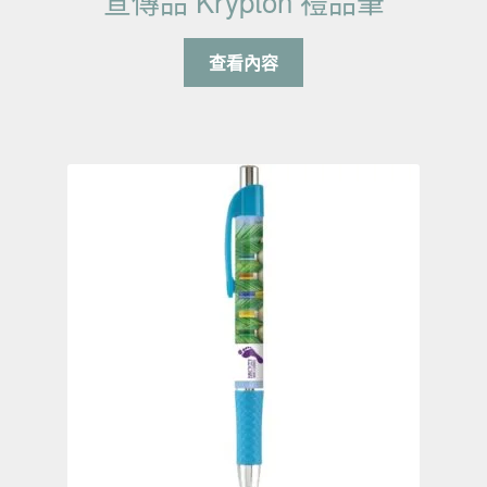
宣傳品 Krypton 禮品筆
查看內容