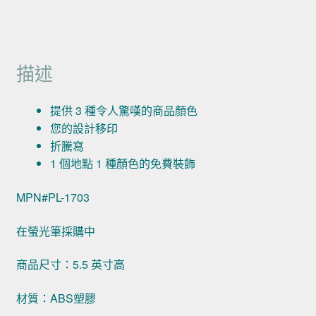
描述
提供 3 種令人驚嘆的商品顏色
您的設計移印
折騰寫
1 個地點 1 種顏色的免費裝飾
MPN#PL-1703
在螢光筆採購中
商品尺寸：5.5 英寸高
材質：ABS塑膠