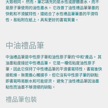
大致相同。 然而，筆芯填充的是水性或膠體墨水，而不
是原子筆使用的油性墨水。 它改善了油性禮品筆筆墨的
快乾和不滑膩特性，還結合了水性禮品筆筆墨的平滑特
性，易粘附在紙上，具有更好的書寫質量。
中油禮品筆
中油禮品筆是中性原子筆和油性原子筆的“中和”產品。 其
油墨粘度接近中性禮品筆。 它是一種低粘度油性原子
筆，因此它保持了中性禮品筆的平滑書寫特性，書寫後快
速乾燥，無需擔心觸摸手，但它沒有中性原子筆的缺點:
即書寫時易斷水和可能逆流， 避免了油性禮品筆因油墨
粘性而油墨不够滑順的缺點。
禮品筆包裝