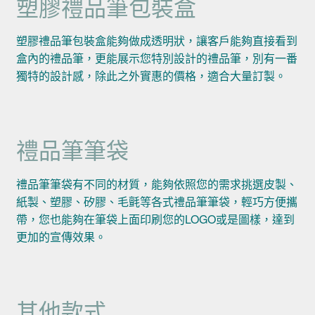
塑膠禮品筆包裝盒
塑膠禮品筆包裝盒能夠做成透明狀，讓客戶能夠直接看到
盒內的禮品筆，更能展示您特別設計的禮品筆，別有一番
獨特的設計感，除此之外實惠的價格，適合大量訂製。
禮品筆筆袋
禮品筆筆袋有不同的材質，能夠依照您的需求挑選皮製、
紙製、塑膠、矽膠、毛氈等各式禮品筆筆袋，輕巧方便攜
帶，您也能夠在筆袋上面印刷您的LOGO或是圖樣，達到
更加的宣傳效果。
其他款式