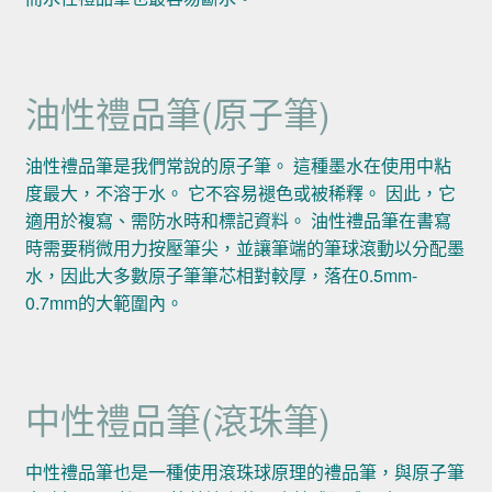
油性禮品筆(原子筆)
油性禮品筆是我們常說的原子筆。 這種墨水在使用中粘
度最大，不溶于水。 它不容易褪色或被稀釋。 因此，它
適用於複寫、需防水時和標記資料。 油性禮品筆在書寫
時需要稍微用力按壓筆尖，並讓筆端的筆球滾動以分配墨
水，因此大多數原子筆筆芯相對較厚，落在0.5mm-
0.7mm的大範圍內。
中性禮品筆(滾珠筆)
中性禮品筆也是一種使用滾珠球原理的禮品筆，與原子筆