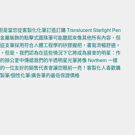
化化筆訂造訂購 Translucent Starlight Pen
有金屬裝飾的點擊式圓珠筆可能聽起來像其他所有內容，但
，這支筆採用符合人體工程學的矽膠握把，書寫流暢舒適。
合。但是，我們認為在這些情況下它將成為展會的明星：作
公室中傳遞我們的半透明星光筆將像 Northern 一樣
們的一位友好的銷售代表會讓您眼前一亮！客製化人喜歡購
製筆/個性化筆/廣告筆的最低保證價格