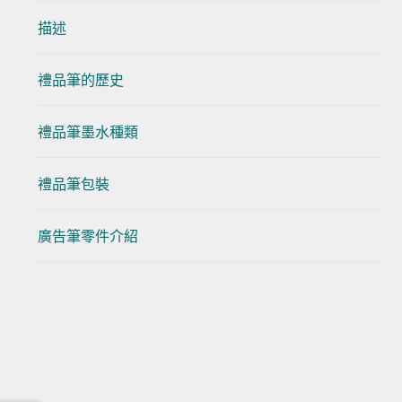
描述
禮品筆的歷史
禮品筆墨水種類
禮品筆包裝
廣告筆零件介紹