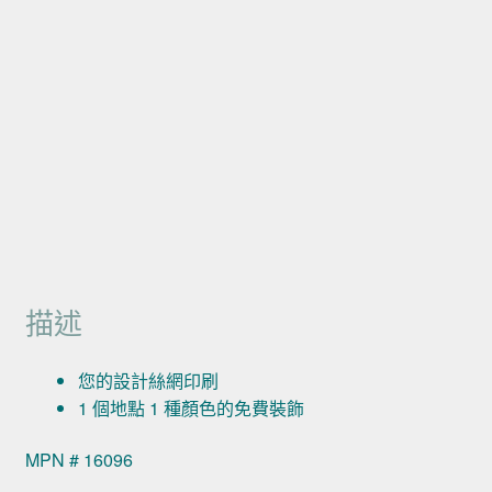
描述
您的設計絲網印刷
1 個地點 1 種顏色的免費裝飾
MPN # 16096