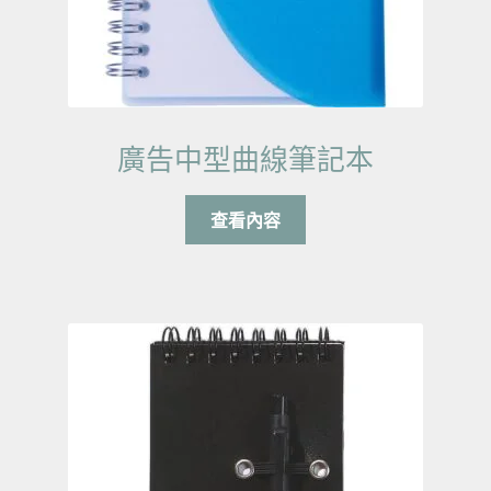
廣告中型曲線筆記本
查看內容