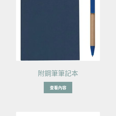
附鋼筆筆記本
查看內容