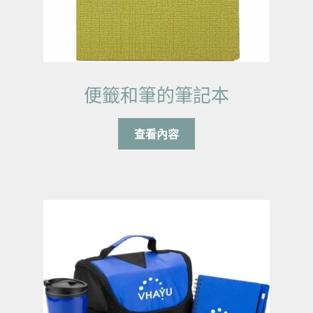
便籤和筆的筆記本
查看內容