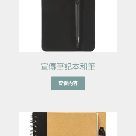
宣傳筆記本和筆
查看內容