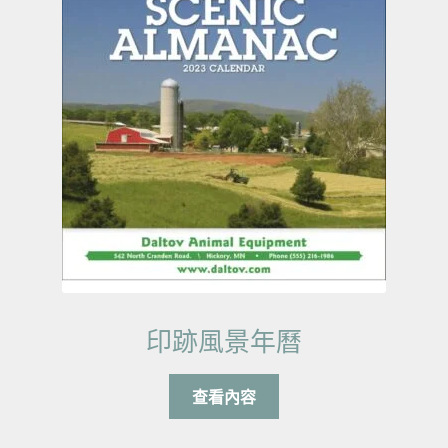
印跡風景年曆
查看內容