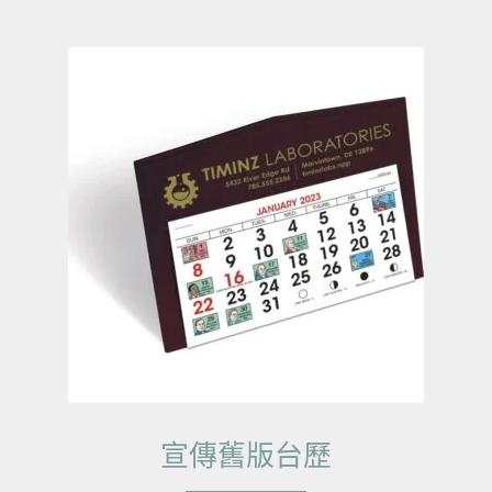
宣傳舊版台歷