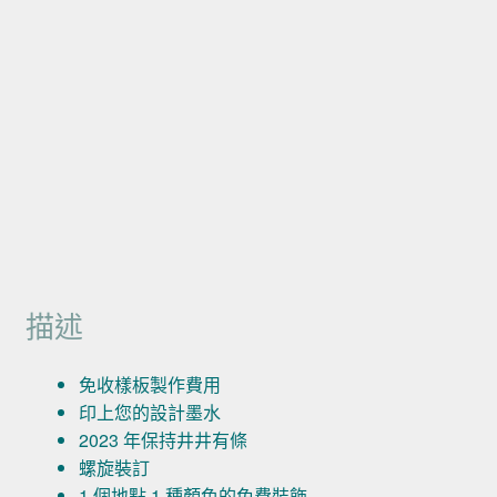
描述
免收樣板製作費用
印上您的設計墨水
2023 年保持井井有條
螺旋裝訂
1 個地點 1 種顏色的免費裝飾