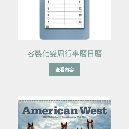
客製化雙周行事曆日曆
查看內容