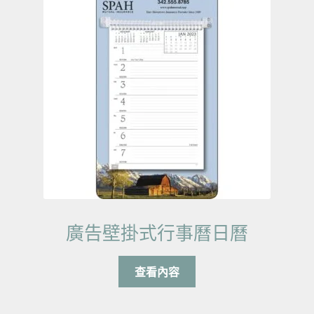
廣告壁掛式行事曆日曆
查看內容