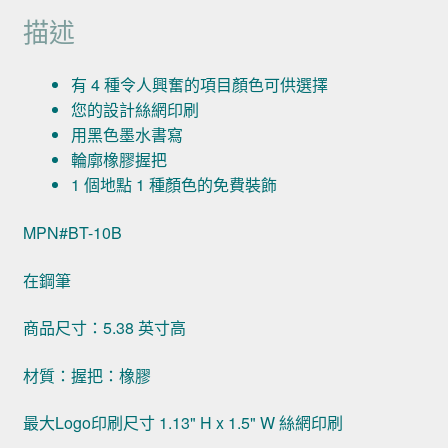
描述
有 4 種令人興奮的項目顏色可供選擇
您的設計絲網印刷
用黑色墨水書寫
輪廓橡膠握把
1 個地點 1 種顏色的免費裝飾
MPN#BT-10B
在鋼筆
商品尺寸：5.38 英寸高
材質：握把：橡膠
最大Logo印刷尺寸 1.13" H x 1.5" W 絲網印刷