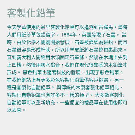
客製化鉛筆
今天學童使用的最早客製化鉛筆可以追溯到古羅馬，當時
人們用紙莎草包鉛寫字。 1564年，英國發現了石墨。 當
時，由於化學才剛剛開始發展，石墨被誤認為是鉛，而且
石墨很容易形成杆狀，所以用羊皮紙將石墨條包裹起來。
直到義大利人開始用木頭固定石墨條，然後在木塊上先刻
上凹槽，然後用膠水黏合，我們在現代很熟悉的木鉛筆才
形成。 黑色鉛筆也隨著科技的發展，出現了彩色鉛筆。
在我們網站上有更多彩色客製化鉛筆供客戶挑選。 另一
種是客製化自動鉛筆。 與傳統的木製客製化鉛筆相比，
客製化自動鉛筆也有許多不一樣的類型。 大多數客製化
自動鉛筆可以重新填充，一些便宜的禮品筆在使用後即可
以丟棄。