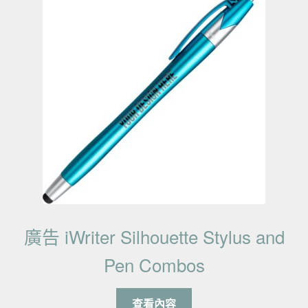
廣告 iWriter Silhouette Stylus and
Pen Combos
查看內容