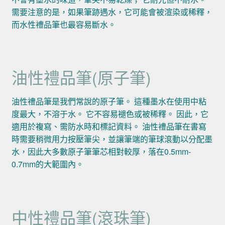
需要注意的是，如果筆跡遇水，它可能會被渲染或稀釋，
而水性禮品筆也最容易斷水。
油性禮品筆(原子筆)
油性禮品筆是我們常說的原子筆。 這種墨水在使用中粘
度最大，不溶于水。 它不容易褪色或被稀釋。 因此，它
適用於複寫、需防水時和標記資料。 油性禮品筆在書寫
時需要稍微用力按壓筆尖，並讓筆端的筆球滾動以分配墨
水，因此大多數原子筆筆芯相對較厚，落在0.5mm-
0.7mm的大範圍內。
中性禮品筆(滾珠筆)