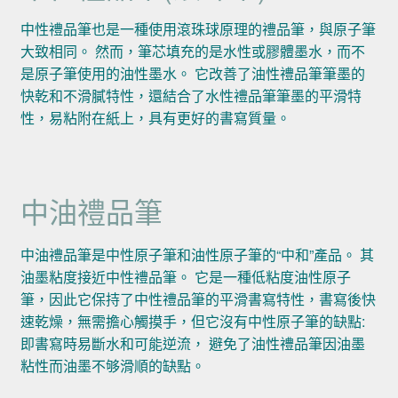
中性禮品筆也是一種使用滾珠球原理的禮品筆，與原子筆
大致相同。 然而，筆芯填充的是水性或膠體墨水，而不
是原子筆使用的油性墨水。 它改善了油性禮品筆筆墨的
快乾和不滑膩特性，還結合了水性禮品筆筆墨的平滑特
性，易粘附在紙上，具有更好的書寫質量。
中油禮品筆
中油禮品筆是中性原子筆和油性原子筆的“中和”產品。 其
油墨粘度接近中性禮品筆。 它是一種低粘度油性原子
筆，因此它保持了中性禮品筆的平滑書寫特性，書寫後快
速乾燥，無需擔心觸摸手，但它沒有中性原子筆的缺點:
即書寫時易斷水和可能逆流， 避免了油性禮品筆因油墨
粘性而油墨不够滑順的缺點。