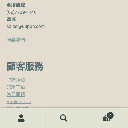
客服熱線
(02)7729-4140
電郵
sales@59pen.com
聯絡我們
顧客服務
訂購須知
印刷工藝
常見問題
Panton 色卡
隱私權條款
0
搜尋關鍵字:
搜
尋