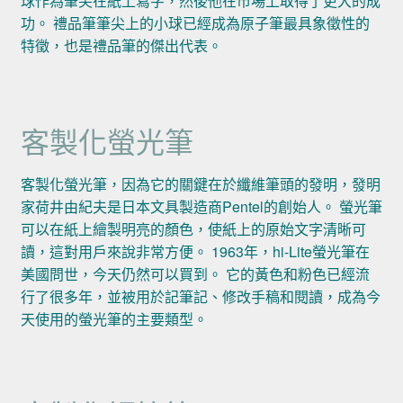
球作為筆尖在紙上寫字，然後他在市場上取得了更大的成
功。 禮品筆筆尖上的小球已經成為原子筆最具象徵性的
特徵，也是禮品筆的傑出代表。
客製化螢光筆
客製化螢光筆，因為它的關鍵在於纖維筆頭的發明，發明
家荷井由紀夫是日本文具製造商Pentel的創始人。 螢光筆
可以在紙上繪製明亮的顏色，使紙上的原始文字清晰可
讀，這對用戶來說非常方便。 1963年，hi-Lite螢光筆在
美國問世，今天仍然可以買到。 它的黃色和粉色已經流
行了很多年，並被用於記筆記、修改手稿和閱讀，成為今
天使用的螢光筆的主要類型。