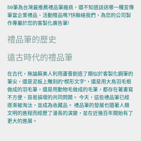
59筆為台灣最推薦禮品筆廠商，還不知道該送哪一種宣傳
筆當企業禮品、活動贈品嗎?快聯絡我們，為您的公司製
作專屬於您的客製化廣告筆!
禮品筆的歷史
遠古時代的禮品筆
在古代，無論蘇美人利用蘆薈創造了類似於客製化鋼筆的
筆尖，還是泥板上雕刻的“楔形文字”，還是用大鳥羽毛根
做成的羽毛筆，還是用動物毛做成的毛筆，都存在著書寫
不方便、容易損壞的共同問題。 今天，這些禮品筆已經
逐漸被淘汰，並成為收藏品。 禮品筆的發展也隨著人類
文明的進程而經歷了漫長的演變，並在近幾百年開始有了
更大的進展。