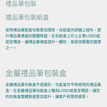
禮品筆包裝
禮品筆包裝紙盒
使用禮品筆紙盒包裝更加環保，在紙盒內部鋪上絨布，提
升禮品筆禮盒的整體質感，在包裝盒上印上企業LOGO或
是宣傳語，讓禮品筆禮盒提升一體性，是經濟實惠的選擇
之一。
金屬禮品筆包裝盒
金屬禮品筆包裝盒不易變形，也能當作平時使用的禮品筆
盒，在金屬禮品筆包裝盒上雕刻LOGO或是宣傳語，讓您
的包裝盒整體質感更加提升，讓客戶有尊榮感受。