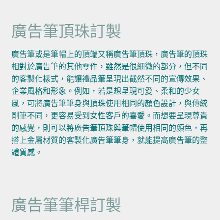
廣告筆頂珠訂製
廣告筆或是筆帽上的頂端又稱廣告筆頂珠，廣告筆的頂珠
相對於廣告筆的其他零件，雖然是很細微的部分，但不同
的客製化樣式，能讓禮品筆呈現出截然不同的宣傳效果、
企業風格和形象。例如，若是想呈現可愛、柔和的少女
風，可將廣告筆筆身與頂珠使用相同的顏色設計，與傳統
剛筆不同，更容易受到女性客戶的喜愛。而想要呈現尊貴
的感覺，則可以將廣告筆頂珠與筆帽使用相同的顏色，再
搭上金屬材質的客製化廣告筆筆身，就能提高廣告筆的整
體質感。
廣告筆筆桿訂製