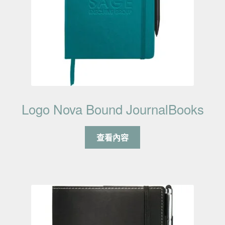
Logo Nova Bound JournalBooks
查看內容