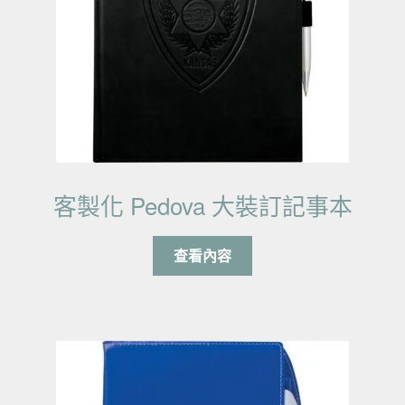
客製化 Pedova 大裝訂記事本
查看內容