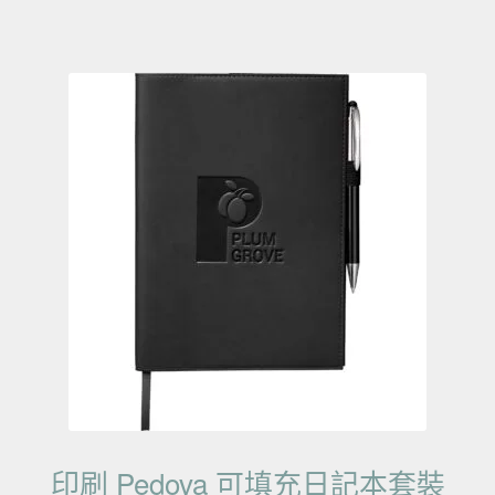
印刷 Pedova 可填充日記本套裝