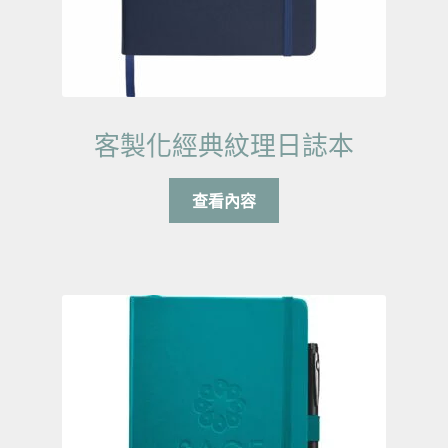
客製化經典紋理日誌本
查看內容