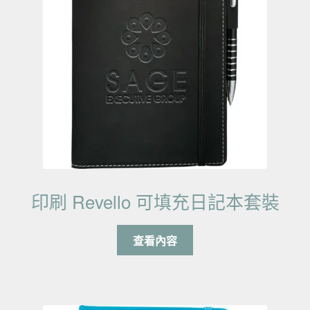
印刷 Revello 可填充日記本套裝
查看內容