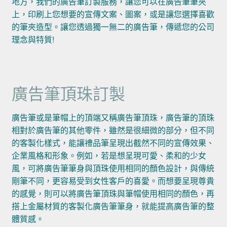
地方，我們的廣告筆訂製服務，讓您可以在廣告筆筆夾
上，印刷上您想要的宣傳文案、圖案，或是讓您選擇喜歡
的筆夾造型。讓您透過獨一無二的廣告筆，傳遞您的公司
理念與特質!
廣告筆頂珠訂製
廣告筆或是筆帽上的頂端又稱廣告筆頂珠，廣告筆的頂珠
相對於廣告筆的其他零件，雖然是很細微的部分，但不同
的客製化樣式，能讓禮品筆呈現出截然不同的宣傳效果、
企業風格和形象。例如，若是想呈現可愛、柔和的少女
風，可將廣告筆筆身與頂珠使用相同的顏色設計，與傳統
剛筆不同，更容易受到女性客戶的喜愛。而想要呈現尊貴
的感覺，則可以將廣告筆頂珠與筆帽使用相同的顏色，再
搭上金屬材質的客製化廣告筆筆身，就能提高廣告筆的整
體質感。