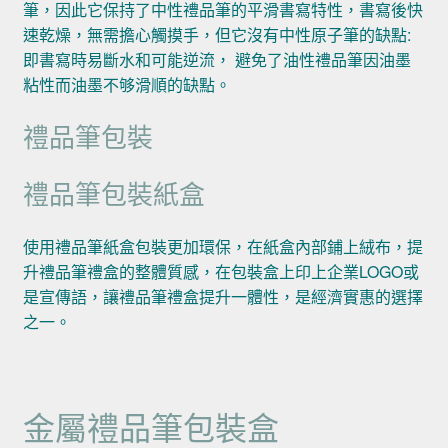
筆，因此它保持了中性禮品筆的平滑書寫特性，書寫後快
速乾燥，無需擔心觸摸手，但它沒有中性原子筆的缺點:
即書寫時易斷水和可能逆流， 避免了油性禮品筆因油墨
粘性而油墨不够滑順的缺點。
禮品筆包裝
禮品筆包裝紙盒
使用禮品筆紙盒包裝更加環保，在紙盒內部鋪上絨布，提
升禮品筆禮盒的整體質感，在包裝盒上印上企業LOGO或
是宣傳語，讓禮品筆禮盒提升一體性，是經濟實惠的選擇
之一。
金屬禮品筆包裝盒