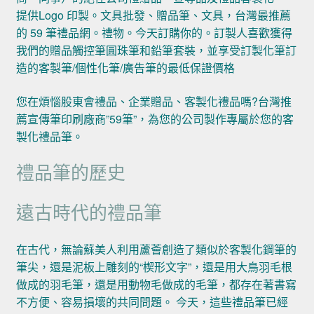
提供Logo 印製。文具批發、贈品筆、文具，台灣最推薦
的 59 筆禮品網。禮物。今天訂購你的。訂製人喜歡獲得
我們的贈品觸控筆圓珠筆和鉛筆套裝，並享受訂製化筆訂
造的客製筆/個性化筆/廣告筆的最低保證價格
您在煩惱股東會禮品、企業贈品、客製化禮品嗎?台灣推
薦宣傳筆印刷廠商”59筆”，為您的公司製作專屬於您的客
製化禮品筆。
禮品筆的歷史
遠古時代的禮品筆
在古代，無論蘇美人利用蘆薈創造了類似於客製化鋼筆的
筆尖，還是泥板上雕刻的“楔形文字”，還是用大鳥羽毛根
做成的羽毛筆，還是用動物毛做成的毛筆，都存在著書寫
不方便、容易損壞的共同問題。 今天，這些禮品筆已經