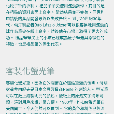
化原子筆的專利。 禮品筆筆尖使用滾動鋼球，其目的是
在粗糙的資料表面上寫字。 雖然結果並不完美，但專利
申請後的產品開發最終以失敗告終。 到了20世紀30年
代，匈牙利記者Bíró László József可以很容易地用滾動的
球作為筆尖在紙上寫字，然後他在市場上取得了更大的成
功。 禮品筆筆尖上的小球已經成為原子筆最具象徵性的
特徵，也是禮品筆的傑出代表。
客製化螢光筆
客製化螢光筆，因為它的關鍵在於纖維筆頭的發明，發明
家荷井由紀夫是日本文具製造商Pentel的創始人。 螢光筆
可以在紙上繪製明亮的顏色，使紙上的原始文字清晰可
讀，這對用戶來說非常方便。 1963年，hi-Lite螢光筆在
美國問世，今天仍然可以買到。 它的黃色和粉色已經流