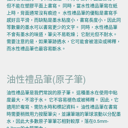
但不能在塑膠平面上書寫。 同時，當水性禮品筆寫在紙
上時，背面通常沒有痕迹。 水性禮品筆的優點是書寫手
感好且平滑，而缺點是墨水粘度小，書寫長度小，因此同
等數量的墨水可以書寫更少的文字。 同時，水性禮品筆
不會有墨水的味道，筆尖不易乾燥； 它耐光但不耐水。
需要注意的是，如果筆跡遇水，它可能會被渲染或稀釋，
而水性禮品筆也最容易斷水。
油性禮品筆(原子筆)
油性禮品筆是我們常說的原子筆。 這種墨水在使用中粘
度最大，不溶于水。 它不容易褪色或被稀釋。 因此，它
適用於複寫、需防水時和標記資料。 油性禮品筆在書寫
時需要稍微用力按壓筆尖，並讓筆端的筆球滾動以分配墨
水，因此大多數原子筆筆芯相對較厚，落在0.5mm-