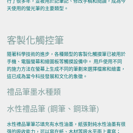
行了很多年，並被用於記筆記、修改手稿和閱讀，成為今
天使用的螢光筆的主要類型。
客製化觸控筆
隨著科學技術的進步，各種類型的客製化觸摸筆已被用於
手機、電腦螢幕和繪圖板等觸摸設備中。 用戶使用不同
的施力方法在螢幕上生成不同的筆劃來選擇檔案和繪畫，
這已成為當今科技發展和文化的象徵。
禮品筆墨水種類
水性禮品筆 (鋼筆、鋼珠筆)
水性禮品筆筆芯填充有水性油墨，紙張對純水性油墨有很
强的吸收能力，可以寫在紙、木材等吸水平面上書寫；