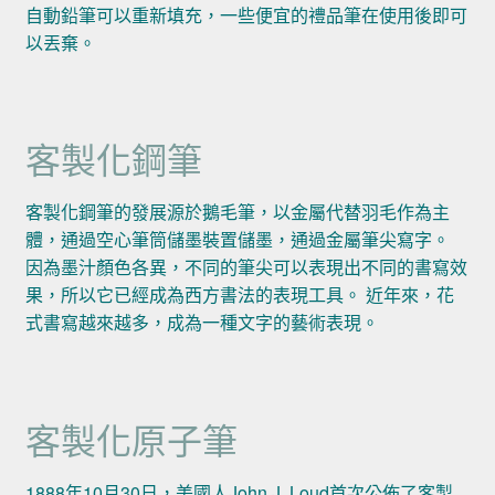
自動鉛筆可以重新填充，一些便宜的禮品筆在使用後即可
以丟棄。
客製化鋼筆
客製化鋼筆的發展源於鵝毛筆，以金屬代替羽毛作為主
體，通過空心筆筒儲墨裝置儲墨，通過金屬筆尖寫字。
因為墨汁顏色各異，不同的筆尖可以表現出不同的書寫效
果，所以它已經成為西方書法的表現工具。 近年來，花
式書寫越來越多，成為一種文字的藝術表現。
客製化原子筆
1888年10月30日，美國人John J. Loud首次公佈了客製