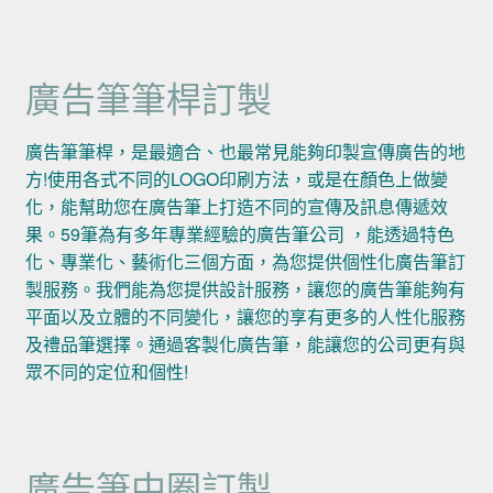
廣告筆筆桿訂製
廣告筆筆桿，是最適合、也最常見能夠印製宣傳廣告的地
方!使用各式不同的LOGO印刷方法，或是在顏色上做變
化，能幫助您在廣告筆上打造不同的宣傳及訊息傳遞效
果。59筆為有多年專業經驗的廣告筆公司 ，能透過特色
化、專業化、藝術化三個方面，為您提供個性化廣告筆訂
製服務。我們能為您提供設計服務，讓您的廣告筆能夠有
平面以及立體的不同變化，讓您的享有更多的人性化服務
及禮品筆選擇。通過客製化廣告筆，能讓您的公司更有與
眾不同的定位和個性!
廣告筆中圈訂製