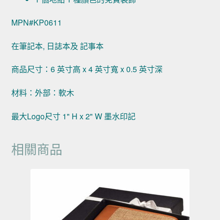
MPN#KP0611
在筆記本, 日誌本及 記事本
商品尺寸：6 英寸高 x 4 英寸寬 x 0.5 英寸深
材料：外部：軟木
最大Logo尺寸 1" H x 2" W 墨水印記
相關商品