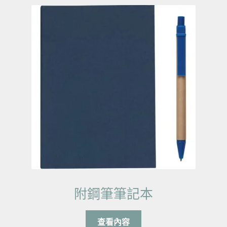
附鋼筆筆記本
查看內容