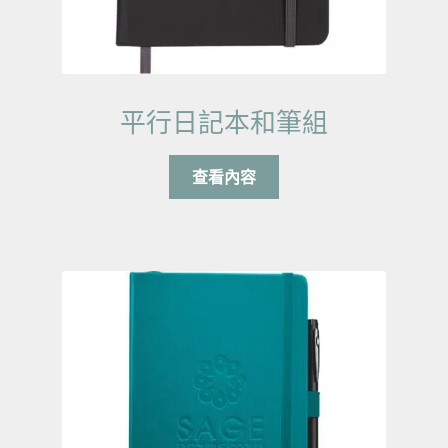
平行日記本和筆組
查看內容