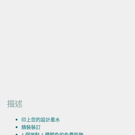
描述
印上您的設計墨水
精裝裝訂
1 個地點 1 種顏色的免費裝飾