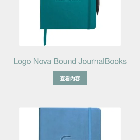
Logo Nova Bound JournalBooks
查看內容