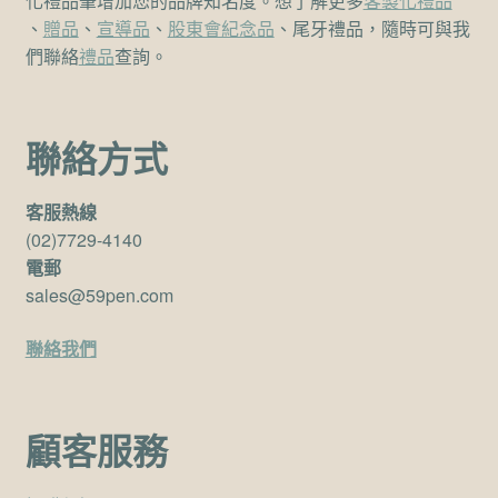
化禮品筆增加您的品牌知名度。想了解更多
客製化禮品
、
贈品
、
宣導品
、
股東會紀念品
、尾牙禮品，隨時可與我
們聯絡
禮品
查詢。
聯絡方式
客服熱線
(02)7729-4140
電郵
sales@59pen.com
聯絡我們
顧客服務