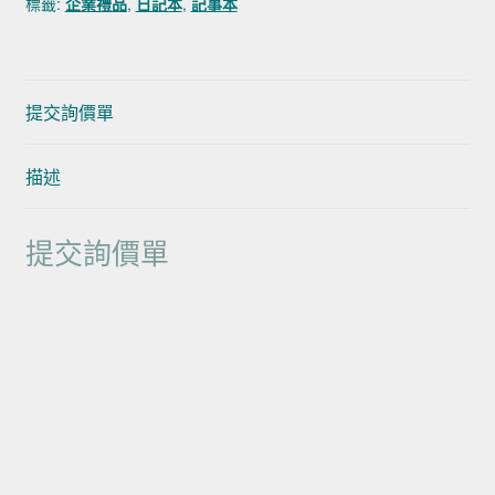
標籤:
企業禮品
,
日記本
,
記事本
提交詢價單
描述
提交詢價單