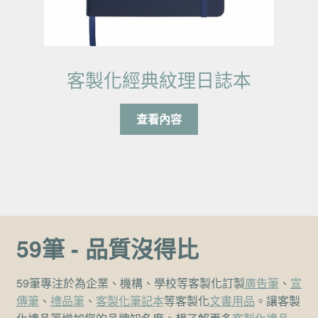
客製化經典紋理日誌本
查看內容
59筆 - 品質沒得比
59筆專注於為企業、機構、學校等客製化訂製
廣告筆
、
宣
傳筆
、
禮品筆
、
客製化筆記本
等客製化
文書用品
。讓客製