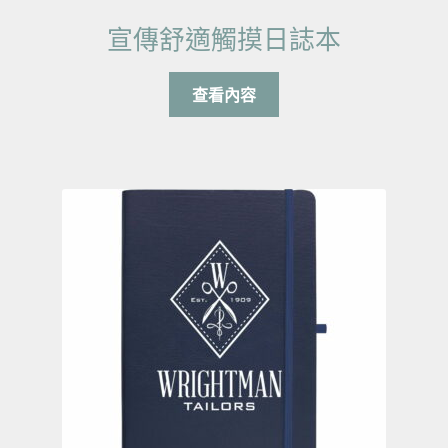
宣傳舒適觸摸日誌本
查看內容