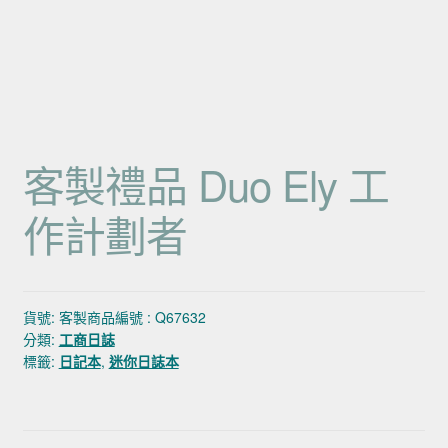
客製禮品 Duo Ely 工
作計劃者
貨號:
客製商品編號 : Q67632
分類:
工商日誌
標籤:
日記本
,
迷你日誌本