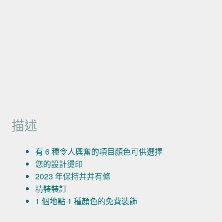
描述
有 6 種令人興奮的項目顏色可供選擇
您的設計燙印
2023 年保持井井有條
精裝裝訂
1 個地點 1 種顏色的免費裝飾