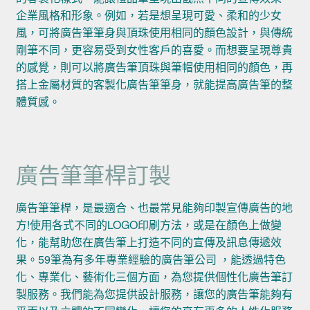
企業風格和形象。例如，若是想呈現可愛、柔和的少女
風，可將廣告筆筆身與頂珠使用相同的顏色設計，與傳統
剛筆不同，更容易受到女性客戶的喜愛。而想要呈現尊貴
的感覺，則可以將廣告筆頂珠與筆帽使用相同的顏色，再
搭上金屬材質的客製化廣告筆筆身，就能提高廣告筆的整
體質感。
廣告筆筆桿訂製
廣告筆筆桿，是最適合、也最常見能夠印製宣傳廣告的地
方!使用各式不同的LOGO印刷方法，或是在顏色上做變
化，能幫助您在廣告筆上打造不同的宣傳及訊息傳遞效
果。59筆為有多年專業經驗的廣告筆公司 ，能透過特色
化、專業化、藝術化三個方面，為您提供個性化廣告筆訂
製服務。我們能為您提供設計服務，讓您的廣告筆能夠有