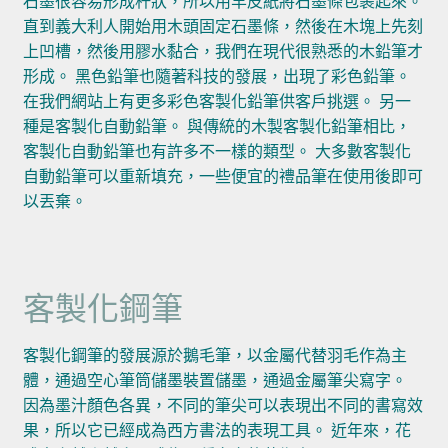
石墨很容易形成杆狀，所以用羊皮紙將石墨條包裹起來。
直到義大利人開始用木頭固定石墨條，然後在木塊上先刻
上凹槽，然後用膠水黏合，我們在現代很熟悉的木鉛筆才
形成。 黑色鉛筆也隨著科技的發展，出現了彩色鉛筆。
在我們網站上有更多彩色客製化鉛筆供客戶挑選。 另一
種是客製化自動鉛筆。 與傳統的木製客製化鉛筆相比，
客製化自動鉛筆也有許多不一樣的類型。 大多數客製化
自動鉛筆可以重新填充，一些便宜的禮品筆在使用後即可
以丟棄。
客製化鋼筆
客製化鋼筆的發展源於鵝毛筆，以金屬代替羽毛作為主
體，通過空心筆筒儲墨裝置儲墨，通過金屬筆尖寫字。
因為墨汁顏色各異，不同的筆尖可以表現出不同的書寫效
果，所以它已經成為西方書法的表現工具。 近年來，花