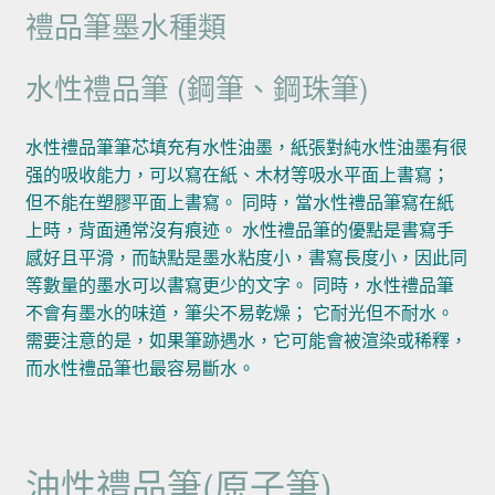
禮品筆墨水種類
水性禮品筆 (鋼筆、鋼珠筆)
水性禮品筆筆芯填充有水性油墨，紙張對純水性油墨有很
强的吸收能力，可以寫在紙、木材等吸水平面上書寫；
但不能在塑膠平面上書寫。 同時，當水性禮品筆寫在紙
上時，背面通常沒有痕迹。 水性禮品筆的優點是書寫手
感好且平滑，而缺點是墨水粘度小，書寫長度小，因此同
等數量的墨水可以書寫更少的文字。 同時，水性禮品筆
不會有墨水的味道，筆尖不易乾燥； 它耐光但不耐水。
需要注意的是，如果筆跡遇水，它可能會被渲染或稀釋，
而水性禮品筆也最容易斷水。
油性禮品筆(原子筆)