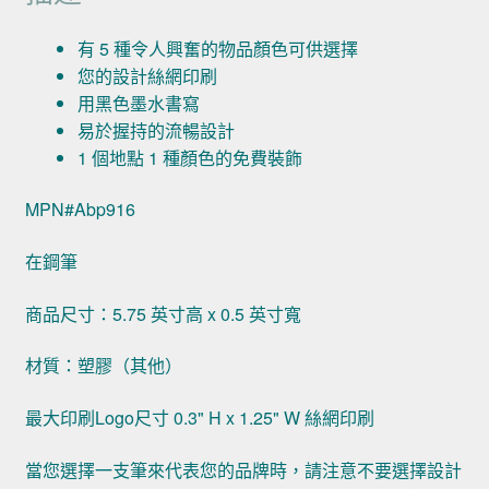
有 5 種令人興奮的物品顏色可供選擇
您的設計絲網印刷
用黑色墨水書寫
易於握持的流暢設計
1 個地點 1 種顏色的免費裝飾
MPN#Abp916
在鋼筆
商品尺寸：5.75 英寸高 x 0.5 英寸寬
材質：塑膠（其他）
最大印刷Logo尺寸 0.3" H x 1.25" W 絲網印刷
當您選擇一支筆來代表您的品牌時，請注意不要選擇設計