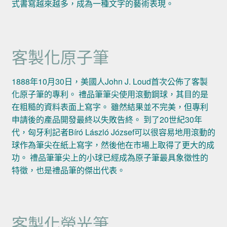
式書寫越來越多，成為一種文字的藝術表現。
客製化原子筆
1888年10月30日，美國人John J. Loud首次公佈了客製
化原子筆的專利。 禮品筆筆尖使用滾動鋼球，其目的是
在粗糙的資料表面上寫字。 雖然結果並不完美，但專利
申請後的產品開發最終以失敗告終。 到了20世紀30年
代，匈牙利記者Bíró László József可以很容易地用滾動的
球作為筆尖在紙上寫字，然後他在市場上取得了更大的成
功。 禮品筆筆尖上的小球已經成為原子筆最具象徵性的
特徵，也是禮品筆的傑出代表。
客製化螢光筆