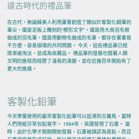
遠古時代的禮品筆
在古代，無論蘇美人利用蘆薈創造了類似於客製化鋼筆的
筆尖，還是泥板上雕刻的“楔形文字”，還是用大鳥羽毛根
做成的羽毛筆，還是用動物毛做成的毛筆，都存在著書寫
不方便、容易損壞的共同問題。 今天，這些禮品筆已經
逐漸被淘汰，並成為收藏品。 禮品筆的發展也隨著人類
文明的進程而經歷了漫長的演變，並在近幾百年開始有了
更大的進展。
客製化鉛筆
今天學童使用的最早客製化鉛筆可以追溯到古羅馬，當時
人們用紙莎草包鉛寫字。 1564年，英國發現了石墨。 當
時，由於化學才剛剛開始發展，石墨被誤認為是鉛，而且