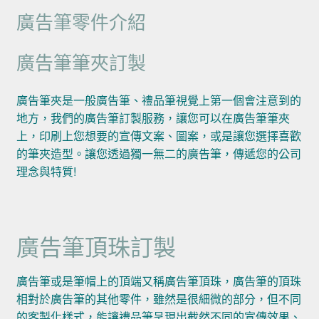
廣告筆零件介紹
廣告筆筆夾訂製
廣告筆夾是一般廣告筆、禮品筆視覺上第一個會注意到的
地方，我們的廣告筆訂製服務，讓您可以在廣告筆筆夾
上，印刷上您想要的宣傳文案、圖案，或是讓您選擇喜歡
的筆夾造型。讓您透過獨一無二的廣告筆，傳遞您的公司
理念與特質!
廣告筆頂珠訂製
廣告筆或是筆帽上的頂端又稱廣告筆頂珠，廣告筆的頂珠
相對於廣告筆的其他零件，雖然是很細微的部分，但不同
的客製化樣式，能讓禮品筆呈現出截然不同的宣傳效果、