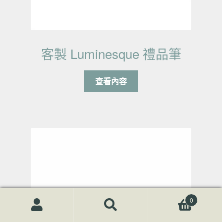
客製 Luminesque 禮品筆
查看內容
0
搜尋關鍵字:
搜
尋