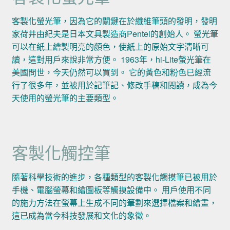
客製化螢光筆，因為它的關鍵在於纖維筆頭的發明，發明
家荷井由紀夫是日本文具製造商Pentel的創始人。 螢光筆
可以在紙上繪製明亮的顏色，使紙上的原始文字清晰可
讀，這對用戶來說非常方便。 1963年，hi-Lite螢光筆在
美國問世，今天仍然可以買到。 它的黃色和粉色已經流
行了很多年，並被用於記筆記、修改手稿和閱讀，成為今
天使用的螢光筆的主要類型。
客製化觸控筆
隨著科學技術的進步，各種類型的客製化觸摸筆已被用於
手機、電腦螢幕和繪圖板等觸摸設備中。 用戶使用不同
的施力方法在螢幕上生成不同的筆劃來選擇檔案和繪畫，
這已成為當今科技發展和文化的象徵。