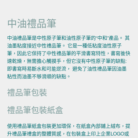
中油禮品筆
中油禮品筆是中性原子筆和油性原子筆的“中和”產品。 其
油墨粘度接近中性禮品筆。 它是一種低粘度油性原子
筆，因此它保持了中性禮品筆的平滑書寫特性，書寫後快
速乾燥，無需擔心觸摸手，但它沒有中性原子筆的缺點:
即書寫時易斷水和可能逆流， 避免了油性禮品筆因油墨
粘性而油墨不够滑順的缺點。
禮品筆包裝
禮品筆包裝紙盒
使用禮品筆紙盒包裝更加環保，在紙盒內部鋪上絨布，提
升禮品筆禮盒的整體質感，在包裝盒上印上企業LOGO或