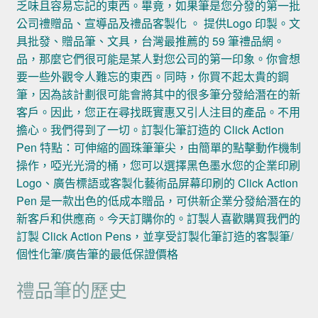
乏味且容易忘記的東西。畢竟，如果筆是您分發的第一批
公司禮贈品、宣導品及禮品客製化 。 提供Logo 印製。文
具批發、贈品筆、文具，台灣最推薦的 59 筆禮品網。
品，那麼它們很可能是某人對您公司的第一印象。你會想
要一些外觀令人難忘的東西。同時，你買不起太貴的鋼
筆，因為該計劃很可能會將其中的很多筆分發給潛在的新
客戶。因此，您正在尋找既實惠又引人注目的產品。不用
擔心。我們得到了一切。訂製化筆訂造的 Click Action
Pen 特點：可伸縮的圓珠筆筆尖，由簡單的點擊動作機制
操作，啞光光滑的桶，您可以選擇黑色墨水您的企業印刷
Logo、廣告標語或客製化藝術品屏幕印刷的 Click Action
Pen 是一款出色的低成本贈品，可供新企業分發給潛在的
新客戶和供應商。今天訂購你的。訂製人喜歡購買我們的
訂製 Click Action Pens，並享受訂製化筆訂造的客製筆/
個性化筆/廣告筆的最低保證價格
禮品筆的歷史