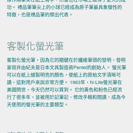
功。 禮品筆筆尖上的小球已經成為原子筆最具象徵性的
特徵，也是禮品筆的傑出代表。
客製化螢光筆
客製化螢光筆，因為它的關鍵在於纖維筆頭的發明，發明
家荷井由紀夫是日本文具製造商Pentel的創始人。 螢光筆
可以在紙上繪製明亮的顏色，使紙上的原始文字清晰可
讀，這對用戶來說非常方便。 1963年，hi-Lite螢光筆在
美國問世，今天仍然可以買到。 它的黃色和粉色已經流
行了很多年，並被用於記筆記、修改手稿和閱讀，成為今
天使用的螢光筆的主要類型。