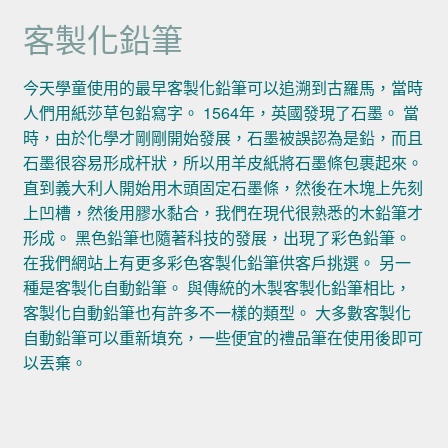
客製化鉛筆
今天學童使用的最早客製化鉛筆可以追溯到古羅馬，當時
人們用紙莎草包鉛寫字。 1564年，英國發現了石墨。 當
時，由於化學才剛剛開始發展，石墨被誤認為是鉛，而且
石墨很容易形成杆狀，所以用羊皮紙將石墨條包裹起來。
直到義大利人開始用木頭固定石墨條，然後在木塊上先刻
上凹槽，然後用膠水黏合，我們在現代很熟悉的木鉛筆才
形成。 黑色鉛筆也隨著科技的發展，出現了彩色鉛筆。
在我們網站上有更多彩色客製化鉛筆供客戶挑選。 另一
種是客製化自動鉛筆。 與傳統的木製客製化鉛筆相比，
客製化自動鉛筆也有許多不一樣的類型。 大多數客製化
自動鉛筆可以重新填充，一些便宜的禮品筆在使用後即可
以丟棄。