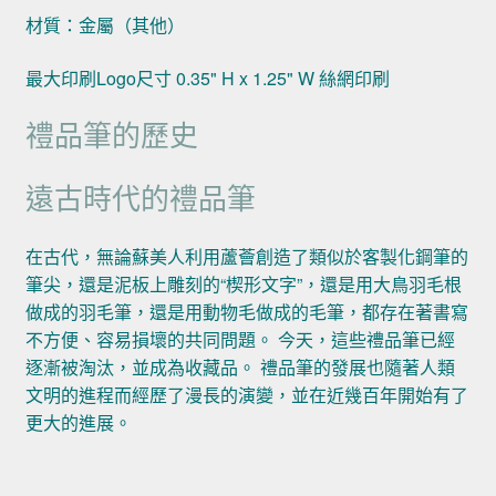
材質：金屬（其他）
最大印刷Logo尺寸 0.35" H x 1.25" W 絲網印刷
禮品筆的歷史
遠古時代的禮品筆
在古代，無論蘇美人利用蘆薈創造了類似於客製化鋼筆的
筆尖，還是泥板上雕刻的“楔形文字”，還是用大鳥羽毛根
做成的羽毛筆，還是用動物毛做成的毛筆，都存在著書寫
不方便、容易損壞的共同問題。 今天，這些禮品筆已經
逐漸被淘汰，並成為收藏品。 禮品筆的發展也隨著人類
文明的進程而經歷了漫長的演變，並在近幾百年開始有了
更大的進展。