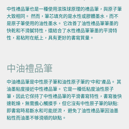
中性禮品筆也是一種使用滾珠球原理的禮品筆，與原子筆
大致相同。 然而，筆芯填充的是水性或膠體墨水，而不
是原子筆使用的油性墨水。 它改善了油性禮品筆筆墨的
快乾和不滑膩特性，還結合了水性禮品筆筆墨的平滑特
性，易粘附在紙上，具有更好的書寫質量。
中油禮品筆
中油禮品筆是中性原子筆和油性原子筆的“中和”產品。 其
油墨粘度接近中性禮品筆。 它是一種低粘度油性原子
筆，因此它保持了中性禮品筆的平滑書寫特性，書寫後快
速乾燥，無需擔心觸摸手，但它沒有中性原子筆的缺點:
即書寫時易斷水和可能逆流， 避免了油性禮品筆因油墨
粘性而油墨不够滑順的缺點。