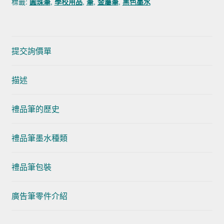
標籤:
圓珠筆
,
學校用品
,
筆
,
金屬筆
,
黑色墨水
提交詢價單
描述
禮品筆的歷史
禮品筆墨水種類
禮品筆包裝
廣告筆零件介紹