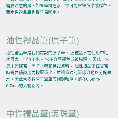
需要注意的是，如果筆跡遇水，它可能會被渲染或稀釋，
而水性禮品筆也最容易斷水。
油性禮品筆(原子筆)
油性禮品筆是我們常說的原子筆。 這種墨水在使用中粘
度最大，不溶于水。 它不容易褪色或被稀釋。 因此，它
適用於複寫、需防水時和標記資料。 油性禮品筆在書寫
時需要稍微用力按壓筆尖，並讓筆端的筆球滾動以分配墨
水，因此大多數原子筆筆芯相對較厚，落在0.5mm-
0.7mm的大範圍內。
中性禮品筆(滾珠筆)