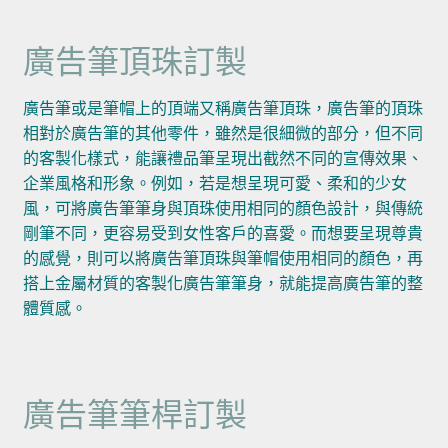
廣告筆頂珠訂製
廣告筆或是筆帽上的頂端又稱廣告筆頂珠，廣告筆的頂珠
相對於廣告筆的其他零件，雖然是很細微的部分，但不同
的客製化樣式，能讓禮品筆呈現出截然不同的宣傳效果、
企業風格和形象。例如，若是想呈現可愛、柔和的少女
風，可將廣告筆筆身與頂珠使用相同的顏色設計，與傳統
剛筆不同，更容易受到女性客戶的喜愛。而想要呈現尊貴
的感覺，則可以將廣告筆頂珠與筆帽使用相同的顏色，再
搭上金屬材質的客製化廣告筆筆身，就能提高廣告筆的整
體質感。
廣告筆筆桿訂製