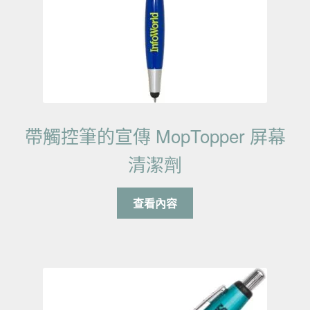
帶觸控筆的宣傳 MopTopper 屏幕
清潔劑
查看內容