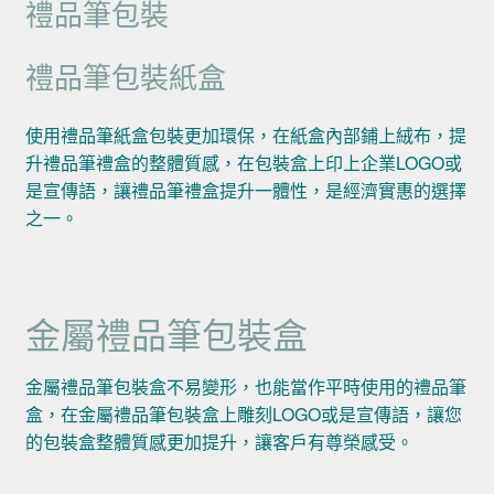
禮品筆包裝
禮品筆包裝紙盒
使用禮品筆紙盒包裝更加環保，在紙盒內部鋪上絨布，提
升禮品筆禮盒的整體質感，在包裝盒上印上企業LOGO或
是宣傳語，讓禮品筆禮盒提升一體性，是經濟實惠的選擇
之一。
金屬禮品筆包裝盒
金屬禮品筆包裝盒不易變形，也能當作平時使用的禮品筆
盒，在金屬禮品筆包裝盒上雕刻LOGO或是宣傳語，讓您
的包裝盒整體質感更加提升，讓客戶有尊榮感受。