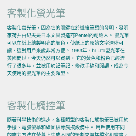
客製化螢光筆
客製化螢光筆，因為它的關鍵在於纖維筆頭的發明，發明
家荷井由紀夫是日本文具製造商Pentel的創始人。 螢光筆
可以在紙上繪製明亮的顏色，使紙上的原始文字清晰可
讀，這對用戶來說非常方便。 1963年，hi-Lite螢光筆在
美國問世，今天仍然可以買到。 它的黃色和粉色已經流
行了很多年，並被用於記筆記、修改手稿和閱讀，成為今
天使用的螢光筆的主要類型。
客製化觸控筆
隨著科學技術的進步，各種類型的客製化觸摸筆已被用於
手機、電腦螢幕和繪圖板等觸摸設備中。 用戶使用不同
的施力方法在螢幕上生成不同的筆劃來選擇檔案和繪畫，