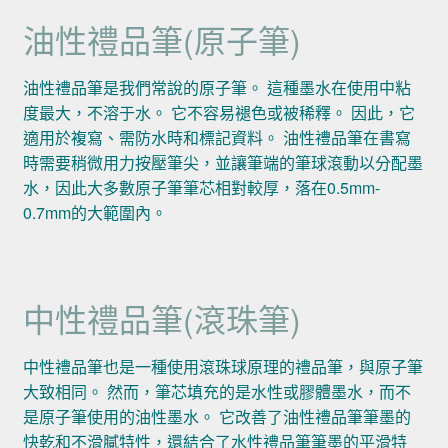
油性禮品筆(原子筆)
油性禮品筆是我們常說的原子筆。 這種墨水在使用中粘
度最大，不溶于水。 它不容易褪色或被稀釋。 因此，它
適用於複寫、需防水時和標記資料。 油性禮品筆在書寫
時需要稍微用力按壓筆尖，並讓筆端的筆球滾動以分配墨
水，因此大多數原子筆筆芯相對較厚，落在0.5mm-
0.7mm的大範圍內。
中性禮品筆(滾珠筆)
中性禮品筆也是一種使用滾珠球原理的禮品筆，與原子筆
大致相同。 然而，筆芯填充的是水性或膠體墨水，而不
是原子筆使用的油性墨水。 它改善了油性禮品筆筆墨的
快乾和不滑膩特性，還結合了水性禮品筆筆墨的平滑特