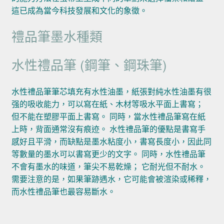
這已成為當今科技發展和文化的象徵。
禮品筆墨水種類
水性禮品筆 (鋼筆、鋼珠筆)
水性禮品筆筆芯填充有水性油墨，紙張對純水性油墨有很
强的吸收能力，可以寫在紙、木材等吸水平面上書寫；
但不能在塑膠平面上書寫。 同時，當水性禮品筆寫在紙
上時，背面通常沒有痕迹。 水性禮品筆的優點是書寫手
感好且平滑，而缺點是墨水粘度小，書寫長度小，因此同
等數量的墨水可以書寫更少的文字。 同時，水性禮品筆
不會有墨水的味道，筆尖不易乾燥； 它耐光但不耐水。
需要注意的是，如果筆跡遇水，它可能會被渲染或稀釋，
而水性禮品筆也最容易斷水。