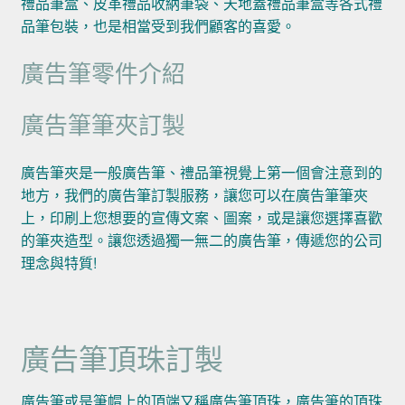
禮品筆盒、皮革禮品收納筆袋、天地蓋禮品筆盒等各式禮
品筆包裝，也是相當受到我們顧客的喜愛。
廣告筆零件介紹
廣告筆筆夾訂製
廣告筆夾是一般廣告筆、禮品筆視覺上第一個會注意到的
地方，我們的廣告筆訂製服務，讓您可以在廣告筆筆夾
上，印刷上您想要的宣傳文案、圖案，或是讓您選擇喜歡
的筆夾造型。讓您透過獨一無二的廣告筆，傳遞您的公司
理念與特質!
廣告筆頂珠訂製
廣告筆或是筆帽上的頂端又稱廣告筆頂珠，廣告筆的頂珠