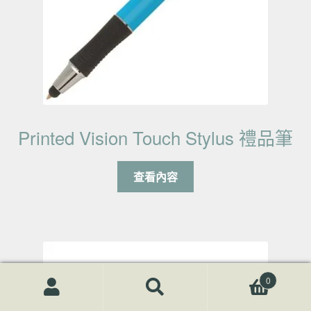
Printed Vision Touch Stylus 禮品筆
查看內容
0
搜尋關鍵字:
搜
尋