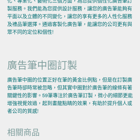
化、專業化、藝術化三個方面，為您提供個性化廣告筆訂
製服務。我們能為您提供設計服務，讓您的廣告筆能夠有
平面以及立體的不同變化，讓您的享有更多的人性化服務
及禮品筆選擇。通過客製化廣告筆，能讓您的公司更有與
眾不同的定位和個性!
廣告筆中圈訂製
廣告筆中圈的位置正好在筆的黃金比例點，但是在訂製廣
告筆時卻時常被忽略，但其實中圈對於廣告筆的線條有著
關鍵性的影響。59筆專注於廣告筆訂製，微小的細節更能
增強視覺效過，起到畫龍點睛的效果，有助於提升個人或
者公司的質感!
相關商品