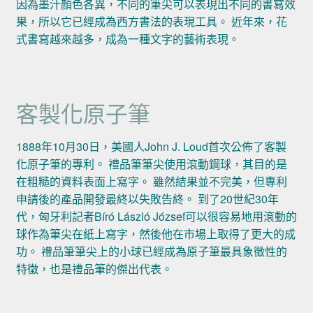
因為墨汁顏色各異，不同的筆尖可以表現出不同的書寫效
果，所以它已經成為西方書法的表現工具。 近年來，花
式書寫越來越多，成為一種文字的藝術表現。
客製化原子筆
1888年10月30日，美國人John J. Loud首次公佈了客製
化原子筆的專利。 禮品筆筆尖使用滾動鋼球，其目的是
在粗糙的資料表面上寫字。 雖然結果並不完美，但專利
申請後的產品開發最終以失敗告終。 到了20世紀30年
代，匈牙利記者Bíró László József可以很容易地用滾動的
球作為筆尖在紙上寫字，然後他在市場上取得了更大的成
功。 禮品筆筆尖上的小球已經成為原子筆最具象徵性的
特徵，也是禮品筆的傑出代表。