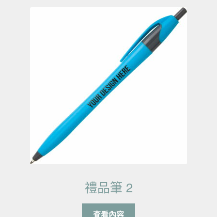
禮品筆 2
查看內容