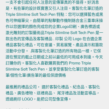
一支不會引起任何人注意的宣傳筆真的不值得。好消息
是，有些筆的設計既實惠又引人注目。客製化化筆訂造的
Triple Slimline Soft Tech Pen 特點：您可以選擇藍色或黑
色可伸縮筆尖，由簡單的點擊動作機制鉻合金三重車床操
作以您選擇的顏色完成您的企業Logo印刷、廣告標語或
激光雕刻的訂製藝術品Triple Slimline Soft Tech Pen 是一
款出色的宣傳品及客製禮品 . 印製 公司 Logo 在合適企業
禮品客製化禮品，可在會議、貿易展覽、產品演示和籌款
活動中分發。 .與客製化化筆訂造的所有物品一樣，它保
證在預定的截止日期或之前以最低的可用成本到達。今天
訂購你的。客製化人喜歡購買我們的 Promo Triple
Slimline Soft Tech Pen，並享受客製化化筆訂造的客製
筆/個性化筆/廣告筆的最低保證價格
最推薦的禮品公司， 適於客製化禮品、紀念品、客製化
禮品、廣告禮物、送禮商品、 尾牙禮品及活動宣導品，
透過刷印 LOGO，能把公司型像宣傳。