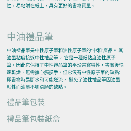
性，易粘附在紙上，具有更好的書寫質量。
中油禮品筆
中油禮品筆是中性原子筆和油性原子筆的“中和”產品。 其
油墨粘度接近中性禮品筆。 它是一種低粘度油性原子
筆，因此它保持了中性禮品筆的平滑書寫特性，書寫後快
速乾燥，無需擔心觸摸手，但它沒有中性原子筆的缺點:
即書寫時易斷水和可能逆流， 避免了油性禮品筆因油墨
粘性而油墨不够滑順的缺點。
禮品筆包裝
禮品筆包裝紙盒