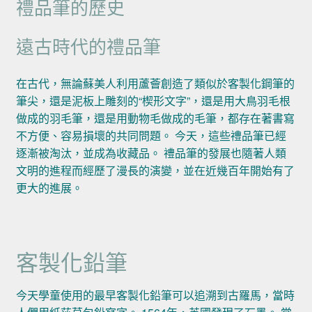
禮品筆的歷史
遠古時代的禮品筆
在古代，無論蘇美人利用蘆薈創造了類似於客製化鋼筆的
筆尖，還是泥板上雕刻的“楔形文字”，還是用大鳥羽毛根
做成的羽毛筆，還是用動物毛做成的毛筆，都存在著書寫
不方便、容易損壞的共同問題。 今天，這些禮品筆已經
逐漸被淘汰，並成為收藏品。 禮品筆的發展也隨著人類
文明的進程而經歷了漫長的演變，並在近幾百年開始有了
更大的進展。
客製化鉛筆
今天學童使用的最早客製化鉛筆可以追溯到古羅馬，當時