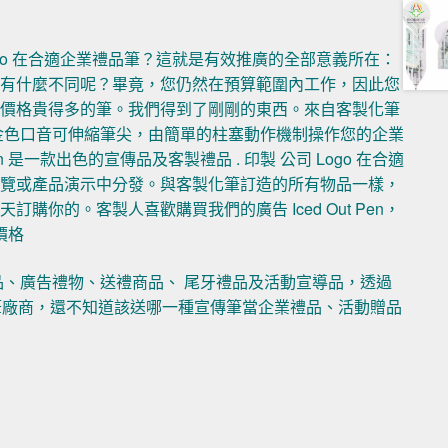
ogo 在合適企業禮品筆？這就是有效推廣的全部意義所在：
會有什麼不同呢？畢竟，您仍然在預算範圍內工作，因此您
際價格貴得多的筆。我們得到了剛剛的東西。來自客製化筆
顏色時尚金色口音可伸縮筆尖，由簡單的柱塞動作機制操作您的企業
en 是一款出色的宣傳品及客製禮品 . 印製 公司 Logo 在合適
展覽或產品演示中分發。與客製化筆訂造的所有物品一樣，
你的。客製人喜歡購買我們的廣告 Iced Out Pen，
價格
品、廣告禮物、送禮商品、 尾牙禮品及活動宣導品，透過
品筆廠商，還不知道該送哪一種宣傳筆當企業禮品、活動贈品