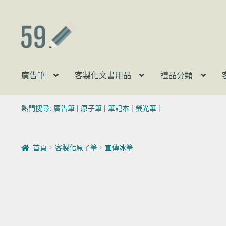
跳至導覽列
跳至主要內容
廣告筆
客製化文書用品
禮品分類
熱門搜尋:
廣告筆
|
原子筆
|
筆記本
|
螢光筆
|
首頁
客製化原子筆
宣傳冰筆