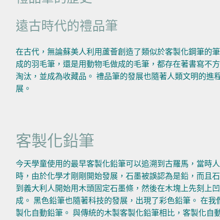
遠古時代的禮品筆
在古代，無論蘇美人利用蘆薈創造了類似於客製化鋼筆的筆
成的羽毛筆，還是用動物毛做成的毛筆，都存在著書寫不方
淘汰，並成為收藏品。 禮品筆的發展也隨著人類文明的進
展。
客製化鉛筆
今天學童使用的最早客製化鉛筆可以追溯到古羅馬，當時人們
時，由於化學才剛剛開始發展，石墨被誤認為是鉛，而且石
到義大利人開始用木頭固定石墨條，然後在木塊上先刻上
成。 黑色鉛筆也隨著科技的發展，出現了彩色鉛筆。 在我
製化自動鉛筆。 與傳統的木製客製化鉛筆相比，客製化自