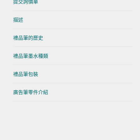
提交詢價單
描述
禮品筆的歷史
禮品筆墨水種類
禮品筆包裝
廣告筆零件介紹