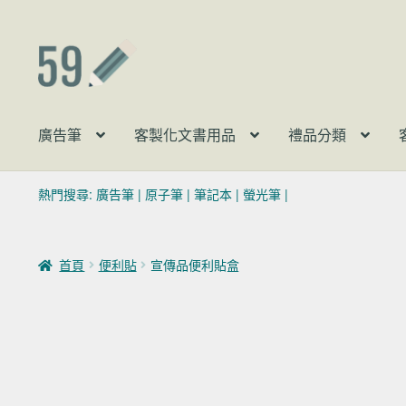
跳至導覽列
跳至主要內容
廣告筆
客製化文書用品
禮品分類
熱門搜尋:
廣告筆
|
原子筆
|
筆記本
|
螢光筆
|
首頁
便利貼
宣傳品便利貼盒