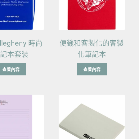
llegheny 時尚
便籤和客製化的客製
筆記本套裝
化筆記本
查看內容
查看內容