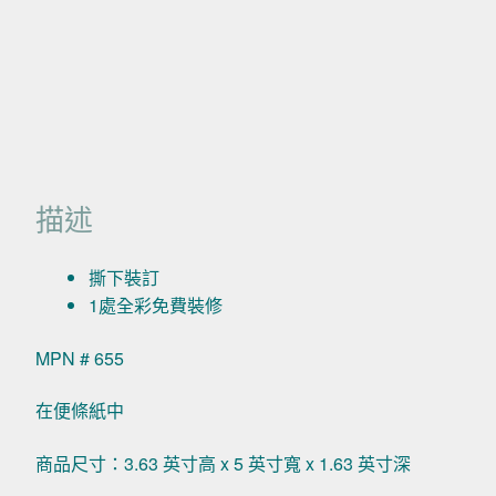
描述
撕下裝訂
1處全彩免費裝修
MPN # 655
在便條紙中
商品尺寸：3.63 英寸高 x 5 英寸寬 x 1.63 英寸深