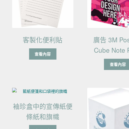
客製化便利貼
廣告 3M Post
Cube Note 
查看內容
查看內容
袖珍盒中的宣傳紙便
條紙和旗幟