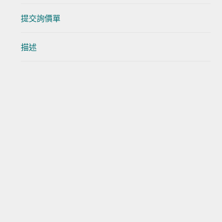
提交詢價單
描述