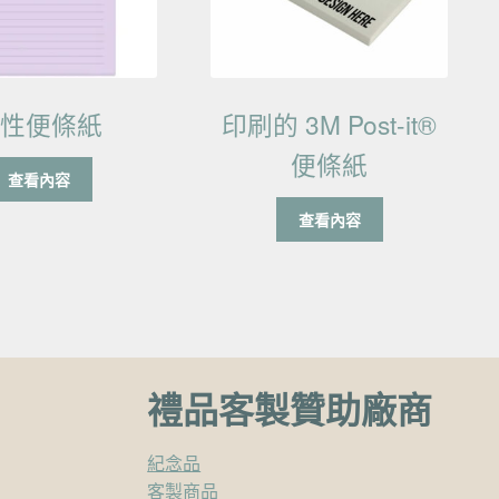
粘性便條紙
印刷的 3M Post-it®
便條紙
查看內容
查看內容
禮品客製贊助廠商
紀念品
客製商品