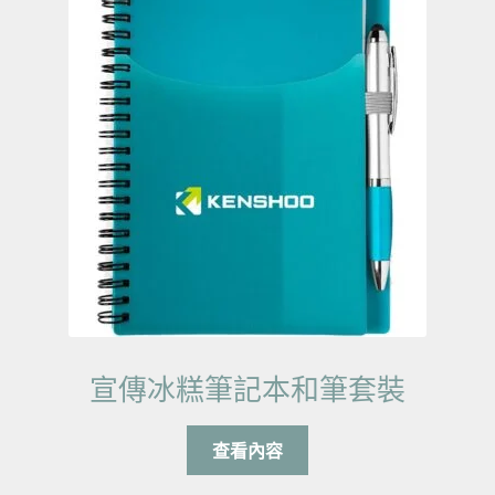
宣傳冰糕筆記本和筆套裝
查看內容