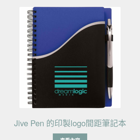
Jive Pen 的印製logo間距筆記本