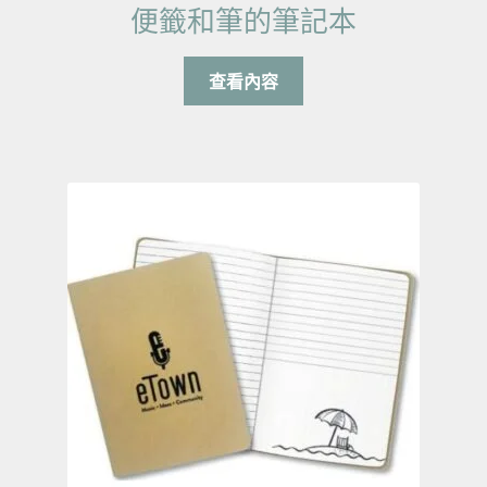
便籤和筆的筆記本
查看內容