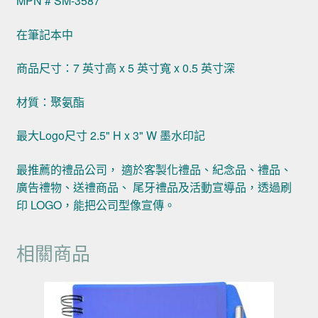
MPN # SM-3587
在筆記本中
商品尺寸：7 英寸高 x 5 英寸寬 x 0.5 英寸深
材質：聚氨酯
最大Logo尺寸 2.5" H x 3" W 墨水印記
最推薦的禮品公司， 適於客製化禮品、紀念品、禮品、
廣告禮物、送禮商品、 尾牙禮品及活動宣導品，透過刷
印 LOGO，能把公司型像宣傳。
相關商品