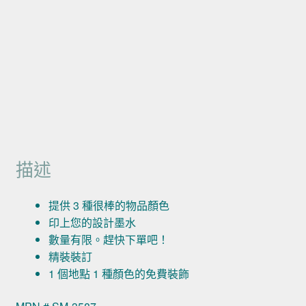
描述
提供 3 種很棒的物品顏色
印上您的設計墨水
數量有限。趕快下單吧！
精裝裝訂
1 個地點 1 種顏色的免費裝飾