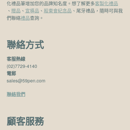
化禮品筆增加您的品牌知名度。想了解更多
客製化禮品
、
贈品
、
宣導品
、
股東會紀念品
、尾牙禮品，隨時可與我
們聯絡
禮品
查詢。
聯絡方式
客服熱線
(02)7729-4140
電郵
sales@59pen.com
聯絡我們
顧客服務