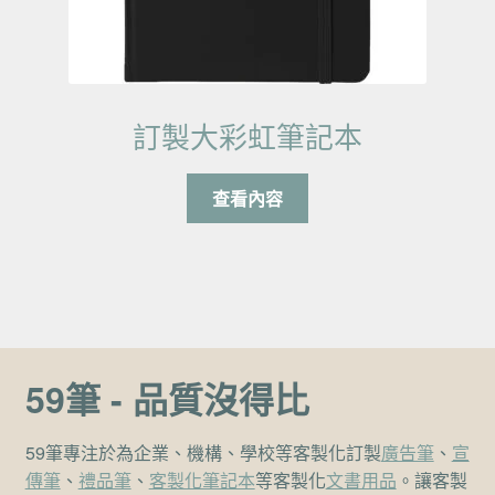
訂製大彩虹筆記本
查看內容
59筆 - 品質沒得比
59筆專注於為企業、機構、學校等客製化訂製
廣告筆
、
宣
傳筆
、
禮品筆
、
客製化筆記本
等客製化
文書用品
。讓客製