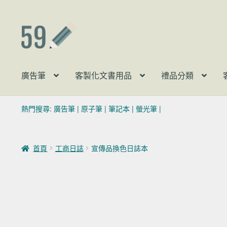
跳至導覽列
跳至主要內容
廣告筆
客製化文書用品
禮品分類
熱門搜尋:
廣告筆
|
原子筆
|
筆記本
|
螢光筆
|
首頁
工商日誌
宣傳品換色日誌本