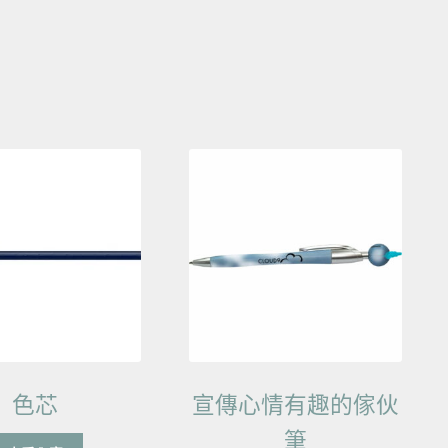
色芯
宣傳心情有趣的傢伙
筆