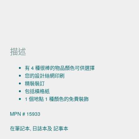
描述
有 4 種很棒的物品顏色可供選擇
您的設計絲網印刷
精裝裝訂
包括橫格紙
1 個地點 1 種顏色的免費裝飾
MPN # 15933
在筆記本, 日誌本及 記事本