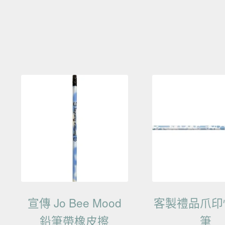
宣傳 Jo Bee Mood
客製禮品爪印
鉛筆帶橡皮擦
筆