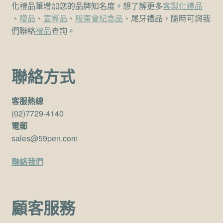
化禮品筆增加您的品牌知名度。想了解更多
客製化禮品
、
贈品
、
宣導品
、
股東會紀念品
、尾牙禮品，隨時可與我
們聯絡
禮品
查詢。
聯絡方式
客服熱線
(02)7729-4140
電郵
sales@59pen.com
聯絡我們
顧客服務