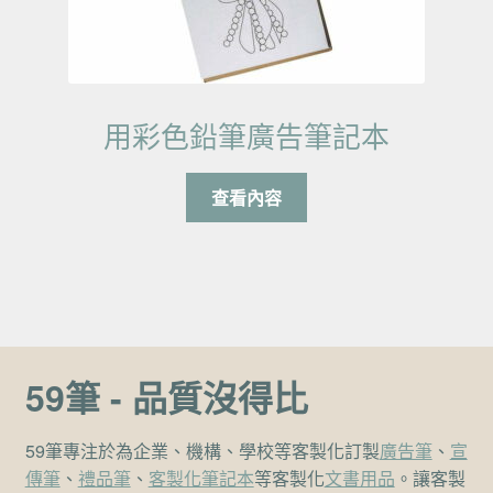
用彩色鉛筆廣告筆記本
查看內容
59筆 - 品質沒得比
59筆專注於為企業、機構、學校等客製化訂製
廣告筆
、
宣
傳筆
、
禮品筆
、
客製化筆記本
等客製化
文書用品
。讓客製