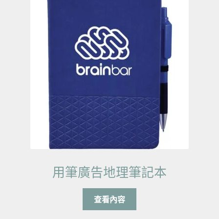
用筆廣告地理筆記本
查看內容