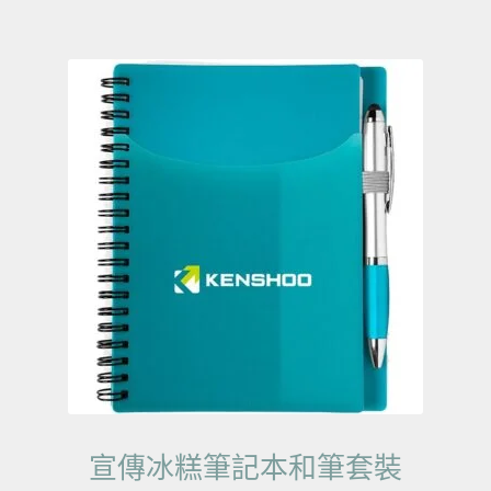
宣傳冰糕筆記本和筆套裝