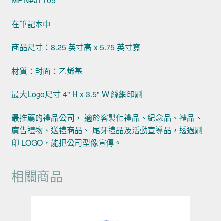
MPN#JT105
在筆記本中
商品尺寸：8.25 英寸高 x 5.75 英寸寬
材質：封面：乙烯基
最大Logo尺寸 4" H x 3.5" W 絲網印刷
最推薦的禮品公司， 適於客製化禮品、紀念品、禮品、
廣告禮物、送禮商品、 尾牙禮品及活動宣導品，透過刷
印 LOGO，能把公司型像宣傳。
相關商品