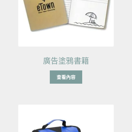
廣告塗鴉書籍
查看內容