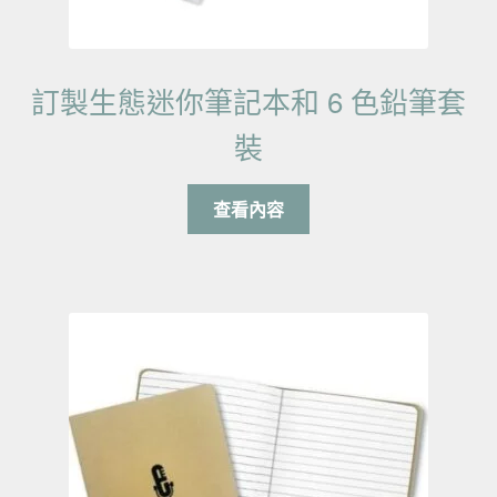
訂製生態迷你筆記本和 6 色鉛筆套
裝
查看內容