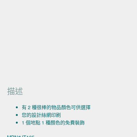
描述
有 2 種很棒的物品顏色可供選擇
您的設計絲網印刷
1 個地點 1 種顏色的免費裝飾