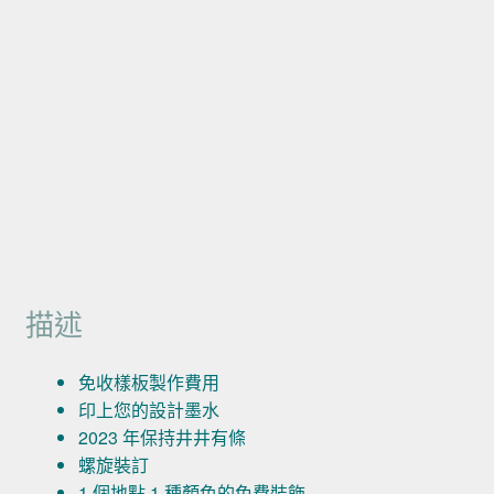
描述
免收樣板製作費用
印上您的設計墨水
2023 年保持井井有條
螺旋裝訂
1 個地點 1 種顏色的免費裝飾