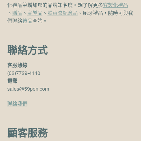
化禮品筆增加您的品牌知名度。想了解更多
客製化禮品
、
贈品
、
宣導品
、
股東會紀念品
、尾牙禮品，隨時可與我
們聯絡
禮品
查詢。
聯絡方式
客服熱線
(02)7729-4140
電郵
sales@59pen.com
聯絡我們
顧客服務