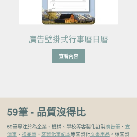
廣告壁掛式行事曆日曆
查看內容
59筆 - 品質沒得比
59筆專注於為企業、機構、學校等客製化訂製
廣告筆
、
宣
傳筆
、
禮品筆
、
客製化筆記本
等客製化
文書用品
。讓客製