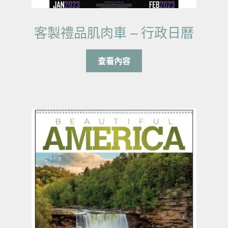
客製禮品肌肉車 – 行政日曆
查看內容