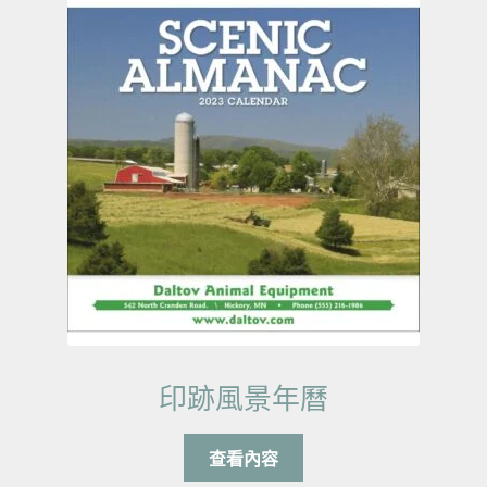
印跡風景年曆
查看內容