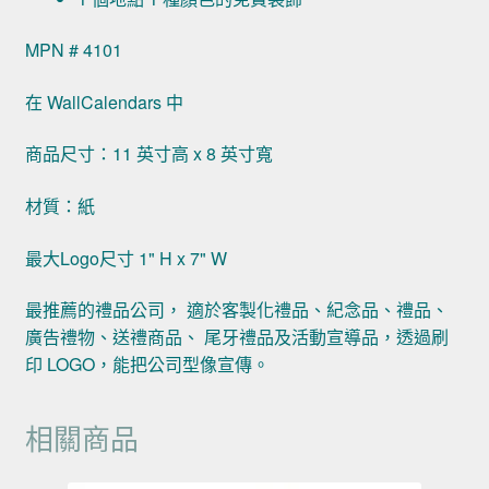
MPN # 4101
在 WallCalendars 中
商品尺寸：11 英寸高 x 8 英寸寬
材質：紙
最大Logo尺寸 1" H x 7" W
最推薦的禮品公司， 適於客製化禮品、紀念品、禮品、
廣告禮物、送禮商品、 尾牙禮品及活動宣導品，透過刷
印 LOGO，能把公司型像宣傳。
相關商品