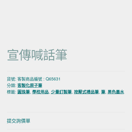
宣傳喊話筆
貨號:
客製商品編號 : Q65631
分類:
客製化原子筆
標籤:
圓珠筆
,
學校用品
,
少量訂製筆
,
按壓式禮品筆
,
筆
,
黑色墨水
提交詢價單