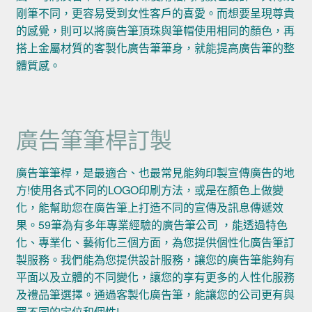
剛筆不同，更容易受到女性客戶的喜愛。而想要呈現尊貴
的感覺，則可以將廣告筆頂珠與筆帽使用相同的顏色，再
搭上金屬材質的客製化廣告筆筆身，就能提高廣告筆的整
體質感。
廣告筆筆桿訂製
廣告筆筆桿，是最適合、也最常見能夠印製宣傳廣告的地
方!使用各式不同的LOGO印刷方法，或是在顏色上做變
化，能幫助您在廣告筆上打造不同的宣傳及訊息傳遞效
果。59筆為有多年專業經驗的廣告筆公司 ，能透過特色
化、專業化、藝術化三個方面，為您提供個性化廣告筆訂
製服務。我們能為您提供設計服務，讓您的廣告筆能夠有
平面以及立體的不同變化，讓您的享有更多的人性化服務
及禮品筆選擇。通過客製化廣告筆，能讓您的公司更有與
眾不同的定位和個性!