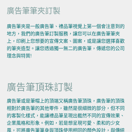
廣告筆筆夾訂製
廣告筆夾是一般廣告筆、禮品筆視覺上第一個會注意到的
地方，我們的廣告筆訂製服務，讓您可以在廣告筆筆夾
上，印刷上您想要的宣傳文案、圖案，或是讓您選擇喜歡
的筆夾造型。讓您透過獨一無二的廣告筆，傳遞您的公司
理念與特質!
廣告筆頂珠訂製
廣告筆或是筆帽上的頂端又稱廣告筆頂珠，廣告筆的頂珠
相對於廣告筆的其他零件，雖然是很細微的部分，但不同
的客製化樣式，能讓禮品筆呈現出截然不同的宣傳效果、
企業風格和形象。例如，若是想呈現可愛、柔和的少女
風，可將廣告筆筆身與頂珠使用相同的顏色設計，與傳統