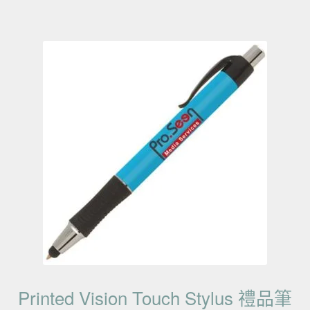
Printed Vision Touch Stylus 禮品筆