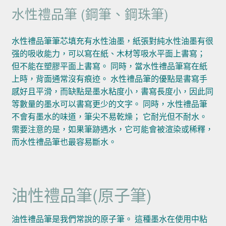
水性禮品筆 (鋼筆、鋼珠筆)
水性禮品筆筆芯填充有水性油墨，紙張對純水性油墨有很
强的吸收能力，可以寫在紙、木材等吸水平面上書寫；
但不能在塑膠平面上書寫。 同時，當水性禮品筆寫在紙
上時，背面通常沒有痕迹。 水性禮品筆的優點是書寫手
感好且平滑，而缺點是墨水粘度小，書寫長度小，因此同
等數量的墨水可以書寫更少的文字。 同時，水性禮品筆
不會有墨水的味道，筆尖不易乾燥； 它耐光但不耐水。
需要注意的是，如果筆跡遇水，它可能會被渲染或稀釋，
而水性禮品筆也最容易斷水。
油性禮品筆(原子筆)
油性禮品筆是我們常說的原子筆。 這種墨水在使用中粘