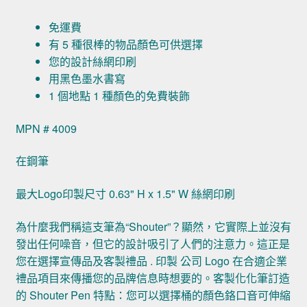
免運費
有 5 種很棒的物品顏色可供選擇
您的設計絲網印刷
用黑色墨水書寫
1 個地點 1 種顏色的免費裝飾
MPN # 4009
在鋼筆
最大Logo印製尺寸 0.63" H x 1.5" W 絲網印刷
為什麼我們稱這支筆為“Shouter”？顯然，它實際上並沒有
發出任何噪音，但它的設計吸引了人們的注意力。這正是
您在選擇宣傳品及客製禮品 . 印製 公司 Logo 在合適企業
禮品項目來傳播您的品牌信息時想要的。客製化化筆訂造
的 Shouter Pen 特點：您可以選擇桶的顏色鉻口音可伸縮