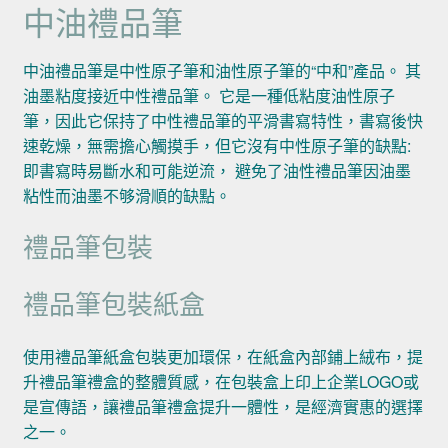
中油禮品筆
中油禮品筆是中性原子筆和油性原子筆的“中和”產品。 其
油墨粘度接近中性禮品筆。 它是一種低粘度油性原子
筆，因此它保持了中性禮品筆的平滑書寫特性，書寫後快
速乾燥，無需擔心觸摸手，但它沒有中性原子筆的缺點:
即書寫時易斷水和可能逆流， 避免了油性禮品筆因油墨
粘性而油墨不够滑順的缺點。
禮品筆包裝
禮品筆包裝紙盒
使用禮品筆紙盒包裝更加環保，在紙盒內部鋪上絨布，提
升禮品筆禮盒的整體質感，在包裝盒上印上企業LOGO或
是宣傳語，讓禮品筆禮盒提升一體性，是經濟實惠的選擇
之一。