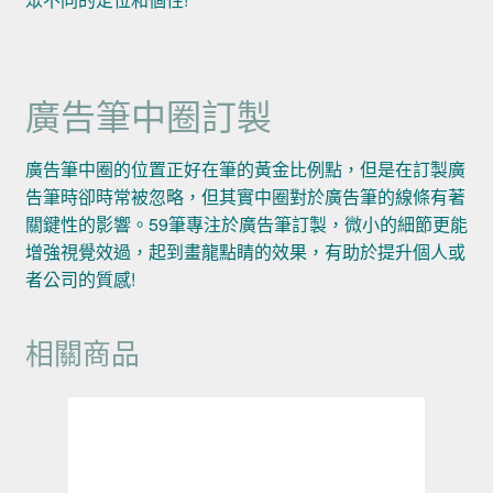
廣告筆中圈訂製
廣告筆中圈的位置正好在筆的黃金比例點，但是在訂製廣
告筆時卻時常被忽略，但其實中圈對於廣告筆的線條有著
關鍵性的影響。59筆專注於廣告筆訂製，微小的細節更能
增強視覺效過，起到畫龍點睛的效果，有助於提升個人或
者公司的質感!
相關商品