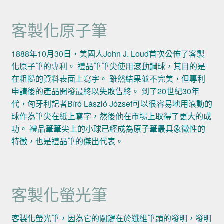
客製化原子筆
1888年10月30日，美國人John J. Loud首次公佈了客製
化原子筆的專利。 禮品筆筆尖使用滾動鋼球，其目的是
在粗糙的資料表面上寫字。 雖然結果並不完美，但專利
申請後的產品開發最終以失敗告終。 到了20世紀30年
代，匈牙利記者Bíró László József可以很容易地用滾動的
球作為筆尖在紙上寫字，然後他在市場上取得了更大的成
功。 禮品筆筆尖上的小球已經成為原子筆最具象徵性的
特徵，也是禮品筆的傑出代表。
客製化螢光筆
客製化螢光筆，因為它的關鍵在於纖維筆頭的發明，發明