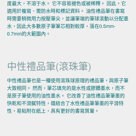
度最大，不溶于水。 它不容易褪色或被稀釋。 因此，它
適用於複寫、需防水時和標記資料。 油性禮品筆在書寫
時需要稍微用力按壓筆尖，並讓筆端的筆球滾動以分配墨
水，因此大多數原子筆筆芯相對較厚，落在0.5mm-
0.7mm的大範圍內。
中性禮品筆(滾珠筆)
中性禮品筆也是一種使用滾珠球原理的禮品筆，與原子筆
大致相同。 然而，筆芯填充的是水性或膠體墨水，而不
是原子筆使用的油性墨水。 它改善了油性禮品筆筆墨的
快乾和不滑膩特性，還結合了水性禮品筆筆墨的平滑特
性，易粘附在紙上，具有更好的書寫質量。