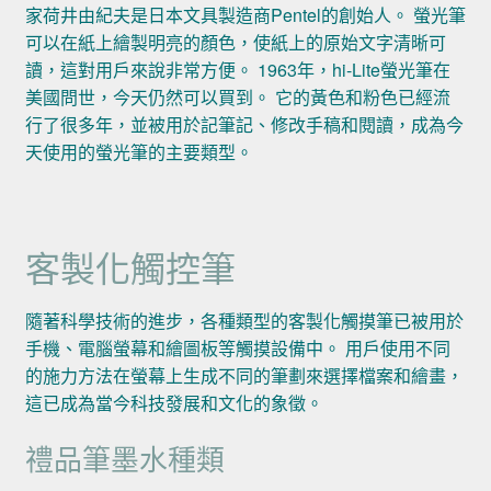
家荷井由紀夫是日本文具製造商Pentel的創始人。 螢光筆
可以在紙上繪製明亮的顏色，使紙上的原始文字清晰可
讀，這對用戶來說非常方便。 1963年，hi-Lite螢光筆在
美國問世，今天仍然可以買到。 它的黃色和粉色已經流
行了很多年，並被用於記筆記、修改手稿和閱讀，成為今
天使用的螢光筆的主要類型。
客製化觸控筆
隨著科學技術的進步，各種類型的客製化觸摸筆已被用於
手機、電腦螢幕和繪圖板等觸摸設備中。 用戶使用不同
的施力方法在螢幕上生成不同的筆劃來選擇檔案和繪畫，
這已成為當今科技發展和文化的象徵。
禮品筆墨水種類