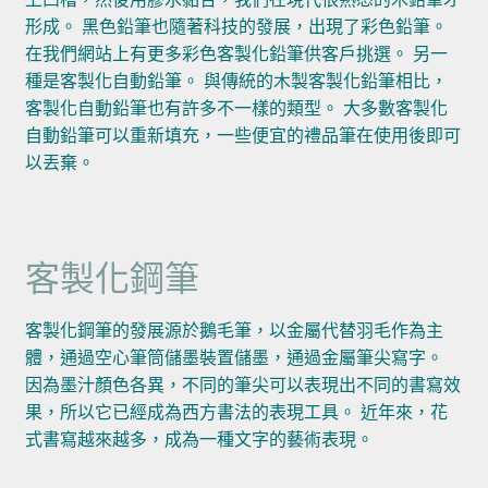
形成。 黑色鉛筆也隨著科技的發展，出現了彩色鉛筆。
在我們網站上有更多彩色客製化鉛筆供客戶挑選。 另一
種是客製化自動鉛筆。 與傳統的木製客製化鉛筆相比，
客製化自動鉛筆也有許多不一樣的類型。 大多數客製化
自動鉛筆可以重新填充，一些便宜的禮品筆在使用後即可
以丟棄。
客製化鋼筆
客製化鋼筆的發展源於鵝毛筆，以金屬代替羽毛作為主
體，通過空心筆筒儲墨裝置儲墨，通過金屬筆尖寫字。
因為墨汁顏色各異，不同的筆尖可以表現出不同的書寫效
果，所以它已經成為西方書法的表現工具。 近年來，花
式書寫越來越多，成為一種文字的藝術表現。