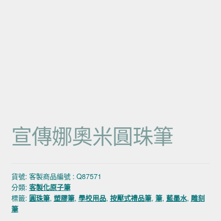
宣傳娜奧米圓珠筆
貨號:
客製商品編號 : Q87571
分類:
客製化原子筆
標籤:
圓珠筆
,
塑膠筆
,
學校用品
,
按壓式禮品筆
,
筆
,
藍墨水
,
雕刻
筆