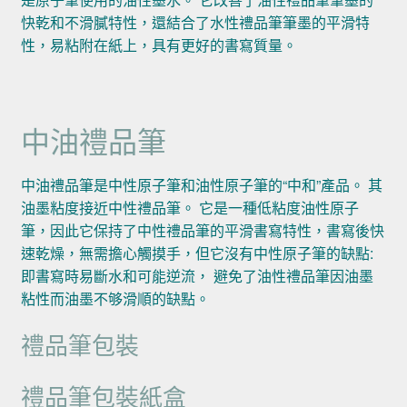
快乾和不滑膩特性，還結合了水性禮品筆筆墨的平滑特
性，易粘附在紙上，具有更好的書寫質量。
中油禮品筆
中油禮品筆是中性原子筆和油性原子筆的“中和”產品。 其
油墨粘度接近中性禮品筆。 它是一種低粘度油性原子
筆，因此它保持了中性禮品筆的平滑書寫特性，書寫後快
速乾燥，無需擔心觸摸手，但它沒有中性原子筆的缺點:
即書寫時易斷水和可能逆流， 避免了油性禮品筆因油墨
粘性而油墨不够滑順的缺點。
禮品筆包裝
禮品筆包裝紙盒