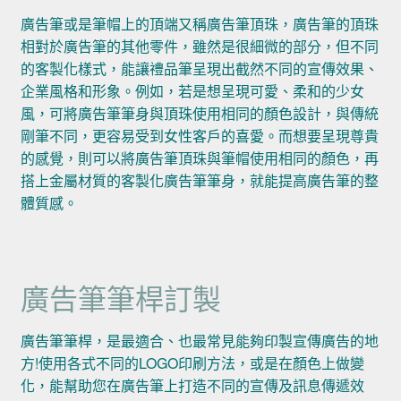
廣告筆或是筆帽上的頂端又稱廣告筆頂珠，廣告筆的頂珠
相對於廣告筆的其他零件，雖然是很細微的部分，但不同
的客製化樣式，能讓禮品筆呈現出截然不同的宣傳效果、
企業風格和形象。例如，若是想呈現可愛、柔和的少女
風，可將廣告筆筆身與頂珠使用相同的顏色設計，與傳統
剛筆不同，更容易受到女性客戶的喜愛。而想要呈現尊貴
的感覺，則可以將廣告筆頂珠與筆帽使用相同的顏色，再
搭上金屬材質的客製化廣告筆筆身，就能提高廣告筆的整
體質感。
廣告筆筆桿訂製
廣告筆筆桿，是最適合、也最常見能夠印製宣傳廣告的地
方!使用各式不同的LOGO印刷方法，或是在顏色上做變
化，能幫助您在廣告筆上打造不同的宣傳及訊息傳遞效