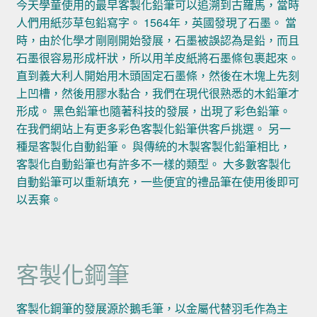
今天學童使用的最早客製化鉛筆可以追溯到古羅馬，當時
人們用紙莎草包鉛寫字。 1564年，英國發現了石墨。 當
時，由於化學才剛剛開始發展，石墨被誤認為是鉛，而且
石墨很容易形成杆狀，所以用羊皮紙將石墨條包裹起來。
直到義大利人開始用木頭固定石墨條，然後在木塊上先刻
上凹槽，然後用膠水黏合，我們在現代很熟悉的木鉛筆才
形成。 黑色鉛筆也隨著科技的發展，出現了彩色鉛筆。
在我們網站上有更多彩色客製化鉛筆供客戶挑選。 另一
種是客製化自動鉛筆。 與傳統的木製客製化鉛筆相比，
客製化自動鉛筆也有許多不一樣的類型。 大多數客製化
自動鉛筆可以重新填充，一些便宜的禮品筆在使用後即可
以丟棄。
客製化鋼筆
客製化鋼筆的發展源於鵝毛筆，以金屬代替羽毛作為主