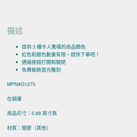
描述
提供 3 種令人驚嘆的商品顏色
紅色和銀色數量有限。趕快下單吧！
通過按鈕打開和關閉
免費裝飾激光雕刻
MPN#G1275
在鋼筆
商品尺寸：5.88 英寸高
材質：塑膠（其他）