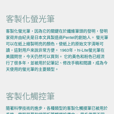
客製化螢光筆
客製化螢光筆，因為它的關鍵在於纖維筆頭的發明，發明
家荷井由紀夫是日本文具製造商Pentel的創始人。 螢光筆
可以在紙上繪製明亮的顏色，使紙上的原始文字清晰可
讀，這對用戶來說非常方便。 1963年，hi-Lite螢光筆在
美國問世，今天仍然可以買到。 它的黃色和粉色已經流
行了很多年，並被用於記筆記、修改手稿和閱讀，成為今
天使用的螢光筆的主要類型。
客製化觸控筆
隨著科學技術的進步，各種類型的客製化觸摸筆已被用於