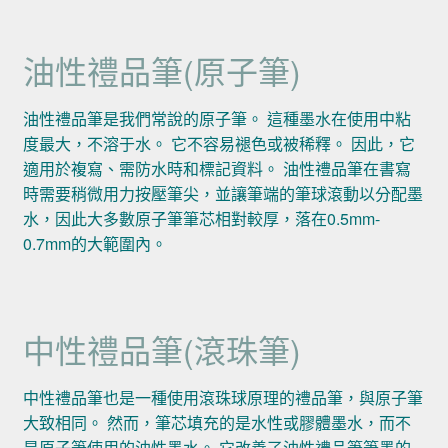
油性禮品筆(原子筆)
油性禮品筆是我們常說的原子筆。 這種墨水在使用中粘
度最大，不溶于水。 它不容易褪色或被稀釋。 因此，它
適用於複寫、需防水時和標記資料。 油性禮品筆在書寫
時需要稍微用力按壓筆尖，並讓筆端的筆球滾動以分配墨
水，因此大多數原子筆筆芯相對較厚，落在0.5mm-
0.7mm的大範圍內。
中性禮品筆(滾珠筆)
中性禮品筆也是一種使用滾珠球原理的禮品筆，與原子筆
大致相同。 然而，筆芯填充的是水性或膠體墨水，而不
是原子筆使用的油性墨水。 它改善了油性禮品筆筆墨的