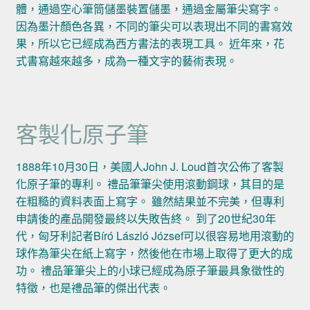
體，通過空心筆筒儲墨裝置儲墨，通過金屬筆尖寫字。
因為墨汁顏色各異，不同的筆尖可以表現出不同的書寫效
果，所以它已經成為西方書法的表現工具。 近年來，花
式書寫越來越多，成為一種文字的藝術表現。
客製化原子筆
1888年10月30日，美國人John J. Loud首次公佈了客製
化原子筆的專利。 禮品筆筆尖使用滾動鋼球，其目的是
在粗糙的資料表面上寫字。 雖然結果並不完美，但專利
申請後的產品開發最終以失敗告終。 到了20世紀30年
代，匈牙利記者Bíró László József可以很容易地用滾動的
球作為筆尖在紙上寫字，然後他在市場上取得了更大的成
功。 禮品筆筆尖上的小球已經成為原子筆最具象徵性的
特徵，也是禮品筆的傑出代表。