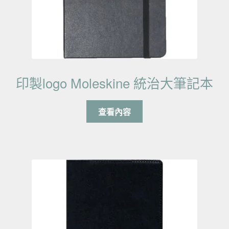
印製logo Moleskine 統治大筆記本
查看內容