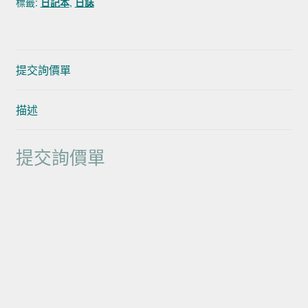
標籤:
日記本
,
日誌
提交詢價單
描述
提交詢價單