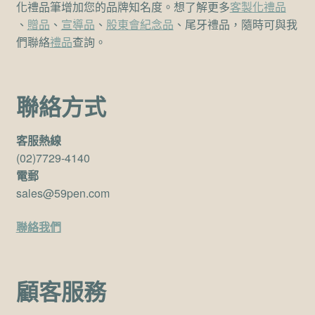
化禮品筆增加您的品牌知名度。想了解更多
客製化禮品
、
贈品
、
宣導品
、
股東會紀念品
、尾牙禮品，隨時可與我
們聯絡
禮品
查詢。
聯絡方式
客服熱線
(02)7729-4140
電郵
sales@59pen.com
聯絡我們
顧客服務