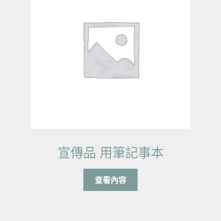
宣傳品 用筆記事本
查看內容