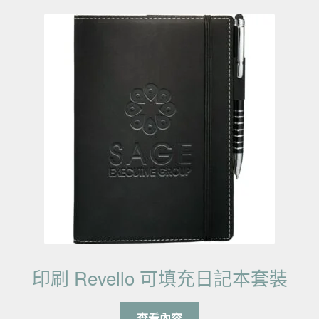
印刷 Revello 可填充日記本套裝
查看內容