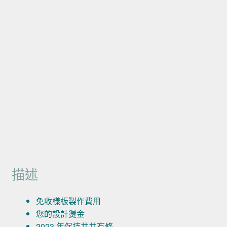
描述
免收樣板製作費用
您的設計燙金
2023 年保持井井有條