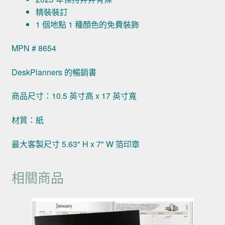
精裝裝訂
1 個地點 1 種顏色的免費裝飾
MPN # 8654
DeskPlanners 的暢銷書
商品尺寸：10.5 英寸高 x 17 英寸寬
材質：紙
最大客製尺寸 5.63" H x 7" W 箔印章
相關商品