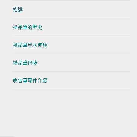
描述
禮品筆的歷史
禮品筆墨水種類
禮品筆包裝
廣告筆零件介紹