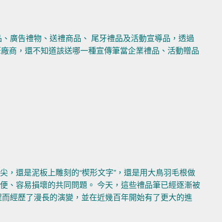
品、廣告禮物、送禮商品、 尾牙禮品及活動宣導品，透過
品筆廠商，還不知道該送哪一種宣傳筆當企業禮品、活動贈品
尖，還是泥板上雕刻的“楔形文字”，還是用大鳥羽毛根做
便、容易損壞的共同問題。 今天，這些禮品筆已經逐漸被
程而經歷了漫長的演變，並在近幾百年開始有了更大的進