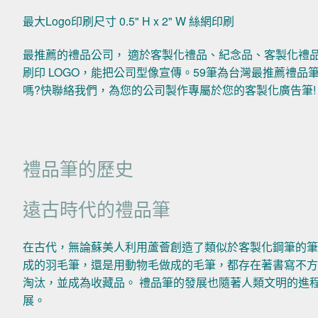
最大Logo印刷尺寸 0.5" H x 2" W 絲網印刷
最推薦的禮品公司， 適於客製化禮品、紀念品、客製化禮
刷印 LOGO，能把公司型像宣傳。59筆為台灣最推薦禮
嗎?快聯絡我們，為您的公司製作專屬於您的客製化廣告筆!
禮品筆的歷史
遠古時代的禮品筆
在古代，無論蘇美人利用蘆薈創造了類似於客製化鋼筆的筆
成的羽毛筆，還是用動物毛做成的毛筆，都存在著書寫不方
淘汰，並成為收藏品。 禮品筆的發展也隨著人類文明的進
展。