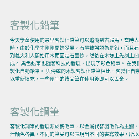
客製化鉛筆
今天學童使用的最早客製化鉛筆可以追溯到古羅馬，當時人們
時，由於化學才剛剛開始發展，石墨被誤認為是鉛，而且石
到義大利人開始用木頭固定石墨條，然後在木塊上先刻上
成。 黑色鉛筆也隨著科技的發展，出現了彩色鉛筆。 在我
製化自動鉛筆。 與傳統的木製客製化鉛筆相比，客製化自
以重新填充，一些便宜的禮品筆在使用後即可以丟棄。
客製化鋼筆
客製化鋼筆的發展源於鵝毛筆，以金屬代替羽毛作為主體，
汁顏色各異，不同的筆尖可以表現出不同的書寫效果，所以